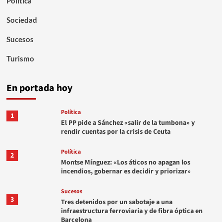
Política
Sociedad
Sucesos
Turismo
En portada hoy
Política
1
El PP pide a Sánchez «salir de la tumbona» y
rendir cuentas por la crisis de Ceuta
Política
2
Montse Mínguez: «Los áticos no apagan los
incendios, gobernar es decidir y priorizar»
Sucesos
3
Tres detenidos por un sabotaje a una
infraestructura ferroviaria y de fibra óptica en
Barcelona