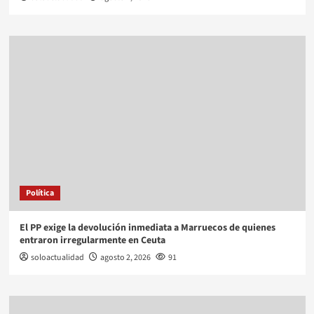
Política
El PP exige la devolución inmediata a Marruecos de quienes
entraron irregularmente en Ceuta
soloactualidad
agosto 2, 2026
91