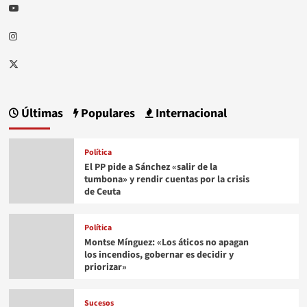
Youtube
Instagram
Twitter
Últimas
Populares
Internacional
Política
El PP pide a Sánchez «salir de la
tumbona» y rendir cuentas por la crisis
de Ceuta
Política
Montse Mínguez: «Los áticos no apagan
los incendios, gobernar es decidir y
priorizar»
Sucesos