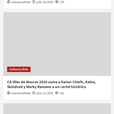
soloactualidad
julio 24, 2026
170
Cultura y Ocio
CA Vilar de Mouros 2026 suma a Kaiser Chiefs, Kaleo,
Skindred y Marky Ramone a un cartel histórico
soloactualidad
julio 15, 2026
332