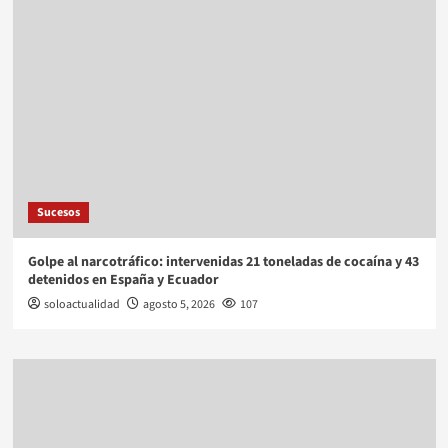
Sucesos
Golpe al narcotráfico: intervenidas 21 toneladas de cocaína y 43
detenidos en España y Ecuador
soloactualidad
agosto 5, 2026
107