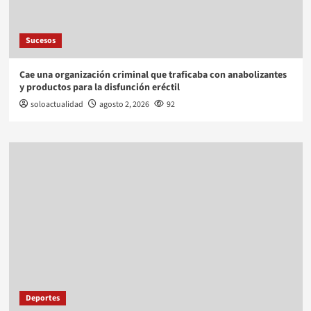
Sucesos
Cae una organización criminal que traficaba con anabolizantes
y productos para la disfunción eréctil
soloactualidad
agosto 2, 2026
92
Deportes