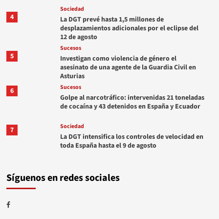
Sociedad
4
La DGT prevé hasta 1,5 millones de
desplazamientos adicionales por el eclipse del
12 de agosto
Sucesos
5
Investigan como violencia de género el
asesinato de una agente de la Guardia Civil en
Asturias
Sucesos
6
Golpe al narcotráfico: intervenidas 21 toneladas
de cocaína y 43 detenidos en España y Ecuador
Sociedad
7
La DGT intensifica los controles de velocidad en
toda España hasta el 9 de agosto
Síguenos en redes sociales
Facebook