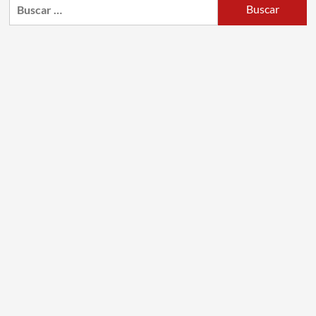
Buscar: