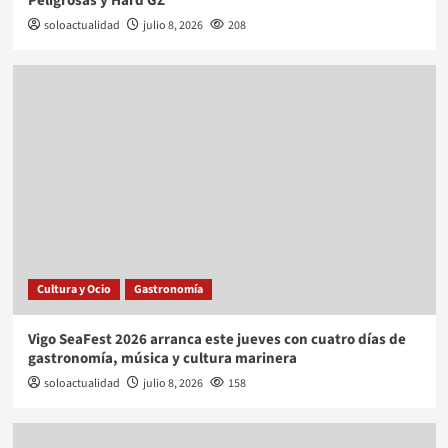
Peligrosas y Hard GZ
soloactualidad
julio 8, 2026
208
Cultura y Ocio
Gastronomía
Vigo SeaFest 2026 arranca este jueves con cuatro días de
gastronomía, música y cultura marinera
soloactualidad
julio 8, 2026
158