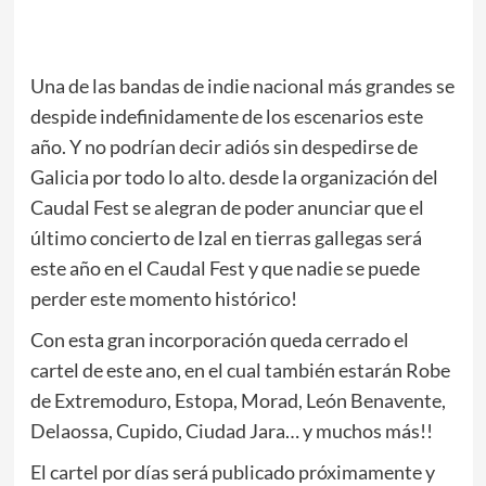
Una de las bandas de indie nacional más grandes se
despide indefinidamente de los escenarios este
año. Y no podrían decir adiós sin despedirse de
Galicia por todo lo alto. desde la organización del
Caudal Fest se alegran de poder anunciar que el
último concierto de Izal en tierras gallegas será
este año en el Caudal Fest y que nadie se puede
perder este momento histórico!
Con esta gran incorporación queda cerrado el
cartel de este ano, en el cual también estarán Robe
de Extremoduro, Estopa, Morad, León Benavente,
Delaossa, Cupido, Ciudad Jara… y muchos más!!
El cartel por días será publicado próximamente y