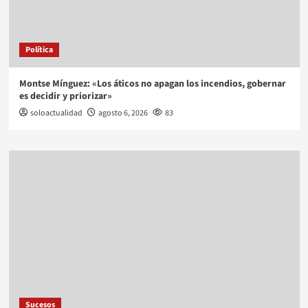
Política
Montse Mínguez: «Los áticos no apagan los incendios, gobernar
es decidir y priorizar»
soloactualidad
agosto 6, 2026
83
Sucesos