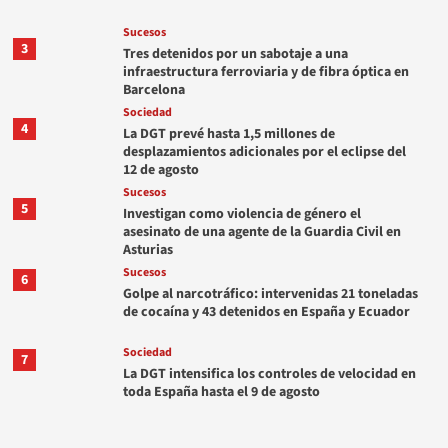
Sucesos
3
Tres detenidos por un sabotaje a una
infraestructura ferroviaria y de fibra óptica en
Barcelona
Sociedad
4
La DGT prevé hasta 1,5 millones de
desplazamientos adicionales por el eclipse del
12 de agosto
Sucesos
5
Investigan como violencia de género el
asesinato de una agente de la Guardia Civil en
Asturias
Sucesos
6
Golpe al narcotráfico: intervenidas 21 toneladas
de cocaína y 43 detenidos en España y Ecuador
Sociedad
7
La DGT intensifica los controles de velocidad en
toda España hasta el 9 de agosto