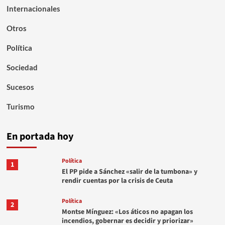
Internacionales
Otros
Política
Sociedad
Sucesos
Turismo
En portada hoy
Política
1
El PP pide a Sánchez «salir de la tumbona» y
rendir cuentas por la crisis de Ceuta
Política
2
Montse Mínguez: «Los áticos no apagan los
incendios, gobernar es decidir y priorizar»