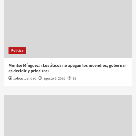
Política
Montse Mínguez: «Los áticos no apagan los incendios, gobernar
es decidir y priorizar»
soloactualidad
agosto 6, 2026
83