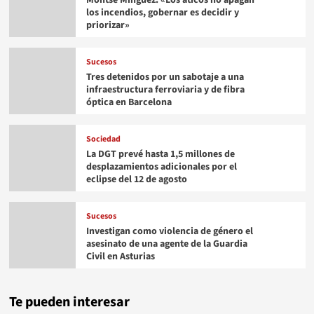
Montse Mínguez: «Los áticos no apagan
los incendios, gobernar es decidir y
priorizar»
Sucesos
Tres detenidos por un sabotaje a una
infraestructura ferroviaria y de fibra
óptica en Barcelona
Sociedad
La DGT prevé hasta 1,5 millones de
desplazamientos adicionales por el
eclipse del 12 de agosto
Sucesos
Investigan como violencia de género el
asesinato de una agente de la Guardia
Civil en Asturias
Te pueden interesar