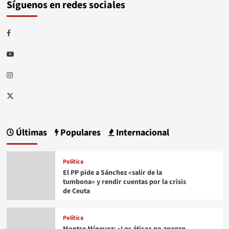
Síguenos en redes sociales
Facebook
Youtube
Instagram
Twitter
Últimas
Populares
Internacional
Política
El PP pide a Sánchez «salir de la
tumbona» y rendir cuentas por la crisis
de Ceuta
Política