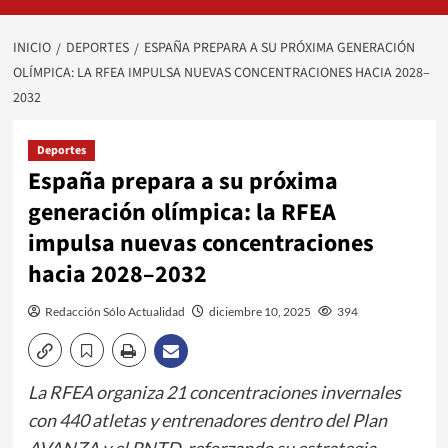
INICIO
DEPORTES
ESPAÑA PREPARA A SU PRÓXIMA GENERACIÓN
OLÍMPICA: LA RFEA IMPULSA NUEVAS CONCENTRACIONES HACIA 2028–
2032
Deportes
España prepara a su próxima
generación olímpica: la RFEA
impulsa nuevas concentraciones
hacia 2028–2032
Redacción Sólo Actualidad
diciembre 10, 2025
394
La RFEA organiza 21 concentraciones invernales
con 440 atletas y entrenadores dentro del Plan
AVANZA y el PNTD, reforzando su estrategia