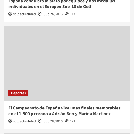
España conquista la plata por equipos y dos medallas
individuales en el Europeo Sub-16 de Golf
soloactualidad
julio 26, 2026
117
Deportes
El Campeonato de España vive unas finales memorables
en el 1.500 y corona a Adrián Ben y Marina Martínez
soloactualidad
julio 26, 2026
121