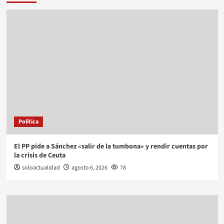
Política
El PP pide a Sánchez «salir de la tumbona» y rendir cuentas por
la crisis de Ceuta
soloactualidad
agosto 6, 2026
78