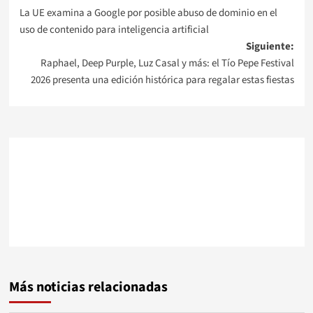
Navegación
La UE examina a Google por posible abuso de dominio en el
de
uso de contenido para inteligencia artificial
Siguiente:
entradas
Raphael, Deep Purple, Luz Casal y más: el Tío Pepe Festival
2026 presenta una edición histórica para regalar estas fiestas
Más noticias relacionadas