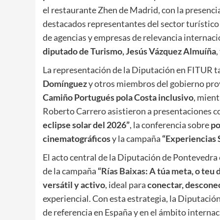
el restaurante Zhen de Madrid, con la presenci
destacados representantes del sector turístic
de agencias y empresas de relevancia internac
diputado de Turismo, Jesús Vázquez Almuíña
,
La representación de la Diputación en FITUR t
Domínguez
y otros miembros del gobierno prov
Camiño Portugués pola Costa inclusivo
, mien
Roberto Carrero asistieron a presentaciones 
eclipse solar del 2026”
, la conferencia sobre
po
cinematográficos
y la campaña
“Experiencias 
El acto central de la Diputación de Pontevedra 
de la campaña
“Rías Baixas: A túa meta, o teu 
versátil y activo
, ideal para
conectar, descone
experiencial. Con esta estrategia, la Diputaci
de referencia en España y en el ámbito intern