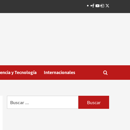
Facebook
Youtube
Instagram
Twitter
iencia y Tecnología
Internacionales
Buscar: