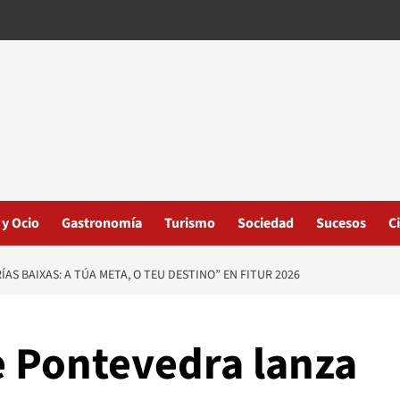
 y Ocio
Gastronomía
Turismo
Sociedad
Sucesos
C
AS BAIXAS: A TÚA META, O TEU DESTINO” EN FITUR 2026
e Pontevedra lanza