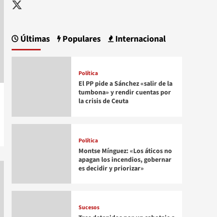
Twitter
Últimas
Populares
Internacional
Política
El PP pide a Sánchez «salir de la
tumbona» y rendir cuentas por
la crisis de Ceuta
Política
Montse Mínguez: «Los áticos no
apagan los incendios, gobernar
es decidir y priorizar»
Sucesos