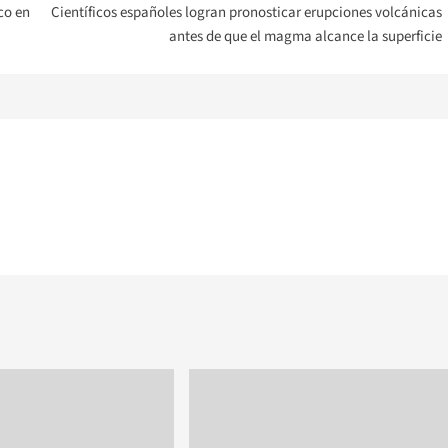
co en
Científicos españoles logran pronosticar erupciones volcánicas
antes de que el magma alcance la superficie