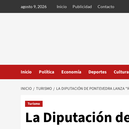
Ir
agosto 9, 2026
Inicio
Publicidad
Contacto
al
contenido
Inicio
Política
Economía
Deportes
Cultura
INICIO
TURISMO
LA DIPUTACIÓN DE PONTEVEDRA LANZA “RÍ
Turismo
La Diputación d