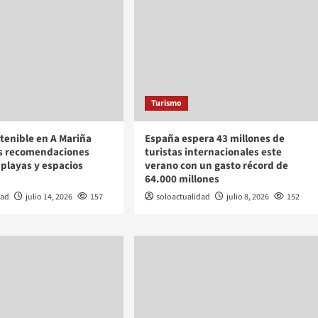
Turismo
tenible en A Mariña
España espera 43 millones de
as recomendaciones
turistas internacionales este
 playas y espacios
verano con un gasto récord de
64.000 millones
dad
julio 14, 2026
157
soloactualidad
julio 8, 2026
152