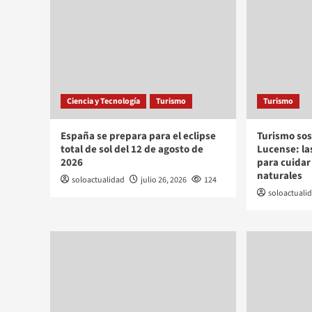
Ciencia y Tecnología
Turismo
Turismo
España se prepara para el eclipse
Turismo sos
total de sol del 12 de agosto de
Lucense: l
2026
para cuidar
naturales
soloactualidad
julio 26, 2026
124
soloactuali