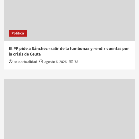
Política
El PP pide a Sánchez «salir de la tumbona» y rendir cuentas por
la crisis de Ceuta
soloactualidad
agosto 6, 2026
78