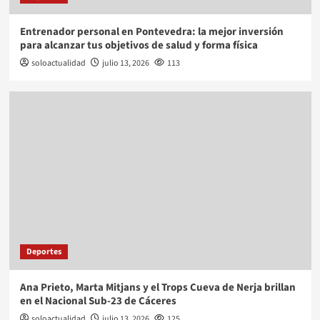
Entrenador personal en Pontevedra: la mejor inversión
para alcanzar tus objetivos de salud y forma física
soloactualidad
julio 13, 2026
113
Deportes
Ana Prieto, Marta Mitjans y el Trops Cueva de Nerja brillan
en el Nacional Sub-23 de Cáceres
soloactualidad
julio 13, 2026
125