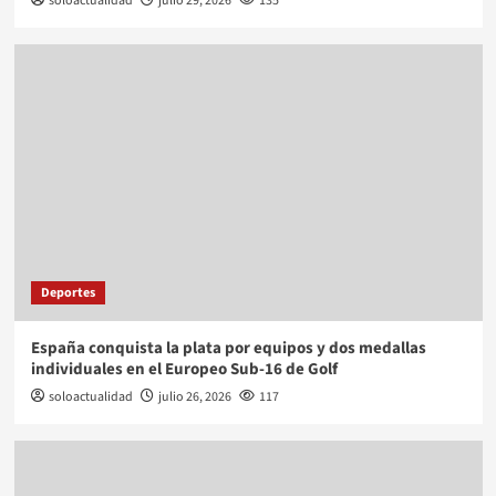
soloactualidad
julio 29, 2026
135
Deportes
España conquista la plata por equipos y dos medallas
individuales en el Europeo Sub-16 de Golf
soloactualidad
julio 26, 2026
117