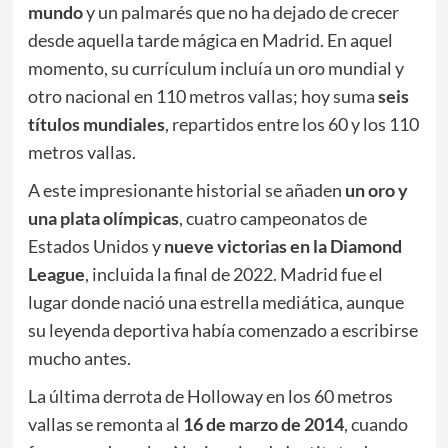
mundo
y un palmarés que no ha dejado de crecer
desde aquella tarde mágica en Madrid. En aquel
momento, su currículum incluía un oro mundial y
otro nacional en 110 metros vallas; hoy suma
seis
títulos mundiales
, repartidos entre los 60 y los 110
metros vallas.
A este impresionante historial se añaden
un oro y
una plata olímpicas
, cuatro campeonatos de
Estados Unidos y
nueve victorias en la Diamond
League
, incluida la final de 2022. Madrid fue el
lugar donde nació una estrella mediática, aunque
su leyenda deportiva había comenzado a escribirse
mucho antes.
La última derrota de Holloway en los 60 metros
vallas se remonta al
16 de marzo de 2014
, cuando