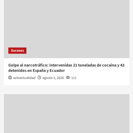
Sucesos
Golpe al narcotráfico: intervenidas 21 toneladas de cocaína y 43
detenidos en España y Ecuador
soloactualidad
agosto 5, 2026
111