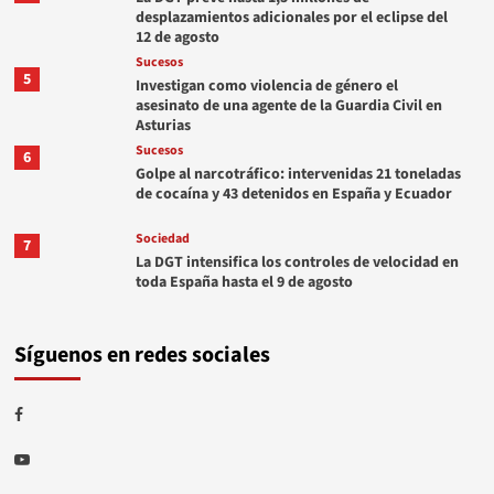
desplazamientos adicionales por el eclipse del
12 de agosto
Sucesos
5
Investigan como violencia de género el
asesinato de una agente de la Guardia Civil en
Asturias
Sucesos
6
Golpe al narcotráfico: intervenidas 21 toneladas
de cocaína y 43 detenidos en España y Ecuador
Sociedad
7
La DGT intensifica los controles de velocidad en
toda España hasta el 9 de agosto
Síguenos en redes sociales
Facebook
Youtube