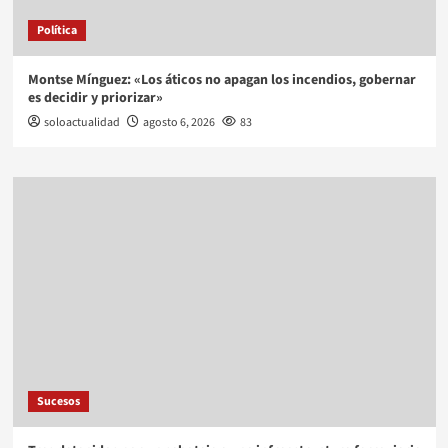
Política
Montse Mínguez: «Los áticos no apagan los incendios, gobernar
es decidir y priorizar»
soloactualidad
agosto 6, 2026
83
Sucesos