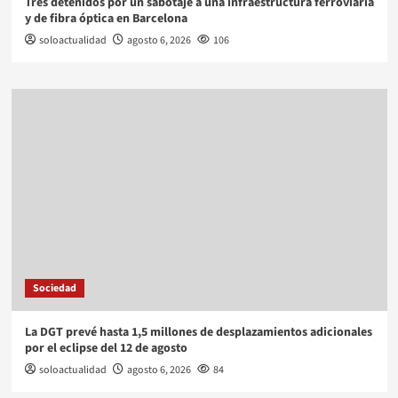
Tres detenidos por un sabotaje a una infraestructura ferroviaria
y de fibra óptica en Barcelona
soloactualidad
agosto 6, 2026
106
Sociedad
La DGT prevé hasta 1,5 millones de desplazamientos adicionales
por el eclipse del 12 de agosto
soloactualidad
agosto 6, 2026
84