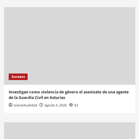
Sucesos
Investigan como violencia de género el asesinato de una agente
de la Guardia Civil en Asturias
soloactualidad
agosto 5, 2026
83