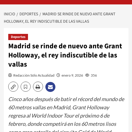
INICIO
DEPORTES
MADRID SE RINDE DE NUEVO ANTE GRANT
HOLLOWAY, EL REY INDISCUTIBLE DE LAS VALLAS
Deportes
Madrid se rinde de nuevo ante Grant
Holloway, el rey indiscutible de las
vallas
Redacción Sólo Actualidad
enero 9, 2026
356
Cinco años después de batir el récord del mundo de
60 metros vallas en Madrid, Grant Holloway
regresa al World Indoor Tour el próximo 6 de
febrero, donde competirá en los 60 metros lisos
como gran estrella del circuito Gold de World