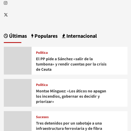
Instagram
Twitter
Últimas
Populares
Internacional
Política
El PP pide a Sánchez «salir de la
tumbona» y rendir cuentas por la crisis
de Ceuta
Política
Montse Mínguez: «Los áticos no apagan
los incendios, gobernar es decidir y
priorizar»
Sucesos
Tres detenidos por un sabotaje a una
infraestructura ferroviaria y de fibra