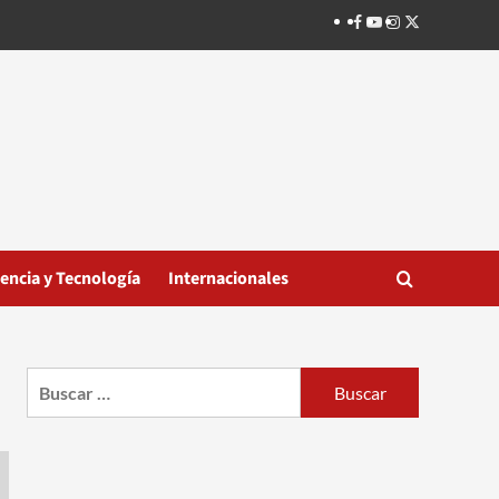
Facebook
Youtube
Instagram
Twitter
iencia y Tecnología
Internacionales
Buscar: