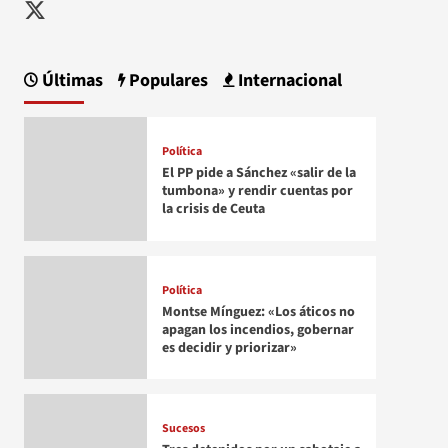
Twitter
Últimas
Populares
Internacional
Política
El PP pide a Sánchez «salir de la
tumbona» y rendir cuentas por
la crisis de Ceuta
Política
Montse Mínguez: «Los áticos no
apagan los incendios, gobernar
es decidir y priorizar»
Sucesos