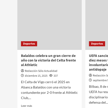
Deportes
Deportes
Balaídos celebra un gran cierre de
UEFA sancio
año con la victoria del Celta frente
diez meses 
al Athletic
involuntari
antidopaje
Redacción Sólo Actualidad
Redacción S
diciembre 15, 2025
337
septiembre 
El Celta de Vigo cerró el 2025 en
Bilbao, 8 de
Abanca Balaídos con una victoria
UEFA ha resu
contundente por 2-0 frente al Athletic
disciplinario
Club,...
defensa del..
Leer más