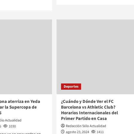
Deportes
lona aterriza en Yeda
¿Cuándo y Dónde Ver el FC
ar la Supercopa de
Barcelona vs Athletic Club?
5
Horarios Internacionales del
Primer Partido en Casa
ólo Actualidad
Redacción Sólo Actualidad
5
1030
agosto 23, 2024
1411
ona ya se encuentra en