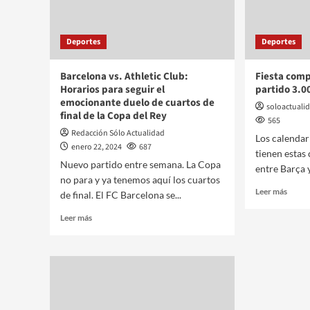
Deportes
Deportes
Barcelona vs. Athletic Club:
Fiesta comp
Horarios para seguir el
partido 3.0
emocionante duelo de cuartos de
soloactuali
final de la Copa del Rey
565
Redacción Sólo Actualidad
Los calendari
enero 22, 2024
687
tienen estas
Nuevo partido entre semana. La Copa
entre Barça y
no para y ya tenemos aquí los cuartos
Leer más
de final. El FC Barcelona se...
Leer más