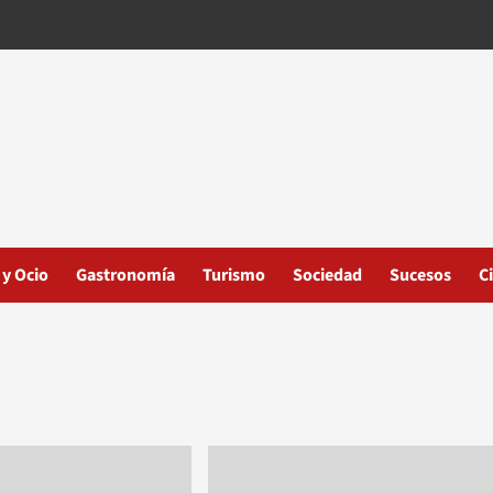
 y Ocio
Gastronomía
Turismo
Sociedad
Sucesos
C