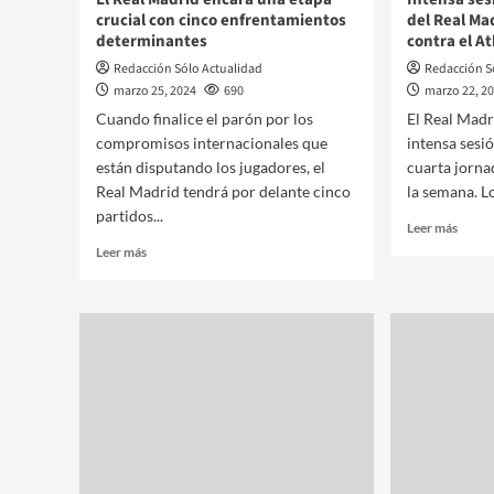
crucial con cinco enfrentamientos
del Real Ma
determinantes
contra el At
Redacción Sólo Actualidad
Redacción S
marzo 25, 2024
690
marzo 22, 2
Cuando finalice el parón por los
El Real Madr
compromisos internacionales que
intensa sesió
están disputando los jugadores, el
cuarta jorna
Real Madrid tendrá por delante cinco
la semana. Lo
partidos...
Leer más
Leer más