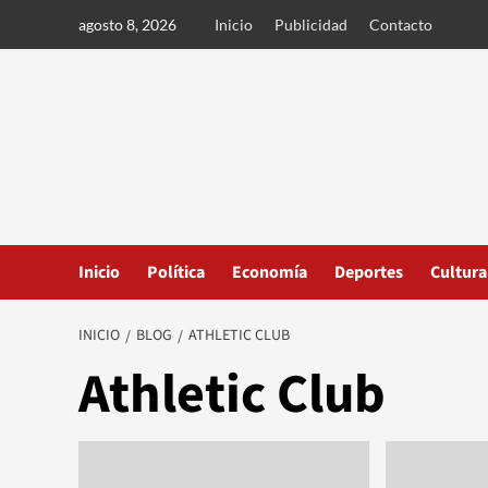
Ir
agosto 8, 2026
Inicio
Publicidad
Contacto
al
contenido
Inicio
Política
Economía
Deportes
Cultura
INICIO
BLOG
ATHLETIC CLUB
Athletic Club