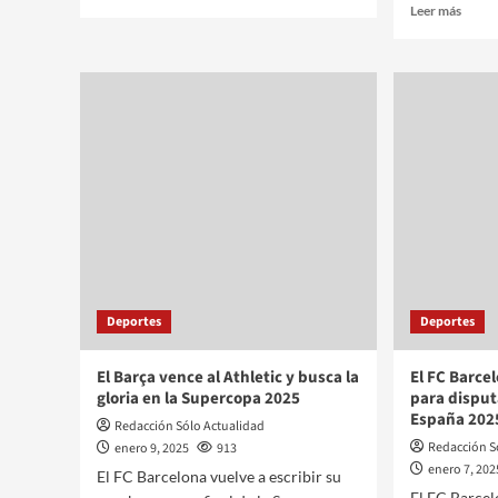
Leer más
Deportes
Deportes
El Barça vence al Athletic y busca la
El FC Barce
gloria en la Supercopa 2025
para disput
España 202
Redacción Sólo Actualidad
Redacción S
enero 9, 2025
913
enero 7, 202
El FC Barcelona vuelve a escribir su
El FC Barcel