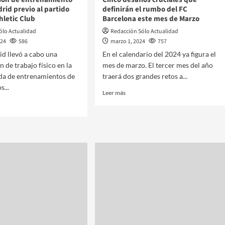
drid previo al partido
definirán el rumbo del FC
hletic Club
Barcelona este mes de Marzo
ólo Actualidad
Redacción Sólo Actualidad
024
586
marzo 1, 2024
757
id llevó a cabo una
En el calendario del 2024 ya figura el
n de trabajo físico en la
mes de marzo. El tercer mes del año
da de entrenamientos de
traerá dos grandes retos a...
s...
Leer más