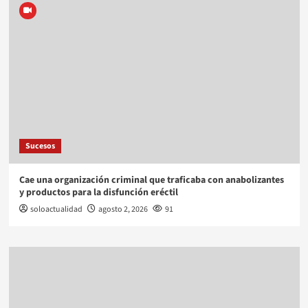
Sucesos
Cae una organización criminal que traficaba con anabolizantes
y productos para la disfunción eréctil
soloactualidad
agosto 2, 2026
91