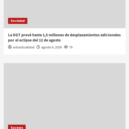
Sociedad
La DGT prevé hasta 1,5 millones de desplazamientos adicionales
por el eclipse del 12 de agosto
soloactualidad
agosto 6, 2026
79
Sucesos