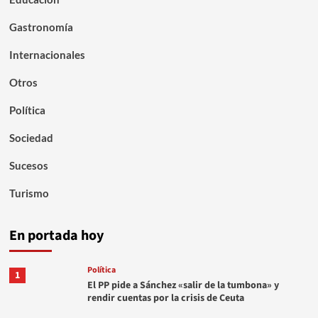
Gastronomía
Internacionales
Otros
Política
Sociedad
Sucesos
Turismo
En portada hoy
Política
1
El PP pide a Sánchez «salir de la tumbona» y
rendir cuentas por la crisis de Ceuta