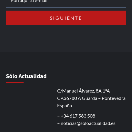
Sólo Actualidad
C/Manuel Álvarez, 8A 1ºA
CP.36780 A Guarda – Pontevedra
España
– +34 617 583 508
–
noticias@soloactualidad.es