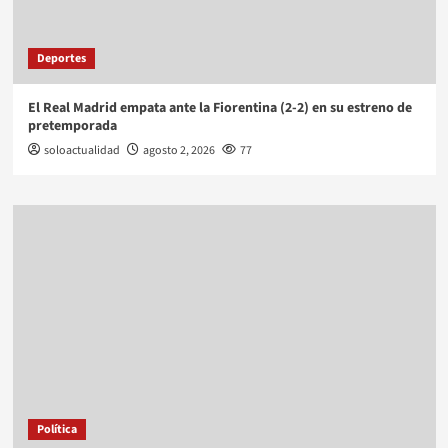
Deportes
El Real Madrid empata ante la Fiorentina (2-2) en su estreno de
pretemporada
soloactualidad
agosto 2, 2026
77
Política