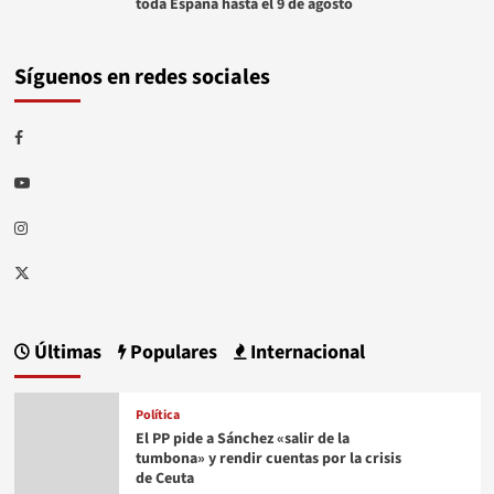
toda España hasta el 9 de agosto
Síguenos en redes sociales
Facebook
Youtube
Instagram
Twitter
Últimas
Populares
Internacional
Política
El PP pide a Sánchez «salir de la
tumbona» y rendir cuentas por la crisis
de Ceuta