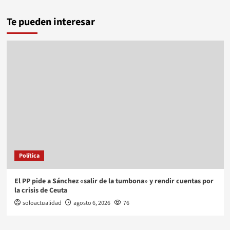
Te pueden interesar
Política
El PP pide a Sánchez «salir de la tumbona» y rendir cuentas por
la crisis de Ceuta
soloactualidad
agosto 6, 2026
76