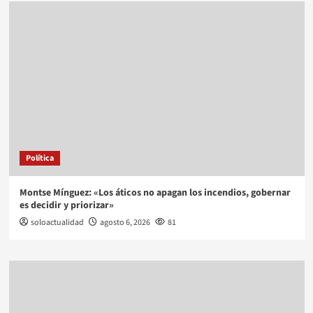
Política
Montse Mínguez: «Los áticos no apagan los incendios, gobernar
es decidir y priorizar»
soloactualidad
agosto 6, 2026
81