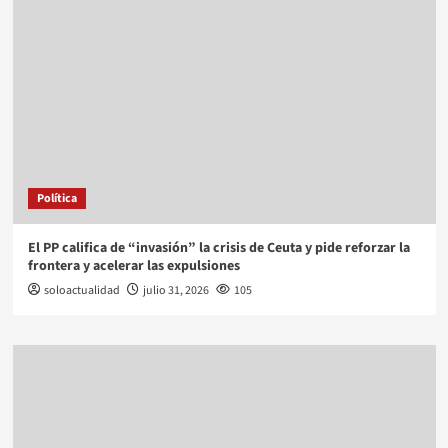
Política
El PP califica de “invasión” la crisis de Ceuta y pide reforzar la
frontera y acelerar las expulsiones
soloactualidad
julio 31, 2026
105