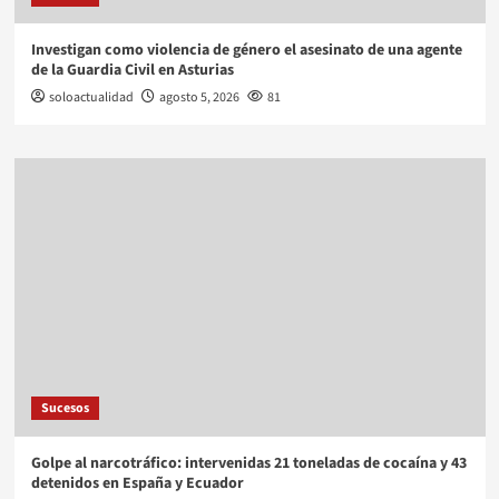
Investigan como violencia de género el asesinato de una agente
de la Guardia Civil en Asturias
soloactualidad
agosto 5, 2026
81
Sucesos
Golpe al narcotráfico: intervenidas 21 toneladas de cocaína y 43
detenidos en España y Ecuador