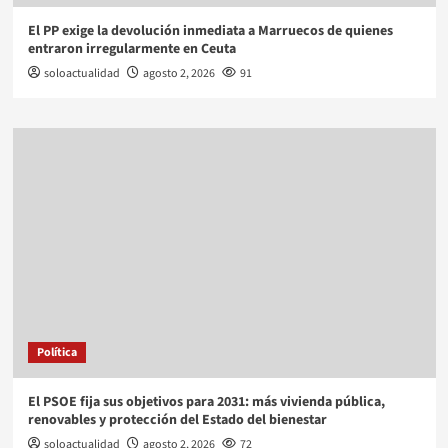
El PP exige la devolución inmediata a Marruecos de quienes
entraron irregularmente en Ceuta
soloactualidad
agosto 2, 2026
91
Política
El PSOE fija sus objetivos para 2031: más vivienda pública,
renovables y protección del Estado del bienestar
soloactualidad
agosto 2, 2026
72