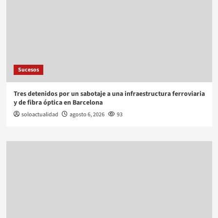
Sucesos
Tres detenidos por un sabotaje a una infraestructura ferroviaria
y de fibra óptica en Barcelona
soloactualidad
agosto 6, 2026
93