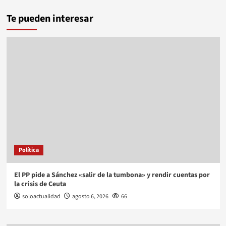
Te pueden interesar
Política
El PP pide a Sánchez «salir de la tumbona» y rendir cuentas por
la crisis de Ceuta
soloactualidad
agosto 6, 2026
66