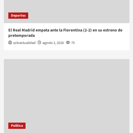
Deportes
El Real Madrid empata ante la Fiorentina (2-2) en su estreno de
pretemporada
soloactualidad
agosto 2, 2026
75
Política