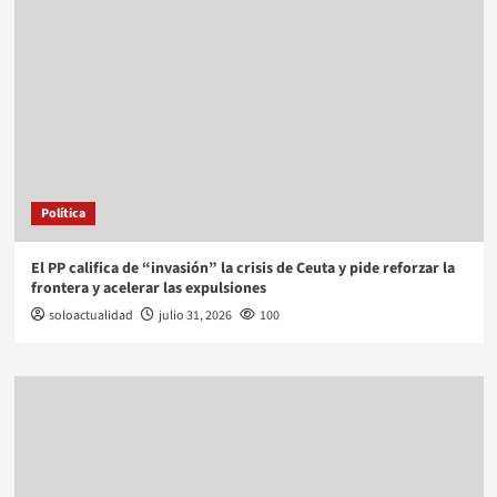
Política
El PP califica de “invasión” la crisis de Ceuta y pide reforzar la
frontera y acelerar las expulsiones
soloactualidad
julio 31, 2026
100