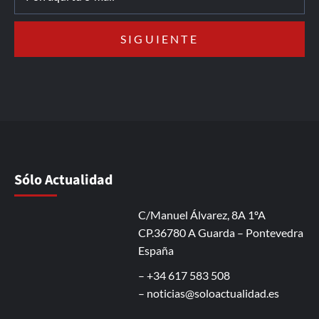
Sólo Actualidad
C/Manuel Álvarez, 8A 1ºA
CP.36780 A Guarda – Pontevedra
España
– +34 617 583 508
–
noticias@soloactualidad.es