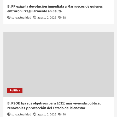
El PP exige la devolución inmediata a Marruecos de quienes
entraron irregularmente en Ceuta
soloactualidad
agosto 2, 2026
88
Política
El PSOE fija sus objetivos para 2031: más vivienda pública,
renovables y protección del Estado del bienestar
soloactualidad
agosto 2, 2026
70