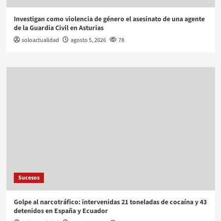
Investigan como violencia de género el asesinato de una agente
de la Guardia Civil en Asturias
soloactualidad
agosto 5, 2026
78
Sucesos
Golpe al narcotráfico: intervenidas 21 toneladas de cocaína y 43
detenidos en España y Ecuador