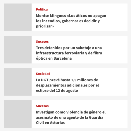
Política
Montse Mínguez: «Los áticos no apagan
los incendios, gobernar es decidir y
priorizar»
Sucesos
Tres detenidos por un sabotaje a una
infraestructura ferroviaria y de fibra
óptica en Barcelona
Sociedad
La DGT prevé hasta 1,5 millones de
desplazamientos adicionales por el
eclipse del 12 de agosto
Sucesos
Investigan como violencia de género el
asesinato de una agente de la Guardia
Civil en Asturias