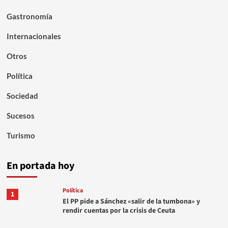
Gastronomía
Internacionales
Otros
Política
Sociedad
Sucesos
Turismo
En portada hoy
Política
1
El PP pide a Sánchez «salir de la tumbona» y
rendir cuentas por la crisis de Ceuta