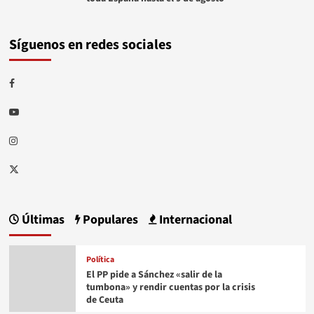
Síguenos en redes sociales
Facebook
Youtube
Instagram
Twitter
Últimas
Populares
Internacional
Política
El PP pide a Sánchez «salir de la
tumbona» y rendir cuentas por la crisis
de Ceuta