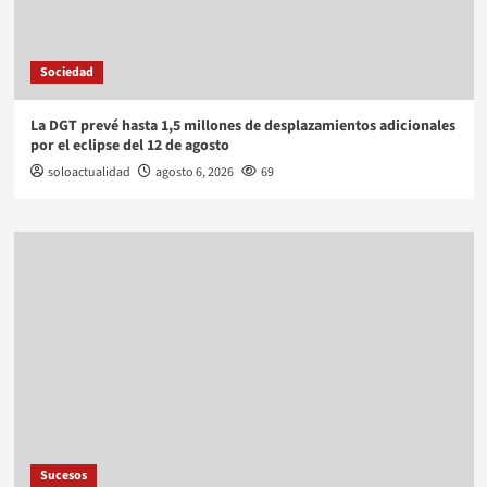
Sociedad
La DGT prevé hasta 1,5 millones de desplazamientos adicionales
por el eclipse del 12 de agosto
soloactualidad
agosto 6, 2026
69
Sucesos