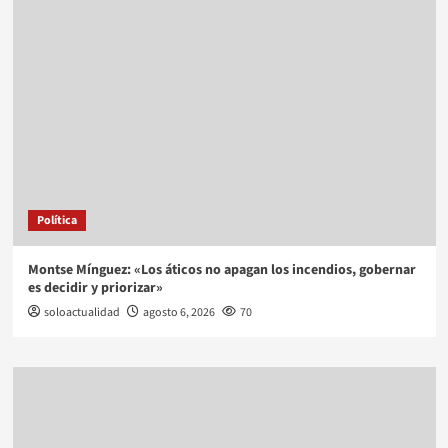
Política
Montse Mínguez: «Los áticos no apagan los incendios, gobernar
es decidir y priorizar»
soloactualidad
agosto 6, 2026
70