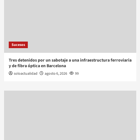
Sucesos
Tres detenidos por un sabotaje a una infraestructura ferroviaria
y de fibra óptica en Barcelona
soloactualidad
agosto 6, 2026
99