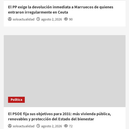
El PP exige la devolución inmediata a Marruecos de quienes
entraron irregularmente en Ceuta
soloactualidad
agosto 2, 2026
90
Política
El PSOE fija sus objetivos para 2031: más vivienda pública,
renovables y protección del Estado del bienestar
soloactualidad
agosto 2, 2026
72