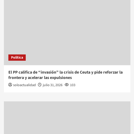
Política
El PP califica de “invasión” la crisis de Ceuta y pide reforzar la
frontera y acelerar las expulsiones
soloactualidad
julio 31, 2026
103