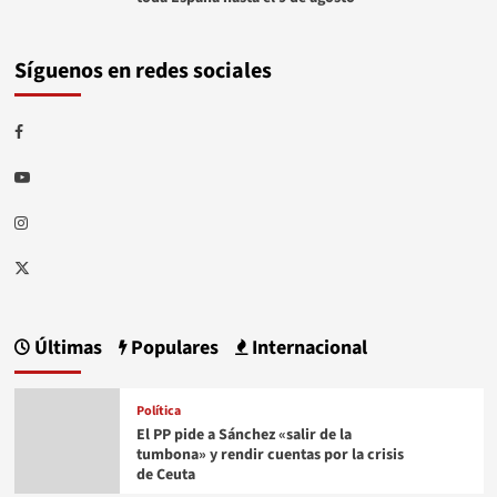
Síguenos en redes sociales
Facebook
Youtube
Instagram
Twitter
Últimas
Populares
Internacional
Política
El PP pide a Sánchez «salir de la
tumbona» y rendir cuentas por la crisis
de Ceuta