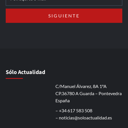
Sólo Actualidad
C/Manuel Álvarez, 8A 1ºA
CP.36780 A Guarda – Pontevedra
España
– +34 617 583 508
–
noticias@soloactualidad.es