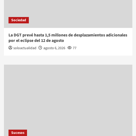
Sociedad
La DGT prevé hasta 1,5 millones de desplazamientos adicionales
por el eclipse del 12 de agosto
soloactualidad
agosto 6, 2026
77
Sucesos