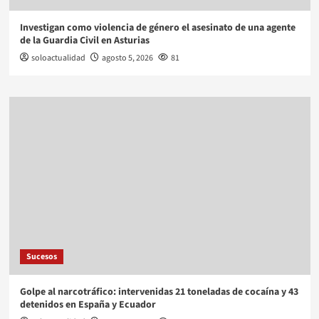
Investigan como violencia de género el asesinato de una agente
de la Guardia Civil en Asturias
soloactualidad
agosto 5, 2026
81
Sucesos
Golpe al narcotráfico: intervenidas 21 toneladas de cocaína y 43
detenidos en España y Ecuador