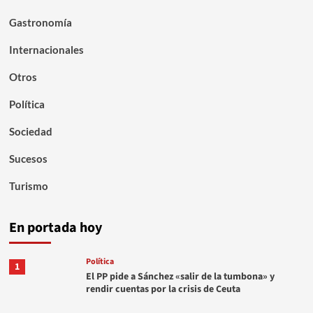
Gastronomía
Internacionales
Otros
Política
Sociedad
Sucesos
Turismo
En portada hoy
Política
1
El PP pide a Sánchez «salir de la tumbona» y
rendir cuentas por la crisis de Ceuta