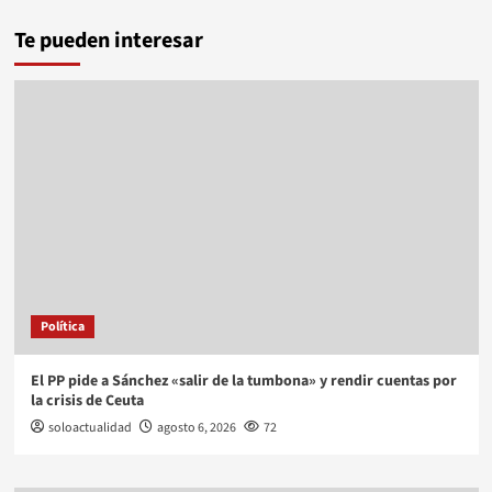
Te pueden interesar
Política
El PP pide a Sánchez «salir de la tumbona» y rendir cuentas por
la crisis de Ceuta
soloactualidad
agosto 6, 2026
72