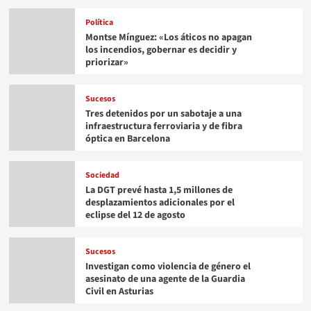
Política
Montse Mínguez: «Los áticos no apagan
los incendios, gobernar es decidir y
priorizar»
Sucesos
Tres detenidos por un sabotaje a una
infraestructura ferroviaria y de fibra
óptica en Barcelona
Sociedad
La DGT prevé hasta 1,5 millones de
desplazamientos adicionales por el
eclipse del 12 de agosto
Sucesos
Investigan como violencia de género el
asesinato de una agente de la Guardia
Civil en Asturias