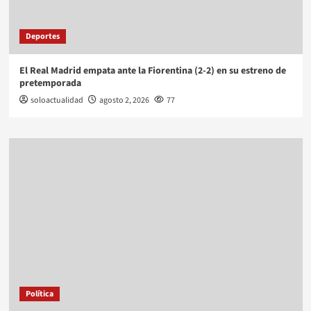
Deportes
El Real Madrid empata ante la Fiorentina (2-2) en su estreno de
pretemporada
soloactualidad
agosto 2, 2026
77
Política