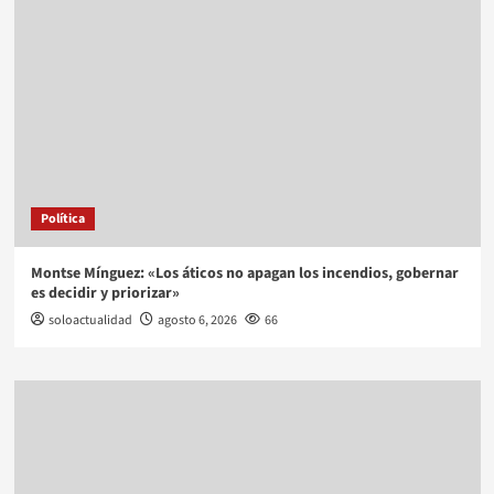
Política
Montse Mínguez: «Los áticos no apagan los incendios, gobernar
es decidir y priorizar»
soloactualidad
agosto 6, 2026
66