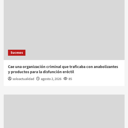
Sucesos
Cae una organización criminal que traficaba con anabolizantes
y productos para la disfunción eréctil
soloactualidad
agosto 2, 2026
85