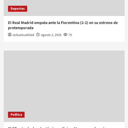
Deportes
El Real Madrid empata ante la Fiorentina (2-2) en su estreno de
pretemporada
soloactualidad
agosto 2, 2026
75
Política