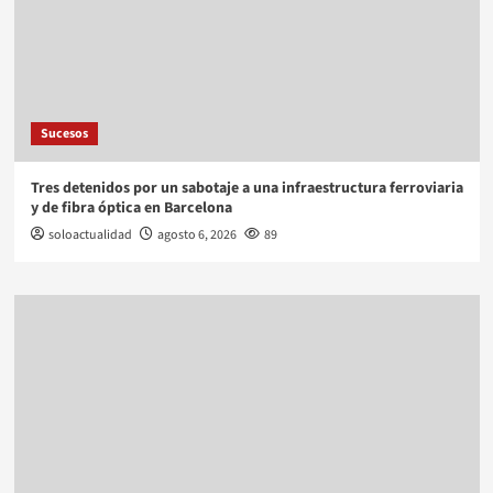
Sucesos
Tres detenidos por un sabotaje a una infraestructura ferroviaria
y de fibra óptica en Barcelona
soloactualidad
agosto 6, 2026
89