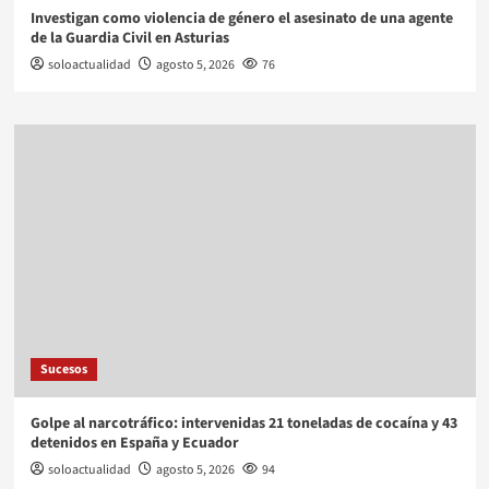
Investigan como violencia de género el asesinato de una agente
de la Guardia Civil en Asturias
soloactualidad
agosto 5, 2026
76
Sucesos
Golpe al narcotráfico: intervenidas 21 toneladas de cocaína y 43
detenidos en España y Ecuador
soloactualidad
agosto 5, 2026
94