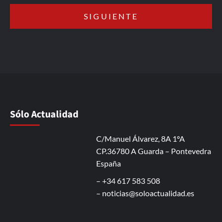
Sólo Actualidad
C/Manuel Álvarez, 8A 1ºA
CP.36780 A Guarda – Pontevedra
España
– +34 617 583 508
–
noticias@soloactualidad.es