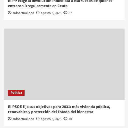
El PP exige la devolución inmediata a Marruecos de quienes
entraron irregularmente en Ceuta
soloactualidad
agosto 2, 2026
87
Política
El PSOE fija sus objetivos para 2031: más vivienda pública,
renovables y protección del Estado del bienestar
soloactualidad
agosto 2, 2026
70