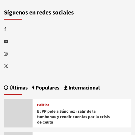
Síguenos en redes sociales
Facebook
Youtube
Instagram
Twitter
Últimas
Populares
Internacional
Política
El PP pide a Sánchez «salir de la
tumbona» y rendir cuentas por la crisis
de Ceuta