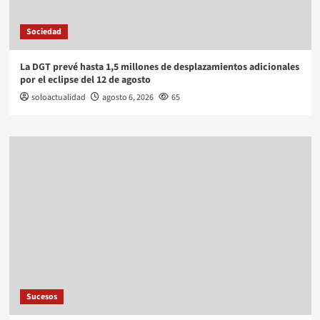
Sociedad
La DGT prevé hasta 1,5 millones de desplazamientos adicionales
por el eclipse del 12 de agosto
soloactualidad
agosto 6, 2026
65
Sucesos