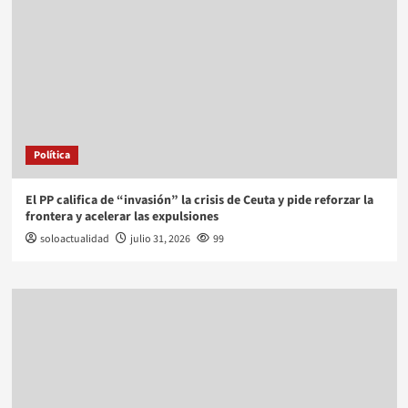
Política
El PP califica de “invasión” la crisis de Ceuta y pide reforzar la
frontera y acelerar las expulsiones
soloactualidad
julio 31, 2026
99