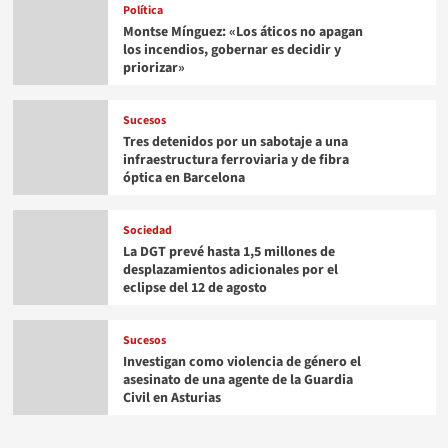
Política
Montse Mínguez: «Los áticos no apagan
los incendios, gobernar es decidir y
priorizar»
Sucesos
Tres detenidos por un sabotaje a una
infraestructura ferroviaria y de fibra
óptica en Barcelona
Sociedad
La DGT prevé hasta 1,5 millones de
desplazamientos adicionales por el
eclipse del 12 de agosto
Sucesos
Investigan como violencia de género el
asesinato de una agente de la Guardia
Civil en Asturias