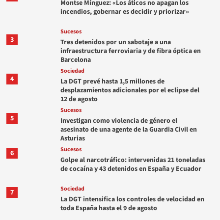
Montse Mínguez: «Los áticos no apagan los
incendios, gobernar es decidir y priorizar»
Sucesos
3
Tres detenidos por un sabotaje a una
infraestructura ferroviaria y de fibra óptica en
Barcelona
Sociedad
4
La DGT prevé hasta 1,5 millones de
desplazamientos adicionales por el eclipse del
12 de agosto
Sucesos
5
Investigan como violencia de género el
asesinato de una agente de la Guardia Civil en
Asturias
Sucesos
6
Golpe al narcotráfico: intervenidas 21 toneladas
de cocaína y 43 detenidos en España y Ecuador
Sociedad
7
La DGT intensifica los controles de velocidad en
toda España hasta el 9 de agosto