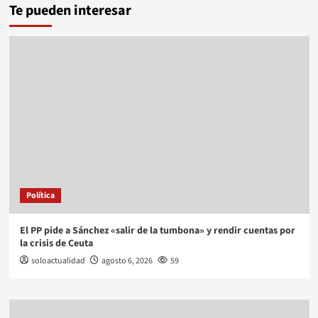
Te pueden interesar
Política
El PP pide a Sánchez «salir de la tumbona» y rendir cuentas por
la crisis de Ceuta
soloactualidad
agosto 6, 2026
59