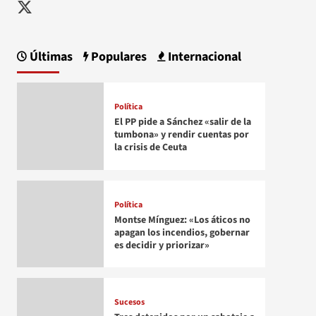
Twitter
Últimas
Populares
Internacional
Política
El PP pide a Sánchez «salir de la
tumbona» y rendir cuentas por
la crisis de Ceuta
Política
Montse Mínguez: «Los áticos no
apagan los incendios, gobernar
es decidir y priorizar»
Sucesos