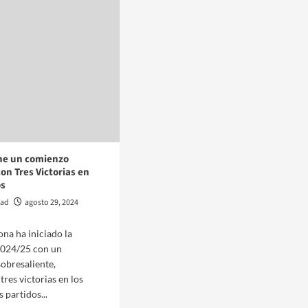
ene un comienzo
on Tres Victorias en
os
dad
agosto 29, 2024
ona ha iniciado la
024/25 con un
obresaliente,
res victorias en los
 partidos...