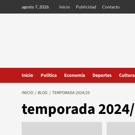
Ir
agosto 7, 2026
Inicio
Publicidad
Contacto
al
contenido
Inicio
Política
Economía
Deportes
Cultura
INICIO
BLOG
TEMPORADA 2024/25
temporada 2024