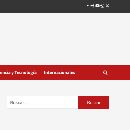
Facebook
Youtube
Instagram
Twitter
iencia y Tecnología
Internacionales
Buscar: