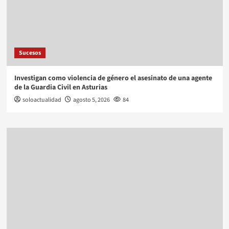
Sucesos
Investigan como violencia de género el asesinato de una agente
de la Guardia Civil en Asturias
soloactualidad
agosto 5, 2026
84