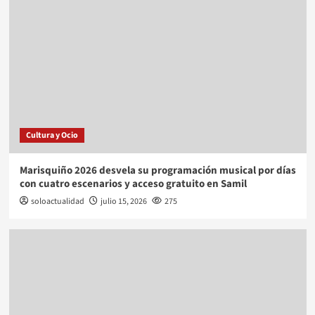
Cultura y Ocio
Marisquiño 2026 desvela su programación musical por días
con cuatro escenarios y acceso gratuito en Samil
soloactualidad
julio 15, 2026
275