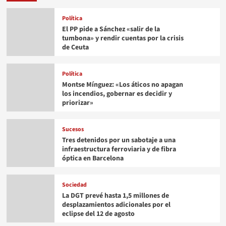
Política
El PP pide a Sánchez «salir de la
tumbona» y rendir cuentas por la crisis
de Ceuta
Política
Montse Mínguez: «Los áticos no apagan
los incendios, gobernar es decidir y
priorizar»
Sucesos
Tres detenidos por un sabotaje a una
infraestructura ferroviaria y de fibra
óptica en Barcelona
Sociedad
La DGT prevé hasta 1,5 millones de
desplazamientos adicionales por el
eclipse del 12 de agosto