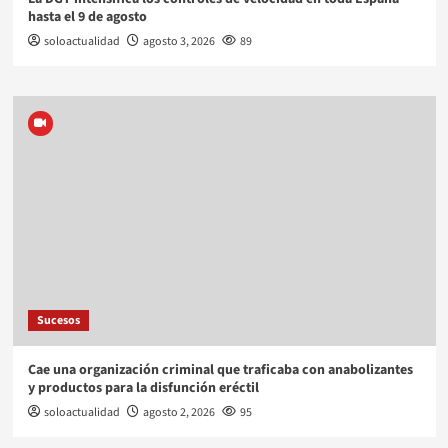
hasta el 9 de agosto
soloactualidad
agosto 3, 2026
89
Sucesos
Cae una organización criminal que traficaba con anabolizantes
y productos para la disfunción eréctil
soloactualidad
agosto 2, 2026
95