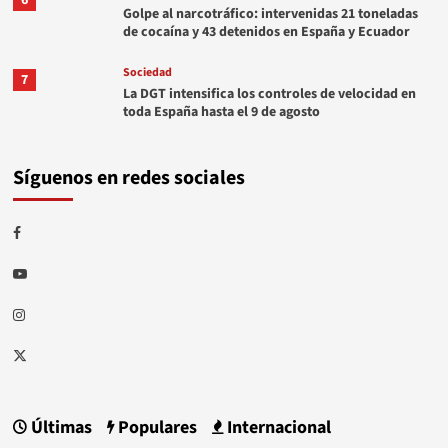
Golpe al narcotráfico: intervenidas 21 toneladas
de cocaína y 43 detenidos en España y Ecuador
Sociedad
7
La DGT intensifica los controles de velocidad en
toda España hasta el 9 de agosto
Síguenos en redes sociales
Facebook
Youtube
Instagram
Twitter
Últimas
Populares
Internacional