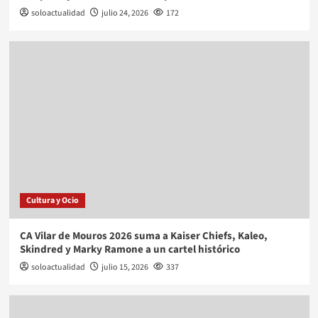
soloactualidad
julio 24, 2026
172
Cultura y Ocio
CA Vilar de Mouros 2026 suma a Kaiser Chiefs, Kaleo,
Skindred y Marky Ramone a un cartel histórico
soloactualidad
julio 15, 2026
337