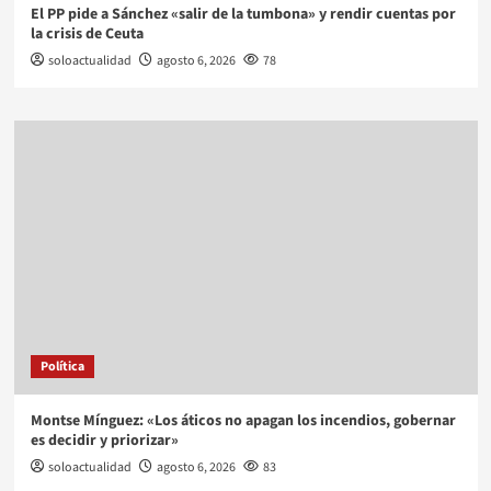
El PP pide a Sánchez «salir de la tumbona» y rendir cuentas por
la crisis de Ceuta
soloactualidad
agosto 6, 2026
78
Política
Montse Mínguez: «Los áticos no apagan los incendios, gobernar
es decidir y priorizar»
soloactualidad
agosto 6, 2026
83