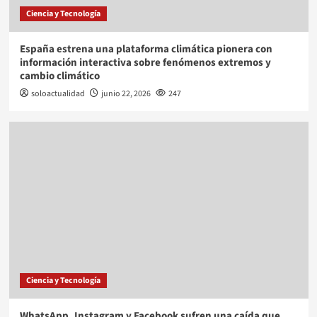
Ciencia y Tecnología
España estrena una plataforma climática pionera con
información interactiva sobre fenómenos extremos y
cambio climático
soloactualidad
junio 22, 2026
247
Ciencia y Tecnología
WhatsApp, Instagram y Facebook sufren una caída que