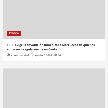
Política
El PP exige la devolución inmediata a Marruecos de quienes
entraron irregularmente en Ceuta
soloactualidad
agosto 2, 2026
84