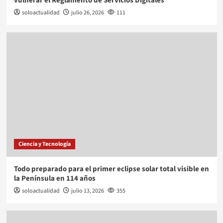
vulnerar el Reglamento de Servicios Digitales
soloactualidad
julio 26, 2026
111
Ciencia y Tecnología
Todo preparado para el primer eclipse solar total visible en
la Península en 114 años
soloactualidad
julio 13, 2026
355