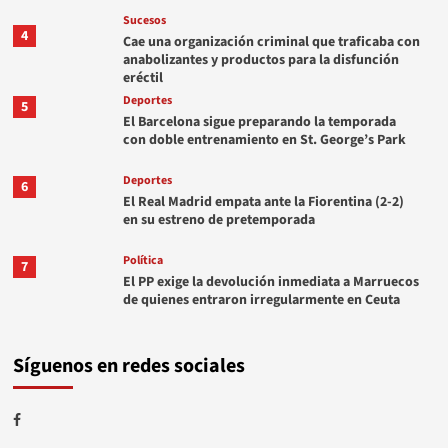
Sucesos
4
Cae una organización criminal que traficaba con
anabolizantes y productos para la disfunción
eréctil
Deportes
5
El Barcelona sigue preparando la temporada
con doble entrenamiento en St. George’s Park
Deportes
6
El Real Madrid empata ante la Fiorentina (2-2)
en su estreno de pretemporada
Política
7
El PP exige la devolución inmediata a Marruecos
de quienes entraron irregularmente en Ceuta
Síguenos en redes sociales
Facebook