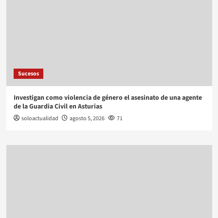
Sucesos
Investigan como violencia de género el asesinato de una agente
de la Guardia Civil en Asturias
soloactualidad
agosto 5, 2026
71