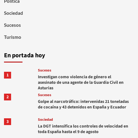
Política
Sociedad
Sucesos
Turismo
En portada hoy
Sucesos
1
Investigan como violencia de género el
asesinato de una agente de la Guardia Civil en
Asturias
Sucesos
2
Golpe al narcotráfico: intervenidas 21 toneladas
de cocaína y 43 detenidos en España y Ecuador
Sociedad
3
La DGT intensifica los controles de velocidad en
toda España hasta el 9 de agosto