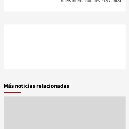
riders internacionales en A Cañiza
Más noticias relacionadas