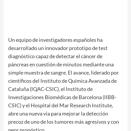
Un equipo de investigadores españoles ha
desarrollado un innovador prototipo de test
diagnóstico capaz de detectar el cáncer de
páncreas en cuestión de minutos mediante una
simple muestra de sangre. El avance, liderado por
científicos del Instituto de Química Avanzada de
Cataluña (IQAC-CSIC), el Instituto de
Investigaciones Biomédicas de Barcelona (IIBB-
CSIC) y el Hospital del Mar Research Institute,
abre una nueva vía para mejorar la detección
precoz de uno de los tumores más agresivos y con
peor pronóstico.