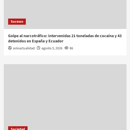
Sucesos
Golpe al narcotráfico: intervenidas 21 toneladas de cocaína y 43
detenidos en España y Ecuador
soloactualidad
agosto 5, 2026
86
Sociedad