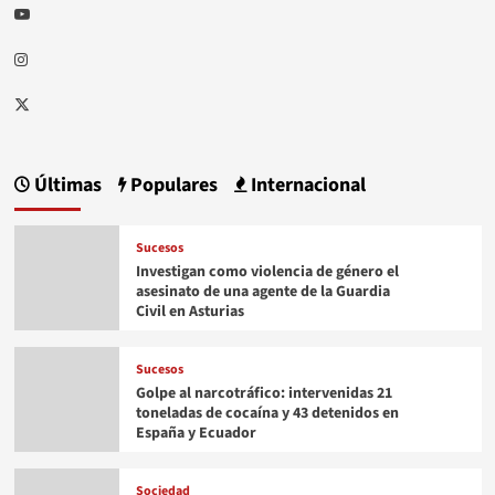
Youtube
Instagram
Twitter
Últimas
Populares
Internacional
Sucesos
Investigan como violencia de género el
asesinato de una agente de la Guardia
Civil en Asturias
Sucesos
Golpe al narcotráfico: intervenidas 21
toneladas de cocaína y 43 detenidos en
España y Ecuador
Sociedad