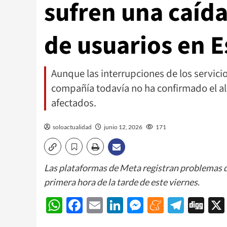
sufren una caída
de usuarios en 
Aunque las interrupciones de los servicio
compañía todavía no ha confirmado el alca
afectados.
soloactualidad
junio 12, 2026
171
Las plataformas de Meta registran problemas d
primera hora de la tarde de este viernes.
WhatsApp
Facebook
Email
LinkedIn
Messenger
Meneam
Teleg
Di