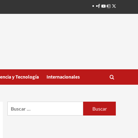
Facebook
Youtube
Instagram
Twitter
iencia y Tecnología
Internacionales
Buscar: