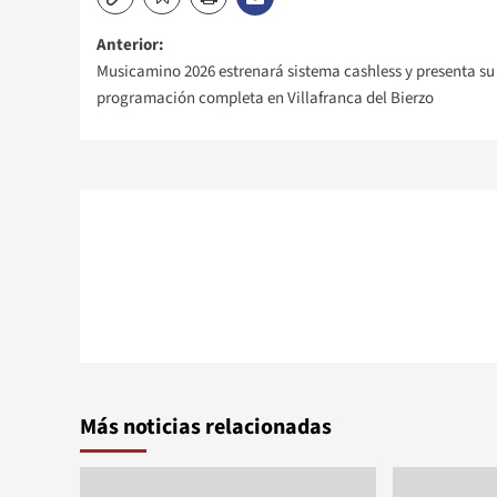
Navegación
Anterior:
Musicamino 2026 estrenará sistema cashless y presenta su
de
programación completa en Villafranca del Bierzo
entradas
Más noticias relacionadas