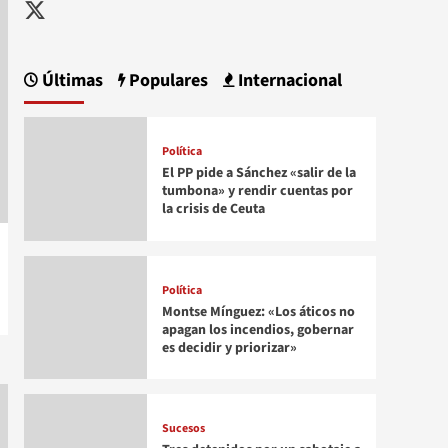
Twitter
Últimas
Populares
Internacional
Política
El PP pide a Sánchez «salir de la
tumbona» y rendir cuentas por
la crisis de Ceuta
Política
Montse Mínguez: «Los áticos no
apagan los incendios, gobernar
es decidir y priorizar»
Sucesos