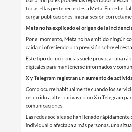
todas ellas pertenecientes a Meta. Entre los fa
cargar publicaciones, iniciar sesión correctam
Meta no ha explicado el origen de la incidenci
Por el momento, Meta no ha emitido ningún comu
caída ni ofreciendo una previsión sobre el rest
Este tipo de incidencias suele provocar una rá
digitales para mantenerse informados y comun
X y Telegram registran un aumento de activid
Como ocurre habitualmente cuando los servici
recurrido a alternativas como X o Telegram par
comunicaciones.
Las redes sociales se han llenado rápidamente 
individual o afectaba a más personas, una situa