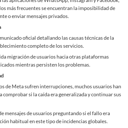
llos más frecuentes se encuentran la imposibilidad de
ente o enviar mensajes privados.
a
nicado oficial detallando las causas técnicas de la
ablecimiento completo de los servicios.
pida migración de usuarios hacia otras plataformas
icados mientras persisten los problemas.
ad
os de Meta sufren interrupciones, muchos usuarios han
a comprobar si la caída era generalizada y continuar sus
de mensajes de usuarios preguntando si el fallo era
ción habitual en este tipo de incidencias globales.