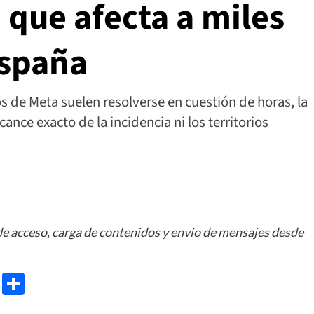
 que afecta a miles
España
s de Meta suelen resolverse en cuestión de horas, la
nce exacto de la incidencia ni los territorios
e acceso, carga de contenidos y envío de mensajes desde
e
ram
gg
X
Share