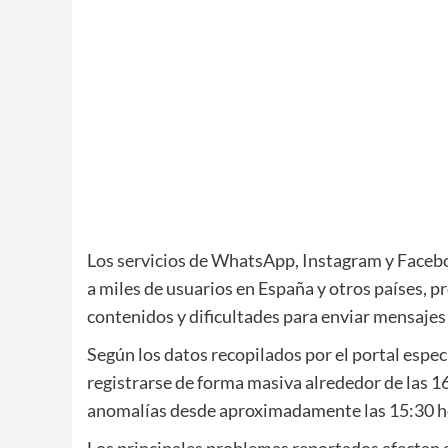
Los servicios de WhatsApp, Instagram y Facebo
a miles de usuarios en España y otros países, 
contenidos y dificultades para enviar mensajes
Según los datos recopilados por el portal espe
registrarse de forma masiva alrededor de las 
anomalías desde aproximadamente las 15:30 h
Los principales problemas reportados afectan 