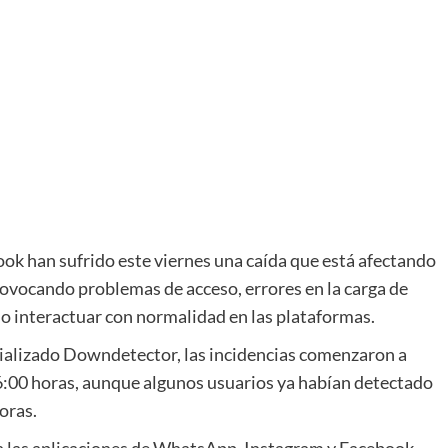
ok han sufrido este viernes una caída que está afectando
provocando problemas de acceso, errores en la carga de
 o interactuar con normalidad en las plataformas.
cializado Downdetector, las incidencias comenzaron a
16:00 horas, aunque algunos usuarios ya habían detectado
oras.
a las aplicaciones de WhatsApp, Instagram y Facebook,