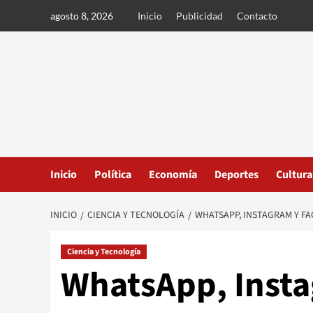
Ir
agosto 8, 2026
Inicio
Publicidad
Contacto
al
contenido
Inicio
Política
Economía
Deportes
Cultura
INICIO
CIENCIA Y TECNOLOGÍA
WHATSAPP, INSTAGRAM Y FA
Ciencia y Tecnología
WhatsApp, Inst