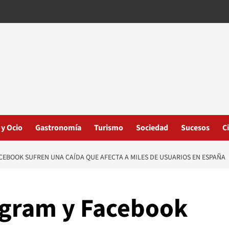
 y Ocio
Gastronomía
Turismo
Sociedad
Sucesos
C
CEBOOK SUFREN UNA CAÍDA QUE AFECTA A MILES DE USUARIOS EN ESPAÑA
agram y Facebook