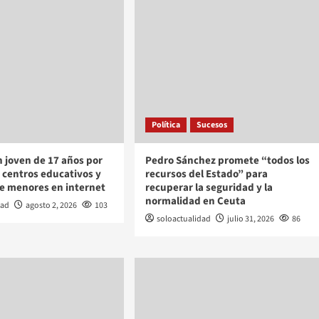
Política
Sucesos
 joven de 17 años por
Pedro Sánchez promete “todos los
centros educativos y
recursos del Estado” para
e menores en internet
recuperar la seguridad y la
normalidad en Ceuta
dad
agosto 2, 2026
103
soloactualidad
julio 31, 2026
86