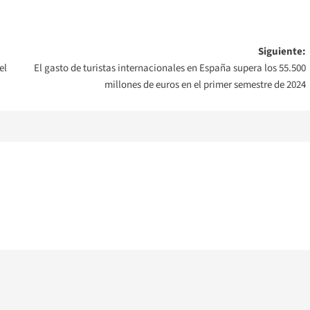
Siguiente:
el
El gasto de turistas internacionales en España supera los 55.500
millones de euros en el primer semestre de 2024