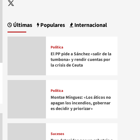
Twitter
Últimas
Populares
Internacional
Política
El PP pide a Sánchez «salir de la
tumbona» y rendir cuentas por
la crisis de Ceuta
Política
Montse Mínguez: «Los áticos no
apagan los incendios, gobernar
es decidir y priorizar»
Sucesos