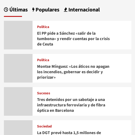
Últimas
Populares
Internacional
Política
El PP pide a Sánchez «salir de la
tumbona» y rendir cuentas por la crisis
de Ceuta
Política
Montse Mínguez: «Los áticos no apagan
los incendios, gobernar es decidir y
priorizar»
Sucesos
Tres detenidos por un sabotaje a una
infraestructura ferroviaria y de fibra
óptica en Barcelona
Sociedad
La DGT prevé hasta 1,5 millones de