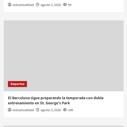
soloactualidad
agosto 2, 2026
94
Deportes
El Barcelona sigue preparando la temporada con doble
entrenamiento en St. George’s Park
soloactualidad
agosto 2, 2026
106