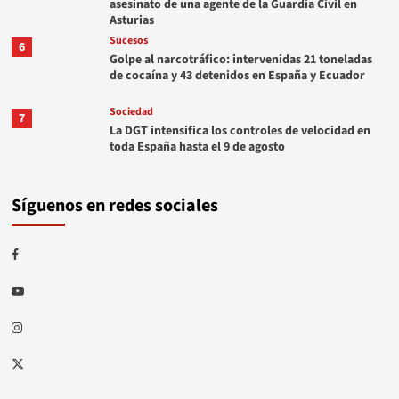
asesinato de una agente de la Guardia Civil en
Asturias
Sucesos
6
Golpe al narcotráfico: intervenidas 21 toneladas
de cocaína y 43 detenidos en España y Ecuador
Sociedad
7
La DGT intensifica los controles de velocidad en
toda España hasta el 9 de agosto
Síguenos en redes sociales
Facebook
Youtube
Instagram
Twitter