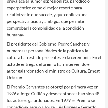
prevalece el humor expresionista, paródico o
esperpéntico como el mejor resorte para
relativizar lo que sucede, y que conlleva una
perspectiva lúcida y ambigua que permite
comprobar la complejidad de la condición
humana».
El presidente del Gobierno, Pedro Sánchez, y
numerosas personalidades de la política y la
cultura han estado presentes en la ceremonia. En el
acto de entrega del premio han intervenido el
autor galardonado y el ministro de Cultura, Ernest
Urtasun.
El Premio Cervantes se otorgó por primera vez en
1976 a Jorge Guillén y desde entonces han sido 48
los autores galardonados. En 1979, el Premio se
concedió ex aequo a Jorge Luis Borges y Gerardo