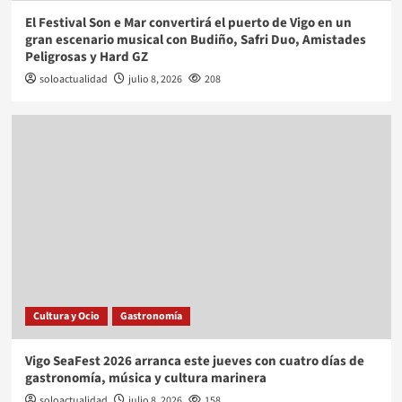
El Festival Son e Mar convertirá el puerto de Vigo en un
gran escenario musical con Budiño, Safri Duo, Amistades
Peligrosas y Hard GZ
soloactualidad
julio 8, 2026
208
Cultura y Ocio
Gastronomía
Vigo SeaFest 2026 arranca este jueves con cuatro días de
gastronomía, música y cultura marinera
soloactualidad
julio 8, 2026
158