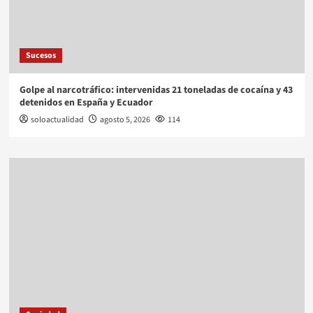
Sucesos
Golpe al narcotráfico: intervenidas 21 toneladas de cocaína y 43
detenidos en España y Ecuador
soloactualidad
agosto 5, 2026
114