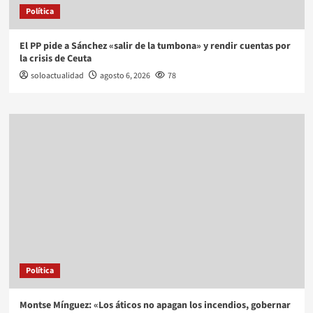
Política
El PP pide a Sánchez «salir de la tumbona» y rendir cuentas por
la crisis de Ceuta
soloactualidad
agosto 6, 2026
78
Política
Montse Mínguez: «Los áticos no apagan los incendios, gobernar