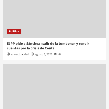
Política
El PP pide a Sánchez «salir de la tumbona» y rendir
cuentas por la crisis de Ceuta
soloactualidad
agosto 6, 2026
84