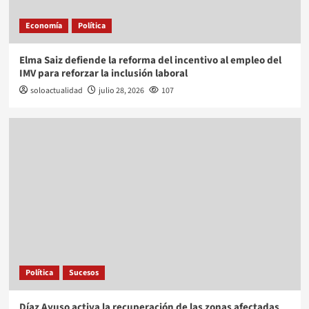
Economía
Política
Elma Saiz defiende la reforma del incentivo al empleo del
IMV para reforzar la inclusión laboral
soloactualidad
julio 28, 2026
107
Política
Sucesos
Díaz Ayuso activa la recuperación de las zonas afectadas