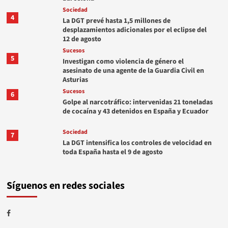
Sociedad
4
La DGT prevé hasta 1,5 millones de
desplazamientos adicionales por el eclipse del
12 de agosto
Sucesos
5
Investigan como violencia de género el
asesinato de una agente de la Guardia Civil en
Asturias
Sucesos
6
Golpe al narcotráfico: intervenidas 21 toneladas
de cocaína y 43 detenidos en España y Ecuador
Sociedad
7
La DGT intensifica los controles de velocidad en
toda España hasta el 9 de agosto
Síguenos en redes sociales
Facebook