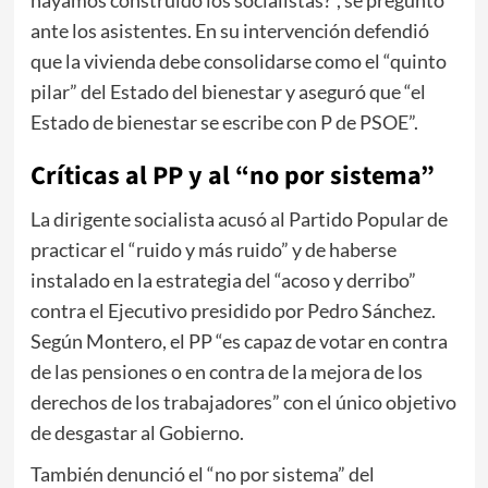
hayamos construido los socialistas?”, se preguntó
ante los asistentes. En su intervención defendió
que la vivienda debe consolidarse como el “quinto
pilar” del Estado del bienestar y aseguró que “el
Estado de bienestar se escribe con P de PSOE”.
Críticas al PP y al “no por sistema”
La dirigente socialista acusó al Partido Popular de
practicar el “ruido y más ruido” y de haberse
instalado en la estrategia del “acoso y derribo”
contra el Ejecutivo presidido por
Pedro Sánchez
.
Según Montero, el PP “es capaz de votar en contra
de las pensiones o en contra de la mejora de los
derechos de los trabajadores” con el único objetivo
de desgastar al Gobierno.
También denunció el “no por sistema” del