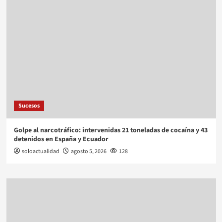
Sucesos
Golpe al narcotráfico: intervenidas 21 toneladas de cocaína y 43
detenidos en España y Ecuador
soloactualidad
agosto 5, 2026
128