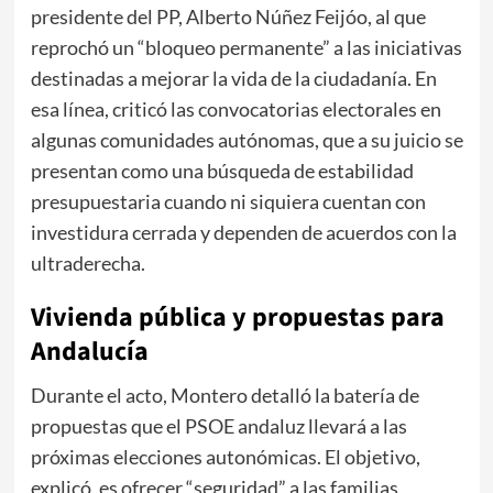
presidente del PP,
Alberto Núñez Feijóo
, al que
reprochó un “bloqueo permanente” a las iniciativas
destinadas a mejorar la vida de la ciudadanía. En
esa línea, criticó las convocatorias electorales en
algunas comunidades autónomas, que a su juicio se
presentan como una búsqueda de estabilidad
presupuestaria cuando ni siquiera cuentan con
investidura cerrada y dependen de acuerdos con la
ultraderecha.
Vivienda pública y propuestas para
Andalucía
Durante el acto, Montero detalló la batería de
propuestas que el PSOE andaluz llevará a las
próximas elecciones autonómicas. El objetivo,
explicó, es ofrecer “seguridad” a las familias