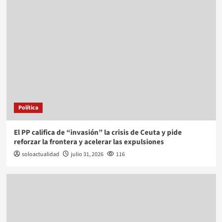
Política
El PP califica de “invasión” la crisis de Ceuta y pide
reforzar la frontera y acelerar las expulsiones
soloactualidad
julio 31, 2026
116