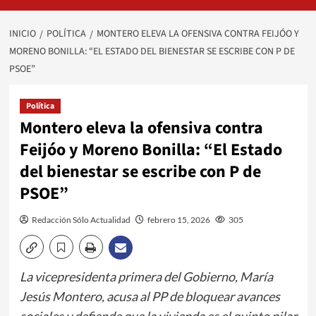
INICIO
POLÍTICA
MONTERO ELEVA LA OFENSIVA CONTRA FEIJÓO Y
MORENO BONILLA: “EL ESTADO DEL BIENESTAR SE ESCRIBE CON P DE
PSOE”
Política
Montero eleva la ofensiva contra
Feijóo y Moreno Bonilla: “El Estado
del bienestar se escribe con P de
PSOE”
Redacción Sólo Actualidad
febrero 15, 2026
305
La vicepresidenta primera del Gobierno, María
Jesús Montero, acusa al PP de bloquear avances
sociales y defiende que la vivienda es el quinto pilar