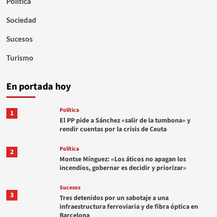
Política
Sociedad
Sucesos
Turismo
En portada hoy
Política
1
El PP pide a Sánchez «salir de la tumbona» y
rendir cuentas por la crisis de Ceuta
Política
2
Montse Mínguez: «Los áticos no apagan los
incendios, gobernar es decidir y priorizar»
Sucesos
3
Tres detenidos por un sabotaje a una
infraestructura ferroviaria y de fibra óptica en
Barcelona