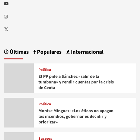
Youtube
Instagram
Twitter
Últimas
Populares
Internacional
Política
El PP pide a Sánchez «salir de la
tumbona» y rendir cuentas por la crisis
de Ceuta
Política
Montse Mínguez: «Los áticos no apagan
los incendios, gobernar es decidir y
priorizar»
Sucesos