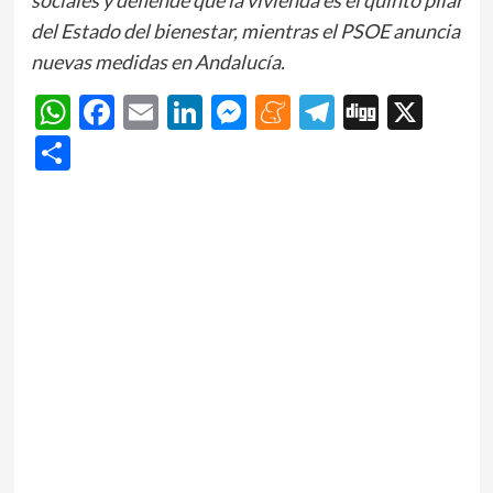
del Estado del bienestar, mientras el PSOE anuncia
nuevas medidas en Andalucía.
WhatsApp
Facebook
Email
LinkedIn
Messenger
Meneame
Telegram
Digg
X
Share