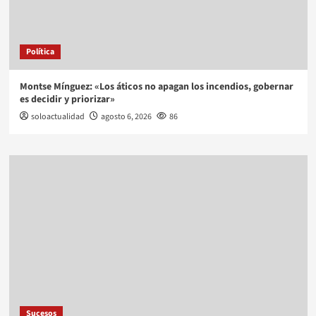
Política
Montse Mínguez: «Los áticos no apagan los incendios, gobernar
es decidir y priorizar»
soloactualidad
agosto 6, 2026
86
Sucesos