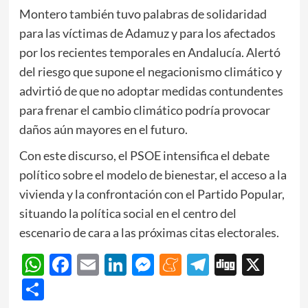
Montero también tuvo palabras de solidaridad
para las víctimas de Adamuz y para los afectados
por los recientes temporales en Andalucía. Alertó
del riesgo que supone el negacionismo climático y
advirtió de que no adoptar medidas contundentes
para frenar el cambio climático podría provocar
daños aún mayores en el futuro.
Con este discurso, el PSOE intensifica el debate
político sobre el modelo de bienestar, el acceso a la
vivienda y la confrontación con el Partido Popular,
situando la política social en el centro del
escenario de cara a las próximas citas electorales.
WhatsApp
Facebook
Email
LinkedIn
Messenger
Meneame
Telegram
Digg
X
Share