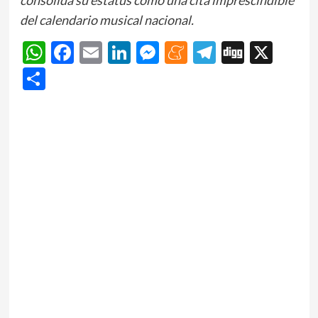
del calendario musical nacional.
WhatsApp
Facebook
Email
LinkedIn
Messenger
Meneame
Telegram
Digg
X
Share