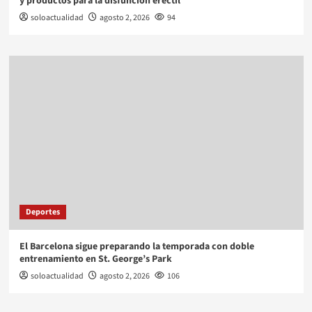
y productos para la disfunción eréctil
soloactualidad
agosto 2, 2026
94
Deportes
El Barcelona sigue preparando la temporada con doble
entrenamiento en St. George’s Park
soloactualidad
agosto 2, 2026
106