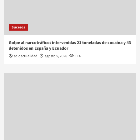
Sucesos
Golpe al narcotráfico: intervenidas 21 toneladas de cocaína y 43
detenidos en España y Ecuador
soloactualidad
agosto 5, 2026
114