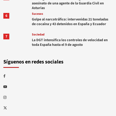
asesinato de una agente de la Guardia Civil en
Asturias
Sucesos
6
Golpe al narcotráfico: intervenidas 21 toneladas
de cocaína y 43 detenidos en España y Ecuador
Sociedad
7
La DGT intensifica los controles de velocidad en
toda España hasta el 9 de agosto
Síguenos en redes sociales
Facebook
Youtube
Instagram
Twitter