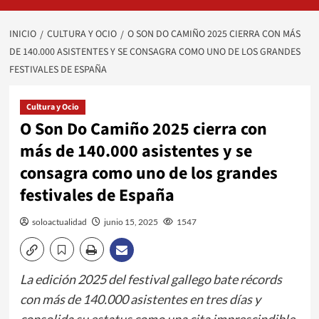
INICIO
CULTURA Y OCIO
O SON DO CAMIÑO 2025 CIERRA CON MÁS
DE 140.000 ASISTENTES Y SE CONSAGRA COMO UNO DE LOS GRANDES
FESTIVALES DE ESPAÑA
Cultura y Ocio
O Son Do Camiño 2025 cierra con
más de 140.000 asistentes y se
consagra como uno de los grandes
festivales de España
soloactualidad
junio 15, 2025
1547
La edición 2025 del festival gallego bate récords
con más de 140.000 asistentes en tres días y
consolida su estatus como una cita imprescindible