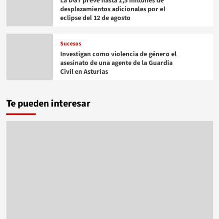
La DGT prevé hasta 1,5 millones de
desplazamientos adicionales por el
eclipse del 12 de agosto
Sucesos
Investigan como violencia de género el
asesinato de una agente de la Guardia
Civil en Asturias
Te pueden interesar