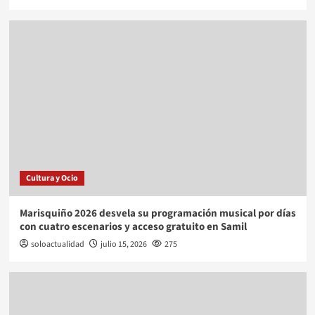
Cultura y Ocio
Marisquiño 2026 desvela su programación musical por días
con cuatro escenarios y acceso gratuito en Samil
soloactualidad
julio 15, 2026
275