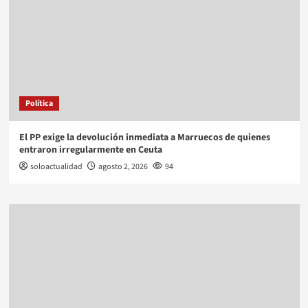
Política
El PP exige la devolución inmediata a Marruecos de quienes
entraron irregularmente en Ceuta
soloactualidad
agosto 2, 2026
94