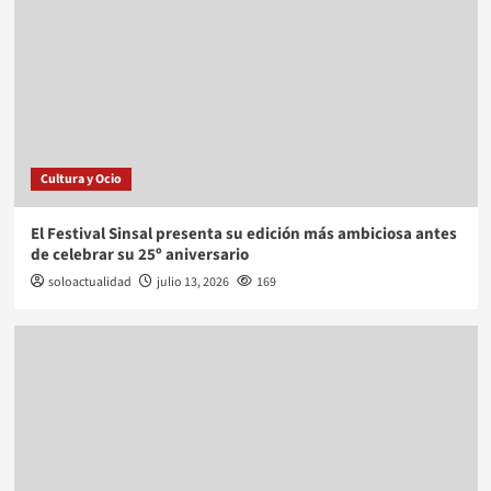
Cultura y Ocio
El Festival Sinsal presenta su edición más ambiciosa antes
de celebrar su 25º aniversario
soloactualidad
julio 13, 2026
169