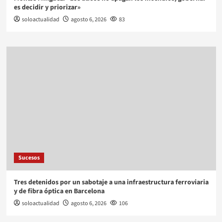
es decidir y priorizar»
soloactualidad
agosto 6, 2026
83
Sucesos
Tres detenidos por un sabotaje a una infraestructura ferroviaria
y de fibra óptica en Barcelona
soloactualidad
agosto 6, 2026
106