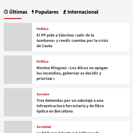
Últimas
Populares
Internacional
Política
El PP pide a Sánchez «salir de la
tumbona» y rendir cuentas por la crisis
de Ceuta
Política
Montse Mínguez: «Los áticos no apagan
los incendios, gobernar es decidir y
priorizar»
Sucesos
Tres detenidos por un sabotaje a una
infraestructura ferroviaria y de fibra
óptica en Barcelona
Sociedad