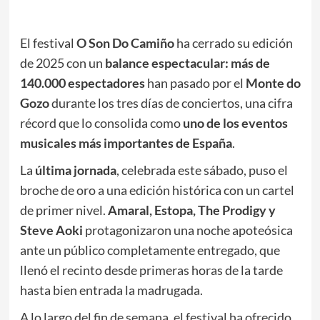
El festival
O Son Do Camiño
ha cerrado su edición
de 2025 con un
balance espectacular: más de
140.000 espectadores
han pasado por el
Monte do
Gozo
durante los tres días de conciertos, una cifra
récord que lo consolida como
uno de los eventos
musicales más importantes de España
.
La
última jornada
, celebrada este sábado, puso el
broche de oro a una edición histórica con un cartel
de primer nivel.
Amaral, Estopa, The Prodigy y
Steve Aoki
protagonizaron una noche apoteósica
ante un público completamente entregado, que
llenó el recinto desde primeras horas de la tarde
hasta bien entrada la madrugada.
A lo largo del fin de semana, el festival ha ofrecido