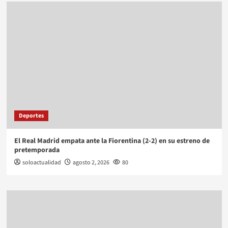
Deportes
El Real Madrid empata ante la Fiorentina (2-2) en su estreno de
pretemporada
soloactualidad
agosto 2, 2026
80