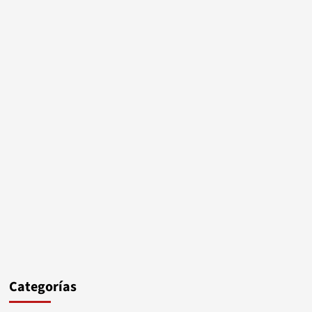
Categorías