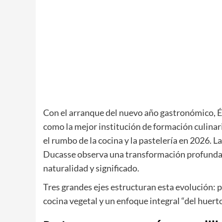
Con el arranque del nuevo año gastronómico, É
como la mejor institución de formación culina
el rumbo de la cocina y la pastelería en 2026. L
Ducasse
observa una transformación profunda e
naturalidad y significado.
Tres grandes ejes estructuran esta evolución: p
cocina vegetal y un enfoque integral “del huerto 