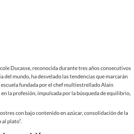
cole Ducasse, reconocida durante tres años consecutivos
ria del mundo, ha desvelado las tendencias que marcarán
a escuela fundada por el chef multiestrellado
Alain
n la profesión, impulsada por la búsqueda de equilibrio,
ostres con bajo contenido en azúcar, consolidación de la
al plato”.