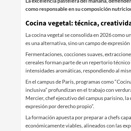
La excelencia pastelera del mañana, defienden 
como responsable en su composición nutricio
Cocina vegetal: técnica, creativi
La cocina vegetal se consolida en 2026 como u
es una alternativa, sino un campo de expresión p
Fermentaciones, cocciones suaves, extracciones
cereales forman parte de un repertorio técnico c
intensidades aromáticas, respondiendo al mism
En el campus de París, programas como “Cocina v
inclusiva” profundizan en el trabajo con verdu
Mercier, chef ejecutivo del campus parisino, la
expresión por derecho propio”.
La formación apuesta por preparar a chefs cap
económicamente viables, alineados con las exp