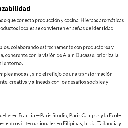
razabilidad
rado que conecta producción y cocina. Hierbas aromáticas
roductos locales se convierten en señas de identidad
pios, colaborando estrechamente con productores y
a, coherente con la visión de Alain Ducasse, prioriza la
el entorno.
imples modas”, sino el reflejo de una transformación
e, creativa y alineada con los desafíos sociales y
uelas en Francia —Paris Studio, Paris Campus y la École
centros internacionales en Filipinas, India, Tailandia y