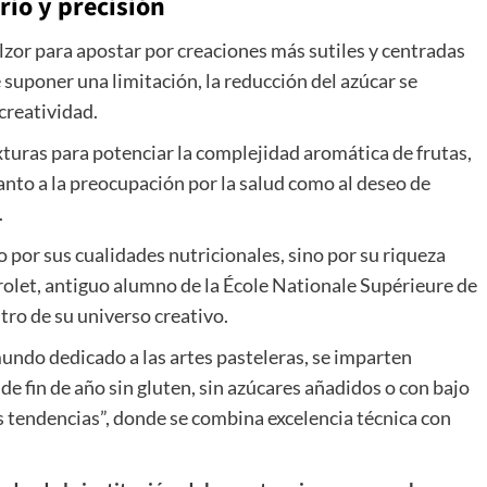
rio y precisión
ulzor para apostar por creaciones más sutiles y centradas
e suponer una limitación, la reducción del azúcar se
 creatividad.
exturas para potenciar la complejidad aromática de frutas,
anto a la preocupación por la salud como al deseo de
.
o por sus cualidades nutricionales, sino por su riqueza
rolet
, antiguo alumno de la École Nationale Supérieure de
ntro de su universo creativo.
undo dedicado a las artes pasteleras, se imparten
 fin de año sin gluten, sin azúcares añadidos o con bajo
 tendencias”, donde se combina excelencia técnica con