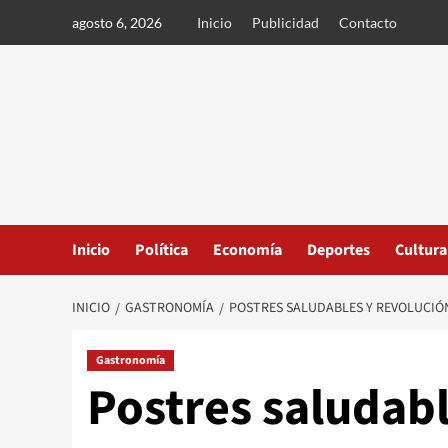
Ir
agosto 6, 2026
Inicio
Publicidad
Contacto
al
contenido
Inicio
Política
Economía
Deportes
Cultura
INICIO
GASTRONOMÍA
POSTRES SALUDABLES Y REVOLUCIÓN
Gastronomía
Postres saludabl