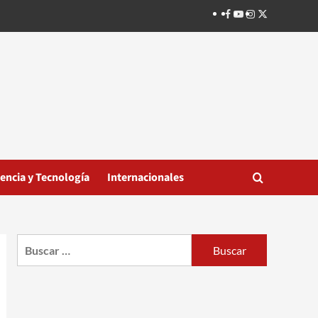
Facebook
Youtube
Instagram
Twitter
iencia y Tecnología
Internacionales
Buscar: