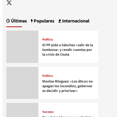
Twitter
Últimas
Populares
Internacional
Política
El PP pide a Sánchez «salir de la
tumbona» y rendir cuentas por
la crisis de Ceuta
Política
Montse Mínguez: «Los áticos no
apagan los incendios, gobernar
es decidir y priorizar»
Sucesos