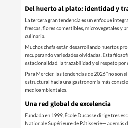
Del huerto al plato: identidad y t
La tercera gran tendencia es un enfoque integ
frescas, flores comestibles, microvegetales y p
culinaria.
Muchos chefs están desarrollando huertos pro
recuperando variedades olvidadas. Esta filosofí
estacionalidad, la trazabilidad y el respeto por 
Para Mercier, las tendencias de 2026 “no son s
estructural hacia una gastronomía más conscient
medioambientales.
Una red global de excelencia
Fundada en 1999, École Ducasse dirige tres esc
Nationale Supérieure de Pâtisserie— además de 