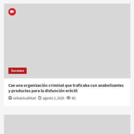
Sucesos
Cae una organización criminal que traficaba con anabolizantes
y productos para la disfunción eréctil
soloactualidad
agosto 2, 2026
80