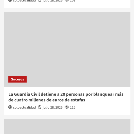
soloactualidad
julio 28, 2026
108
Sucesos
La Guardia Civil detiene a 20 personas por blanquear más
de cuatro millones de euros de estafas
soloactualidad
julio 28, 2026
115