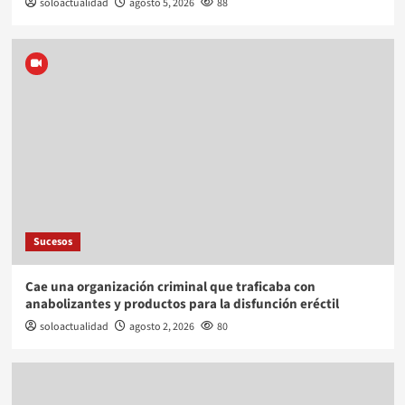
soloactualidad
agosto 5, 2026
88
Sucesos
Cae una organización criminal que traficaba con
anabolizantes y productos para la disfunción eréctil
soloactualidad
agosto 2, 2026
80