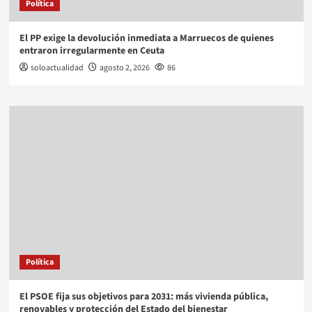
Política
El PP exige la devolución inmediata a Marruecos de quienes
entraron irregularmente en Ceuta
soloactualidad
agosto 2, 2026
86
Política
El PSOE fija sus objetivos para 2031: más vivienda pública,
renovables y protección del Estado del bienestar