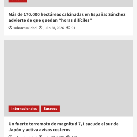
Más de 170.000 hectáreas calcinadas en España: Sánchez
advierte de que quedan “horas difíciles”
soloactualidad
julio 28, 2026
91
Internacionales
Sucesos
Un fuerte terremoto de magnitud 7,1 sacude el sur de
Japón y activa avisos costeros