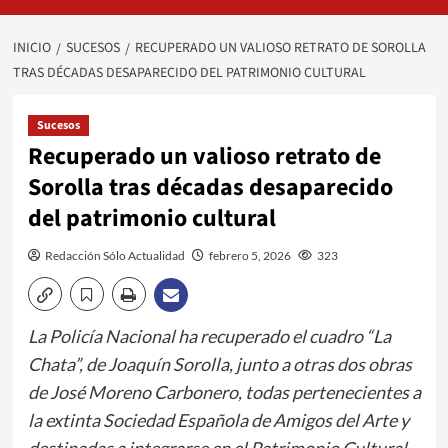
INICIO
SUCESOS
RECUPERADO UN VALIOSO RETRATO DE SOROLLA
TRAS DÉCADAS DESAPARECIDO DEL PATRIMONIO CULTURAL
Sucesos
Recuperado un valioso retrato de
Sorolla tras décadas desaparecido
del patrimonio cultural
Redacción Sólo Actualidad
febrero 5, 2026
323
La Policía Nacional ha recuperado el cuadro “La
Chata”, de Joaquín Sorolla, junto a otras dos obras
de José Moreno Carbonero, todas pertenecientes a
la extinta Sociedad Española de Amigos del Arte y
destinadas a integrarse en el Patrimonio Cultural