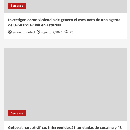
Sucesos
Investigan como violencia de género el asesinato de una agente
de la Guardia Civil en Asturias
soloactualidad
agosto 5, 2026
73
Sucesos
Golpe al narcotráfico: intervenidas 21 toneladas de cocaína y 43