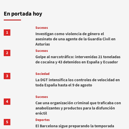
En portada hoy
Sucesos
1
Investigan como violencia de género el
asesinato de una agente de la Guardia Civil en
Asturias
Sucesos
2
Golpe al narcotráfico: intervenidas 21 toneladas
de cocaína y 43 detenidos en España y Ecuador
Sociedad
3
La DGT intensifica los controles de velocidad en
toda España hasta el 9 de agosto
Sucesos
4
Cae una organización criminal que traficaba con
anabolizantes y productos para la disfunción
eréctil
Deportes
5
El Barcelona sigue preparando la temporada