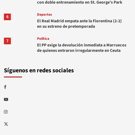
con doble entrenamiento en St. George’s Park
Deportes
6
El Real Madrid empata ante la Fiorentina (2-2)
en su estreno de pretemporada
Política
7
El PP exige la devolución inmediata a Marruecos
de quienes entraron irregularmente en Ceuta
Síguenos en redes sociales
Facebook
Youtube
Instagram
Twitter