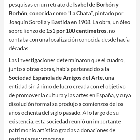
pesquisas en un retrato de
Isabel de Borbón y
Borbón, conocida como “La Chata”
, pintado por
Joaquín Sorolla y Bastida en 1908. La obra, un óleo
sobre lienzo de
151 por 100 centímetros
, no
contaba con una localización conocida desde hacía
décadas.
Las investigaciones determinaron que el cuadro,
junto a otras obras, había pertenecido a la
Sociedad Española de Amigos del Arte
, una
entidad sin ánimo de lucro creada con el objetivo
de promover la cultura y las artes en España, y cuya
disolución formal se produjo a comienzos de los
años ochenta del siglo pasado. A lo largo de su
existencia, esta sociedad reunió un importante
patrimonio artístico gracias a donaciones de
particulares y mecenas.