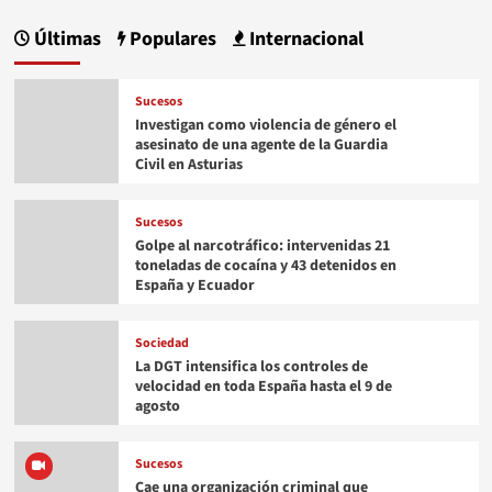
Últimas
Populares
Internacional
Sucesos
Investigan como violencia de género el
asesinato de una agente de la Guardia
Civil en Asturias
Sucesos
Golpe al narcotráfico: intervenidas 21
toneladas de cocaína y 43 detenidos en
España y Ecuador
Sociedad
La DGT intensifica los controles de
velocidad en toda España hasta el 9 de
agosto
Sucesos
Cae una organización criminal que