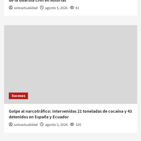
de la Guardia Civil en Asturias
soloactualidad
agosto 5, 2026
81
Sucesos
Golpe al narcotráfico: intervenidas 21 toneladas de cocaína y 43
detenidos en España y Ecuador
soloactualidad
agosto 5, 2026
105