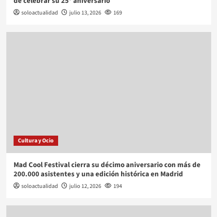
de celebrar su 25º aniversario
soloactualidad
julio 13, 2026
169
Cultura y Ocio
Mad Cool Festival cierra su décimo aniversario con más de
200.000 asistentes y una edición histórica en Madrid
soloactualidad
julio 12, 2026
194