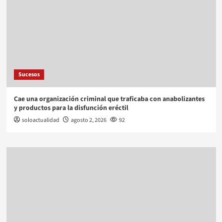
Sucesos
Cae una organización criminal que traficaba con anabolizantes
y productos para la disfunción eréctil
soloactualidad
agosto 2, 2026
92