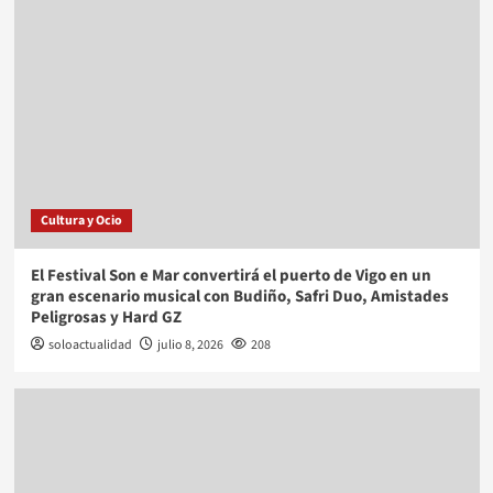
Cultura y Ocio
El Festival Son e Mar convertirá el puerto de Vigo en un
gran escenario musical con Budiño, Safri Duo, Amistades
Peligrosas y Hard GZ
soloactualidad
julio 8, 2026
208