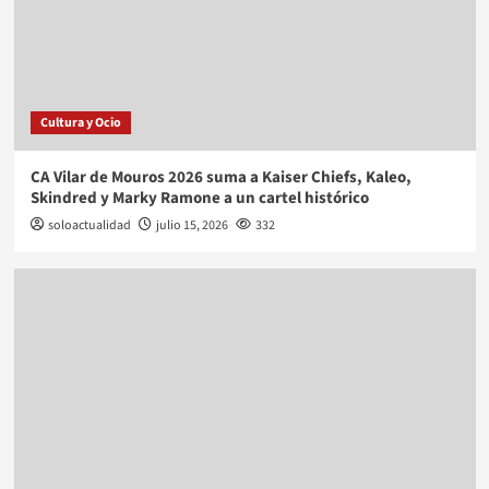
Cultura y Ocio
CA Vilar de Mouros 2026 suma a Kaiser Chiefs, Kaleo,
Skindred y Marky Ramone a un cartel histórico
soloactualidad
julio 15, 2026
332