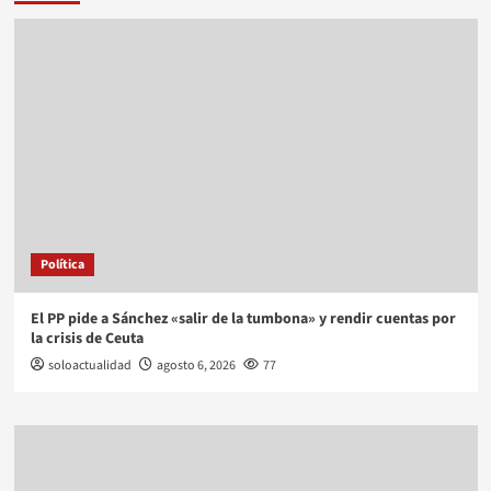
Política
El PP pide a Sánchez «salir de la tumbona» y rendir cuentas por
la crisis de Ceuta
soloactualidad
agosto 6, 2026
77