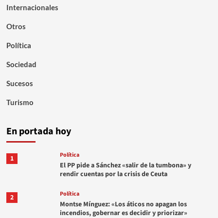
Internacionales
Otros
Política
Sociedad
Sucesos
Turismo
En portada hoy
Política
1
El PP pide a Sánchez «salir de la tumbona» y
rendir cuentas por la crisis de Ceuta
Política
2
Montse Mínguez: «Los áticos no apagan los
incendios, gobernar es decidir y priorizar»