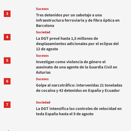
Sucesos
3
Tres detenidos por un sabotaje a una
infraestructura ferroviaria y de fibra óptica en
Barcelona
Sociedad
4
La DGT prevé hasta 1,5 millones de
desplazamientos adicionales por el eclipse del
12 de agosto
Sucesos
5
Investigan como violencia de género el
asesinato de una agente de la Guardia Civil en
Asturias
Sucesos
6
Golpe al narcotráfico: intervenidas 21 toneladas
de cocaína y 43 detenidos en España y Ecuador
Sociedad
7
La DGT intensifica los controles de velocidad en
toda España hasta el 9 de agosto