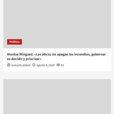
Política
Montse Mínguez: «Los áticos no apagan los incendios, gobernar
es decidir y priorizar»
soloactualidad
agosto 6, 2026
81