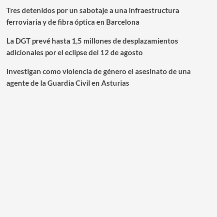
Tres detenidos por un sabotaje a una infraestructura
ferroviaria y de fibra óptica en Barcelona
La DGT prevé hasta 1,5 millones de desplazamientos
adicionales por el eclipse del 12 de agosto
Investigan como violencia de género el asesinato de una
agente de la Guardia Civil en Asturias