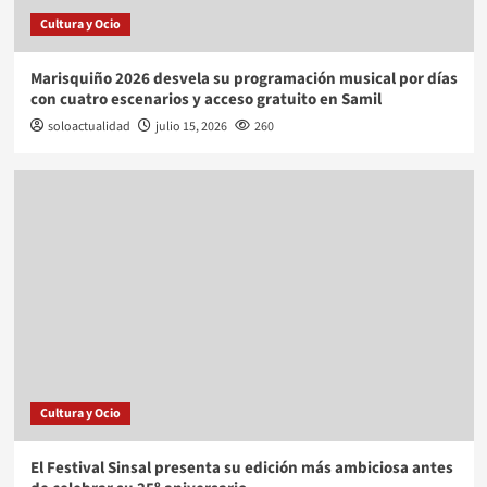
Cultura y Ocio
Marisquiño 2026 desvela su programación musical por días
con cuatro escenarios y acceso gratuito en Samil
soloactualidad
julio 15, 2026
260
Cultura y Ocio
El Festival Sinsal presenta su edición más ambiciosa antes