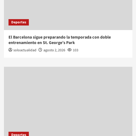
Deportes
El Barcelona sigue preparando la temporada con doble
entrenamiento en St. George’s Park
soloactualidad
agosto 2, 2026
103
Deportes