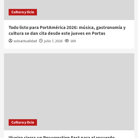
Cultura y Ocio
Todo listo para PortAmérica 2026: música, gastronomía y
cultura se dan cita desde este jueves en Portas
soloactualidad
julio 7, 2026
169
Cultura y Ocio
Viveiro cierra un Resurrection Fest para el recuerdo