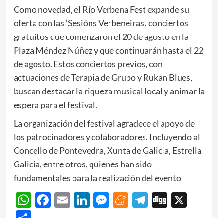
Como novedad, el Río Verbena Fest expande su
oferta con las ‘Sesións Verbeneiras’, conciertos
gratuitos que comenzaron el 20 de agosto en la
Plaza Méndez Núñez y que continuarán hasta el 22
de agosto. Estos conciertos previos, con
actuaciones de Terapia de Grupo y Rukan Blues,
buscan destacar la riqueza musical local y animar la
espera para el festival.
La organización del festival agradece el apoyo de
los patrocinadores y colaboradores. Incluyendo al
Concello de Pontevedra, Xunta de Galicia, Estrella
Galicia, entre otros, quienes han sido
fundamentales para la realización del evento.
WhatsApp
Facebook
Email
LinkedIn
Messenger
Meneame
Telegram
Digg
X
Share