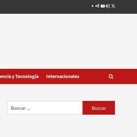
Facebook
Youtube
Instagram
Twitter
iencia y Tecnología
Internacionales
Buscar: