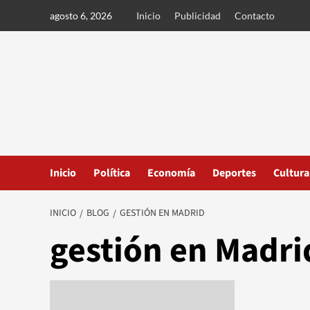
Ir
agosto 6, 2026
Inicio
Publicidad
Contacto
al
contenido
Inicio
Política
Economía
Deportes
Cultura
INICIO
BLOG
GESTIÓN EN MADRID
gestión en Madri