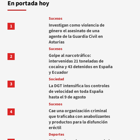
En portada hoy
Sucesos
Investigan como violencia de
1
género el asesinato de una
agente de la Guardia Civil en
Asturias
Sucesos
Golpe al narcotráfico:
2
intervenidas 21 toneladas de
cocaína y 43 detenidos en España
y Ecuador
Sociedad
3
La DGT intensifica los controles
de velocidad en toda España
hasta el 9 de agosto
Sucesos
Cae una organización criminal
4
que traficaba con anabolizantes
y productos para la disfunción
eréctil
Deportes