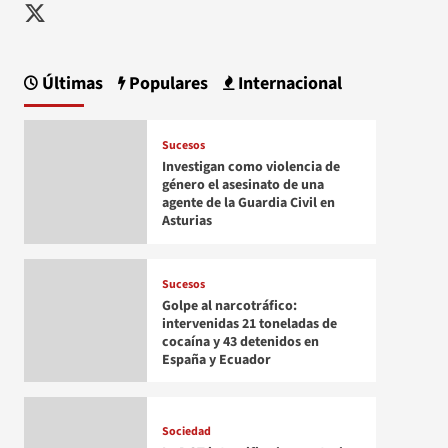
Twitter
Últimas
Populares
Internacional
Sucesos
Investigan como violencia de
género el asesinato de una
agente de la Guardia Civil en
Asturias
Sucesos
Golpe al narcotráfico:
intervenidas 21 toneladas de
cocaína y 43 detenidos en
España y Ecuador
Sociedad