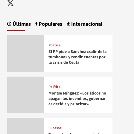
Twitter
Últimas
Populares
Internacional
Política
El PP pide a Sánchez «salir de la
tumbona» y rendir cuentas por
la crisis de Ceuta
Política
Montse Mínguez: «Los áticos no
apagan los incendios, gobernar
es decidir y priorizar»
Sucesos