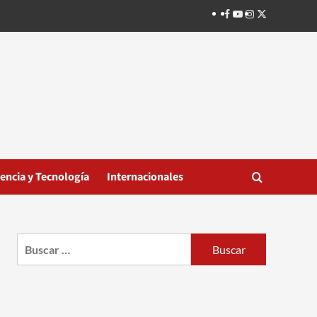
Facebook
Youtube
Instagram
Twitter
iencia y Tecnología
Internacionales
Buscar: