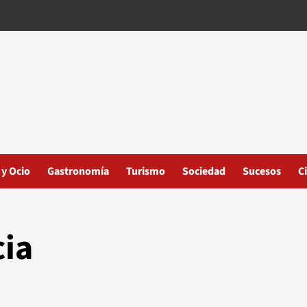
 y Ocio
Gastronomía
Turismo
Sociedad
Sucesos
C
cia