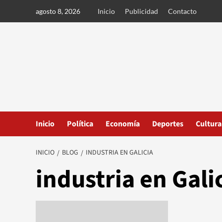
Ir
agosto 8, 2026
Inicio
Publicidad
Contacto
al
contenido
Inicio
Política
Economía
Deportes
Cultura
INICIO
BLOG
INDUSTRIA EN GALICIA
industria en Gali