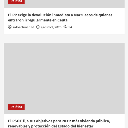
Política
El PP exige la devolución inmediata a Marruecos de quienes
entraron irregularmente en Ceuta
soloactualidad
agosto 2, 2026
94
Política
El PSOE fija sus objetivos para 2031: más vivienda pública,
renovables y protección del Estado del bienestar