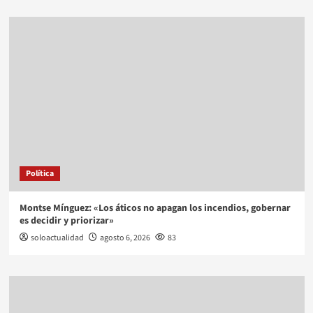
Política
Montse Mínguez: «Los áticos no apagan los incendios, gobernar
es decidir y priorizar»
soloactualidad
agosto 6, 2026
83