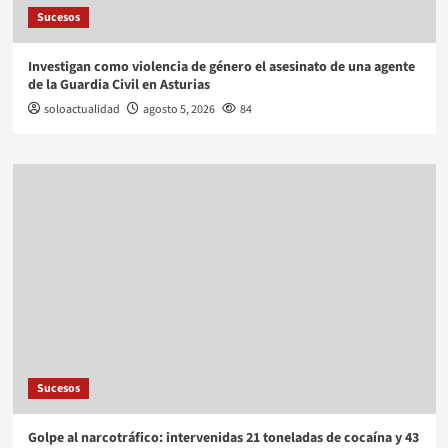
Sucesos
Investigan como violencia de género el asesinato de una agente
de la Guardia Civil en Asturias
soloactualidad
agosto 5, 2026
84
Sucesos
Golpe al narcotráfico: intervenidas 21 toneladas de cocaína y 43