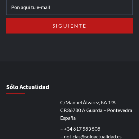
Sólo Actualidad
C/Manuel Álvarez, 8A 1ºA
CP.36780 A Guarda – Pontevedra
España
– +34 617 583 508
–
noticias@soloactualidad.es