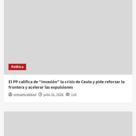
Política
El PP califica de “invasión” la crisis de Ceuta y pide reforzar la
frontera y acelerar las expulsiones
soloactualidad
julio 31, 2026
110