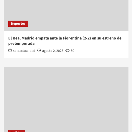
Deportes
El Real Madrid empata ante la Fiorentina (2-2) en su estreno de
pretemporada
soloactualidad
agosto 2, 2026
80