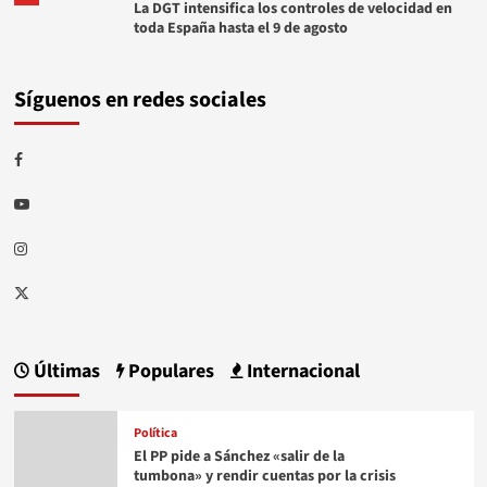
La DGT intensifica los controles de velocidad en
toda España hasta el 9 de agosto
Síguenos en redes sociales
Facebook
Youtube
Instagram
Twitter
Últimas
Populares
Internacional
Política
El PP pide a Sánchez «salir de la
tumbona» y rendir cuentas por la crisis