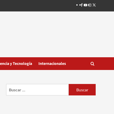
Facebook
Youtube
Instagram
Twitter
iencia y Tecnología
Internacionales
Buscar: