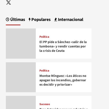
Twitter
Últimas
Populares
Internacional
Política
El PP pide a Sánchez «salir de la
tumbona» y rendir cuentas por
la crisis de Ceuta
Política
Montse Mínguez: «Los áticos no
apagan los incendios, gobernar
es decidir y priorizar»
Sucesos