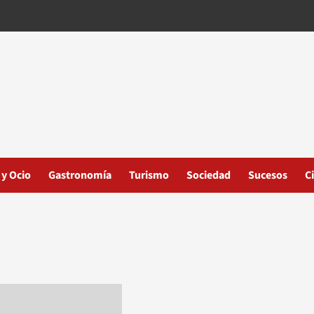
 y Ocio
Gastronomía
Turismo
Sociedad
Sucesos
C