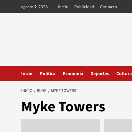
Ir
agosto 9, 2026
Inicio
Publicidad
Contacto
al
contenido
Inicio
Política
Economía
Deportes
Cultura
INICIO
BLOG
MYKE TOWERS
Myke Towers