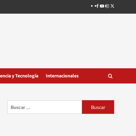
Facebook
Youtube
Instagram
Twitter
iencia y Tecnología
Internacionales
Buscar: