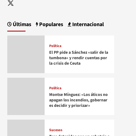
Twitter
Últimas
Populares
Internacional
Política
El PP pide a Sánchez «salir de la
tumbona» y rendir cuentas por
la crisis de Ceuta
Política
Montse Mínguez: «Los áticos no
apagan los incendios, gobernar
es decidir y priorizar»
Sucesos