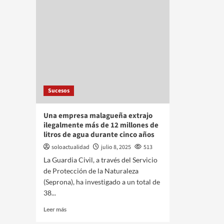
Sucesos
Una empresa malagueña extrajo
ilegalmente más de 12 millones de
litros de agua durante cinco años
soloactualidad
julio 8, 2025
513
La Guardia Civil, a través del Servicio
de Protección de la Naturaleza
(Seprona), ha investigado a un total de
38...
Leer más