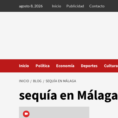
Ir
agosto 8, 2026
Inicio
Publicidad
Contacto
al
contenido
Inicio
Política
Economía
Deportes
Cultura
INICIO
BLOG
SEQUÍA EN MÁLAGA
sequía en Málaga