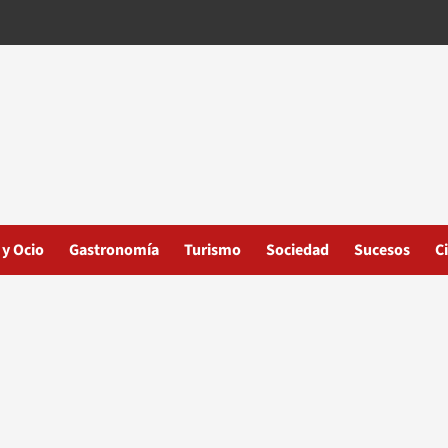
 y Ocio
Gastronomía
Turismo
Sociedad
Sucesos
C