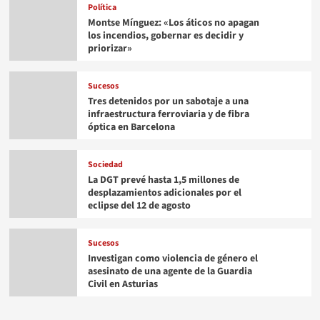
Política
Montse Mínguez: «Los áticos no apagan
los incendios, gobernar es decidir y
priorizar»
Sucesos
Tres detenidos por un sabotaje a una
infraestructura ferroviaria y de fibra
óptica en Barcelona
Sociedad
La DGT prevé hasta 1,5 millones de
desplazamientos adicionales por el
eclipse del 12 de agosto
Sucesos
Investigan como violencia de género el
asesinato de una agente de la Guardia
Civil en Asturias