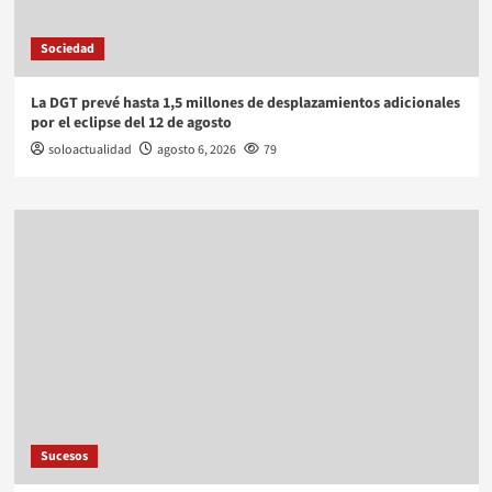
Sociedad
La DGT prevé hasta 1,5 millones de desplazamientos adicionales
por el eclipse del 12 de agosto
soloactualidad
agosto 6, 2026
79
Sucesos