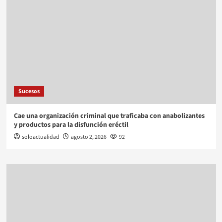
Sucesos
Cae una organización criminal que traficaba con anabolizantes
y productos para la disfunción eréctil
soloactualidad
agosto 2, 2026
92