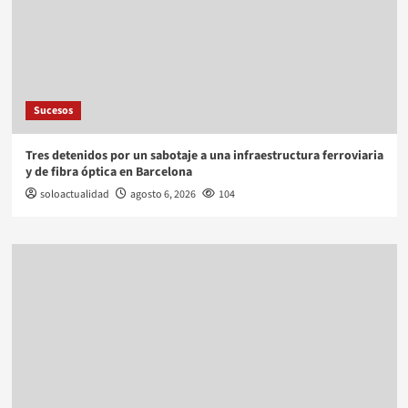
Sucesos
Tres detenidos por un sabotaje a una infraestructura ferroviaria
y de fibra óptica en Barcelona
soloactualidad
agosto 6, 2026
104