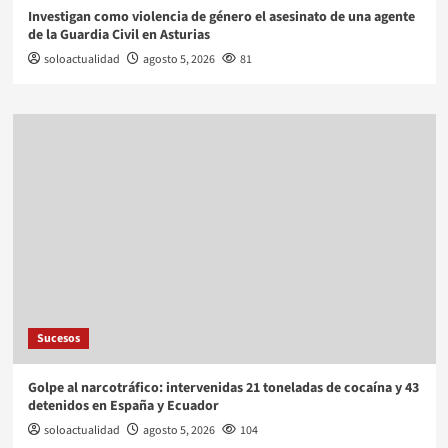
Investigan como violencia de género el asesinato de una agente
de la Guardia Civil en Asturias
soloactualidad
agosto 5, 2026
81
Sucesos
Golpe al narcotráfico: intervenidas 21 toneladas de cocaína y 43
detenidos en España y Ecuador
soloactualidad
agosto 5, 2026
104