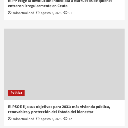
El PP exige la devolución inmediata a Marruecos de quienes
entraron irregularmente en Ceuta
soloactualidad
agosto 2, 2026
91
Política
El PSOE fija sus objetivos para 2031: más vivienda pública,
renovables y protección del Estado del bienestar
soloactualidad
agosto 2, 2026
72