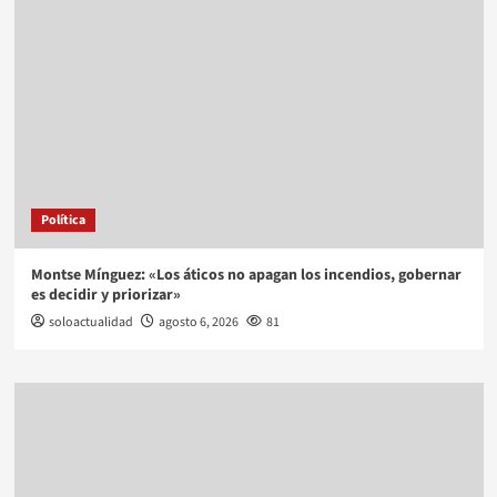
Política
Montse Mínguez: «Los áticos no apagan los incendios, gobernar
es decidir y priorizar»
soloactualidad
agosto 6, 2026
81