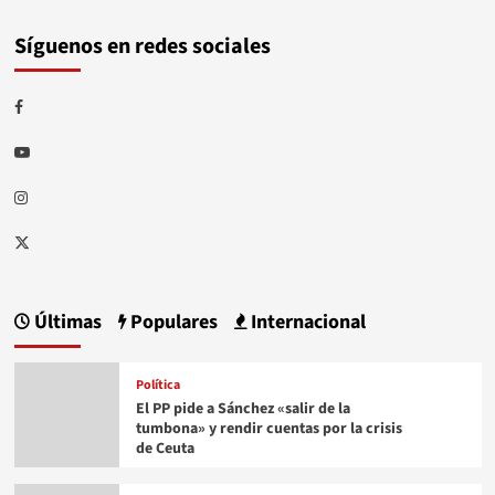
Síguenos en redes sociales
Facebook
Youtube
Instagram
Twitter
Últimas
Populares
Internacional
Política
El PP pide a Sánchez «salir de la
tumbona» y rendir cuentas por la crisis
de Ceuta