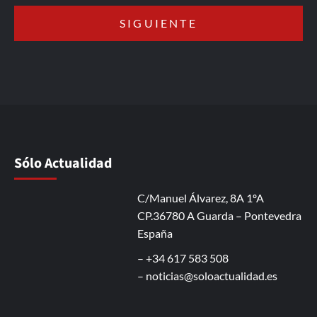
Sólo Actualidad
C/Manuel Álvarez, 8A 1ºA
CP.36780 A Guarda – Pontevedra
España
– +34 617 583 508
–
noticias@soloactualidad.es