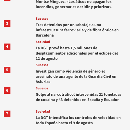
Montse Mínguez: «Los áticos no apagan los
incendios, gobernar es decidir y priorizar»
Sucesos
3
Tres detenidos por un sabotaje a una
infraestructura ferroviaria y de fibra óptica en
Barcelona
Sociedad
4
La DGT prevé hasta 1,5 millones de
desplazamientos adicionales por el eclipse del
12 de agosto
Sucesos
5
Investigan como violencia de género el
asesinato de una agente de la Guardia Civil en
Asturias
Sucesos
6
Golpe al narcotráfico: intervenidas 21 toneladas
de cocaína y 43 detenidos en España y Ecuador
Sociedad
7
La DGT intensifica los controles de velocidad en
toda España hasta el 9 de agosto