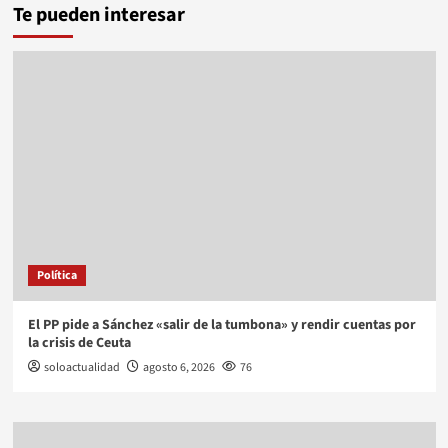
Te pueden interesar
Política
El PP pide a Sánchez «salir de la tumbona» y rendir cuentas por
la crisis de Ceuta
soloactualidad
agosto 6, 2026
76