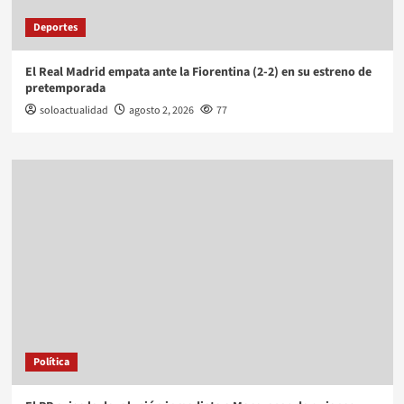
Deportes
El Real Madrid empata ante la Fiorentina (2-2) en su estreno de
pretemporada
soloactualidad
agosto 2, 2026
77
Política