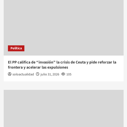
Política
El PP califica de “invasión” la crisis de Ceuta y pide reforzar la
frontera y acelerar las expulsiones
soloactualidad
julio 31, 2026
105