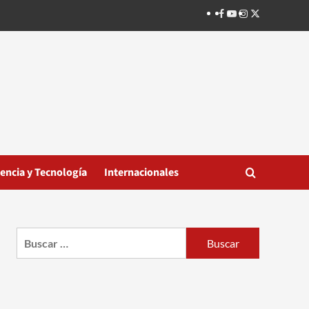
Facebook
Youtube
Instagram
Twitter
iencia y Tecnología
Internacionales
Buscar: