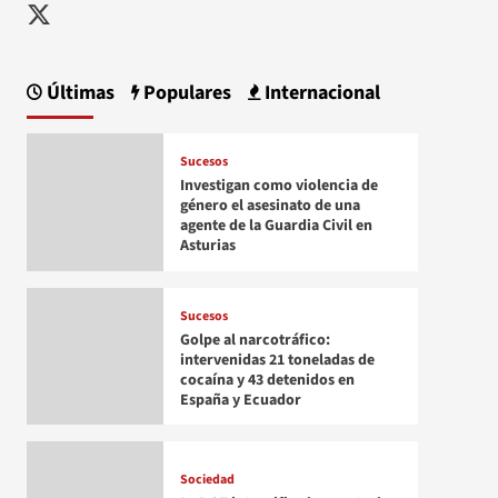
Twitter
Últimas
Populares
Internacional
Sucesos
Investigan como violencia de
género el asesinato de una
agente de la Guardia Civil en
Asturias
Sucesos
Golpe al narcotráfico:
intervenidas 21 toneladas de
cocaína y 43 detenidos en
España y Ecuador
Sociedad