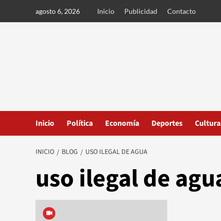
Ir
agosto 6, 2026
Inicio
Publicidad
Contacto
al
contenido
Inicio
Política
Economía
Deportes
Cultura
INICIO
BLOG
USO ILEGAL DE AGUA
uso ilegal de agu