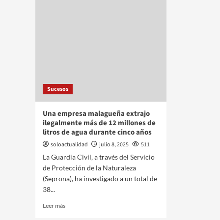
Sucesos
Una empresa malagueña extrajo
ilegalmente más de 12 millones de
litros de agua durante cinco años
soloactualidad
julio 8, 2025
511
La Guardia Civil, a través del Servicio
de Protección de la Naturaleza
(Seprona), ha investigado a un total de
38...
Leer más