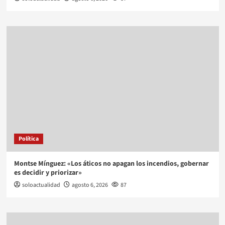
Política
Montse Mínguez: «Los áticos no apagan los incendios, gobernar
es decidir y priorizar»
soloactualidad
agosto 6, 2026
87