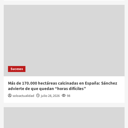
Sucesos
Más de 170.000 hectáreas calcinadas en España: Sánchez
advierte de que quedan “horas difíciles”
soloactualidad
julio 28, 2026
98