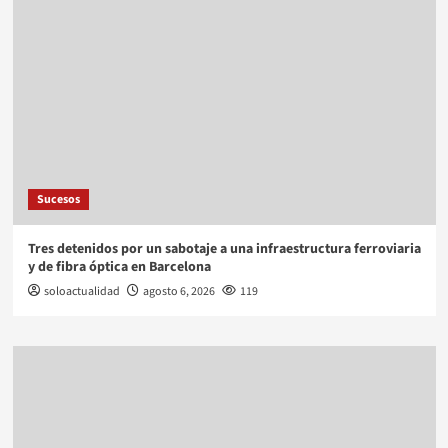
Sucesos
Tres detenidos por un sabotaje a una infraestructura ferroviaria
y de fibra óptica en Barcelona
soloactualidad
agosto 6, 2026
119