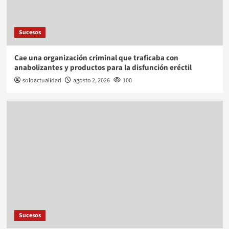
Sucesos
Cae una organización criminal que traficaba con
anabolizantes y productos para la disfunción eréctil
soloactualidad
agosto 2, 2026
100
Sucesos