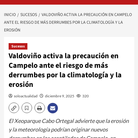
INICIO
SUCESOS
VALDOVIÑO ACTIVA LA PRECAUCIÓN EN CAMPELO
ANTE EL RIESGO DE MÁS DERRUMBES POR LA CLIMATOLOGÍA Y LA
EROSIÓN
Sucesos
Valdoviño activa la precaución en
Campelo ante el riesgo de más
derrumbes por la climatología y la
erosión
soloactualidad
diciembre 9, 2025
320
El Xeoparque Cabo Ortegal advierte que la erosión
y la meteorología podrían originar nuevos
derrumbes en los acantilados de Campelo, en