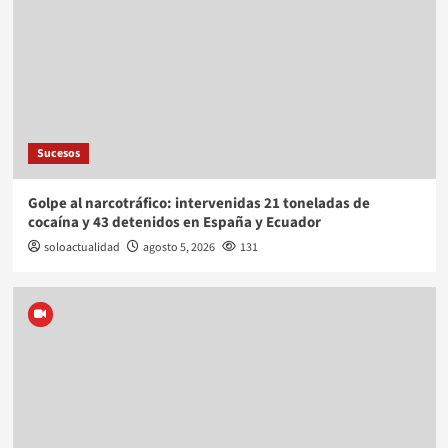
Sucesos
Golpe al narcotráfico: intervenidas 21 toneladas de
cocaína y 43 detenidos en España y Ecuador
soloactualidad
agosto 5, 2026
131