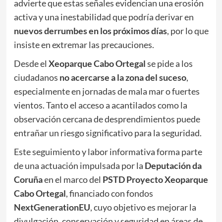
advierte que estas señales evidencian una erosión
activa y una inestabilidad que podría derivar en
nuevos derrumbes en los próximos días
, por lo que
insiste en extremar las precauciones.
Desde el
Xeoparque Cabo Ortegal
se pide a los
ciudadanos
no acercarse a la zona del suceso
,
especialmente en jornadas de mala mar o fuertes
vientos. Tanto el acceso a acantilados como la
observación cercana de desprendimientos puede
entrañar un riesgo significativo para la seguridad.
Este seguimiento y labor informativa forma parte
de una actuación impulsada por la
Deputación da
Coruña
en el marco del
PSTD Proyecto Xeoparque
Cabo Ortegal
, financiado con fondos
NextGenerationEU
, cuyo objetivo es mejorar la
divulgación, conservación y seguridad en áreas de