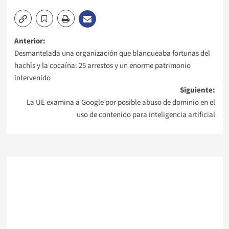
Navegación
Anterior:
Desmantelada una organización que blanqueaba fortunas del
de
hachís y la cocaína: 25 arrestos y un enorme patrimonio
intervenido
entradas
Siguiente:
La UE examina a Google por posible abuso de dominio en el
uso de contenido para inteligencia artificial