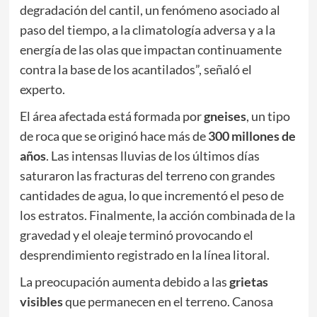
degradación del cantil, un fenómeno asociado al
paso del tiempo, a la climatología adversa y a la
energía de las olas que impactan continuamente
contra la base de los acantilados”, señaló el
experto.
El área afectada está formada por
gneises
, un tipo
de roca que se originó hace más de
300 millones de
años
. Las intensas lluvias de los últimos días
saturaron las fracturas del terreno con grandes
cantidades de agua, lo que incrementó el peso de
los estratos. Finalmente, la acción combinada de la
gravedad y el oleaje terminó provocando el
desprendimiento registrado en la línea litoral.
La preocupación aumenta debido a las
grietas
visibles
que permanecen en el terreno. Canosa