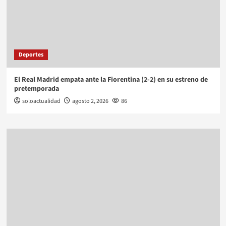
Deportes
El Real Madrid empata ante la Fiorentina (2-2) en su estreno de
pretemporada
soloactualidad
agosto 2, 2026
86