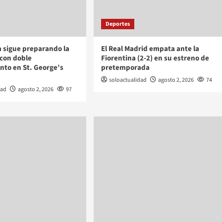
Deportes
a sigue preparando la
El Real Madrid empata ante la
con doble
Fiorentina (2-2) en su estreno de
nto en St. George’s
pretemporada
soloactualidad
agosto 2, 2026
74
dad
agosto 2, 2026
97