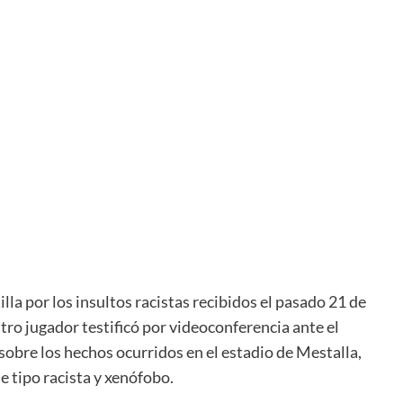
lla por los insultos racistas recibidos el pasado 21 de
ro jugador testificó por videoconferencia ante el
obre los hechos ocurridos en el estadio de Mestalla,
 tipo racista y xenófobo.