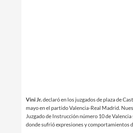
Vini Jr.
declaró en los juzgados de plaza de Casti
mayo en el partido Valencia-Real Madrid. Nuest
Juzgado de Instrucción número 10 de Valencia s
donde sufrió expresiones y comportamientos de