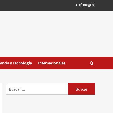
Facebook
Youtube
Instagram
Twitter
iencia y Tecnología
Internacionales
Buscar: