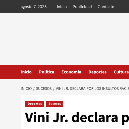
Ir
agosto 7, 2026
Inicio
Publicidad
Contacto
al
contenido
Inicio
Política
Economía
Deportes
Cultura
INICIO
SUCESOS
VINI JR. DECLARA POR LOS INSULTOS RAC
Deportes
Sucesos
Vini Jr. declara 