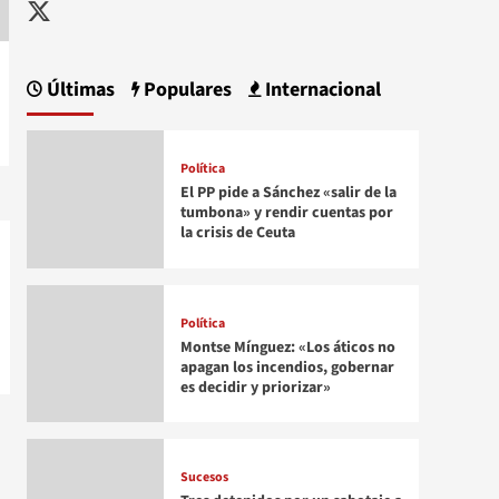
Twitter
Últimas
Populares
Internacional
Política
El PP pide a Sánchez «salir de la
tumbona» y rendir cuentas por
la crisis de Ceuta
Política
Montse Mínguez: «Los áticos no
apagan los incendios, gobernar
es decidir y priorizar»
Sucesos