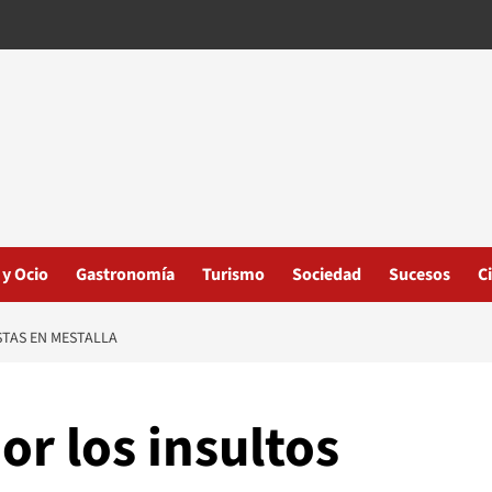
 y Ocio
Gastronomía
Turismo
Sociedad
Sucesos
C
ISTAS EN MESTALLA
por los insultos