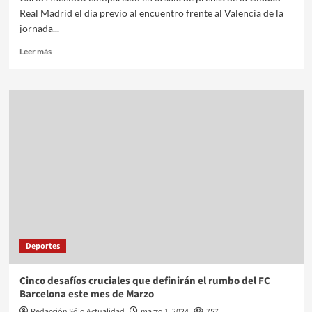
Real Madrid el día previo al encuentro frente al Valencia de la
jornada...
Leer más
Deportes
Cinco desafíos cruciales que definirán el rumbo del FC
Barcelona este mes de Marzo
Redacción Sólo Actualidad
marzo 1, 2024
757