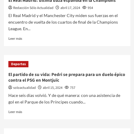
El Real Madrid: última baza española en la Champions
Redacción Sólo Actualidad
abril 17, 2024
954
El Real Madrid y el Manchester City miden sus fuerzas en el
encuentro de vuelta de los cuartos de final de la Champions
League. En...
Leer más
Deportes
El partido de su vida: Pedri se prepara para un duelo épico
contra el PSG en Montjuïc
soloactualidad
abril 15, 2024
757
Hace seis días volvió. Y de qué manera: con una asistencia de
gol en el Parque de los Príncipes cuando...
Leer más