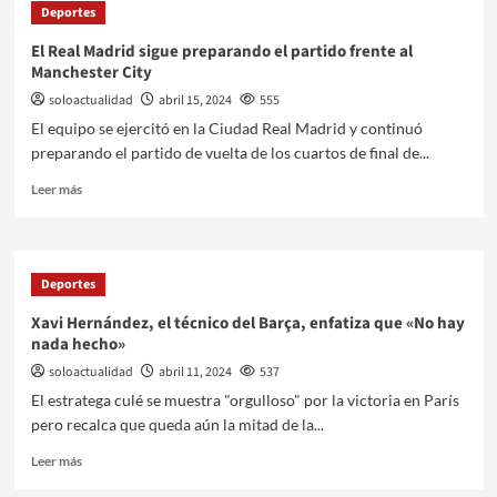
Deportes
El Real Madrid sigue preparando el partido frente al
Manchester City
soloactualidad
abril 15, 2024
555
El equipo se ejercitó en la Ciudad Real Madrid y continuó
preparando el partido de vuelta de los cuartos de final de...
Leer más
Deportes
Xavi Hernández, el técnico del Barça, enfatiza que «No hay
nada hecho»
soloactualidad
abril 11, 2024
537
El estratega culé se muestra "orgulloso" por la victoria en París
pero recalca que queda aún la mitad de la...
Leer más