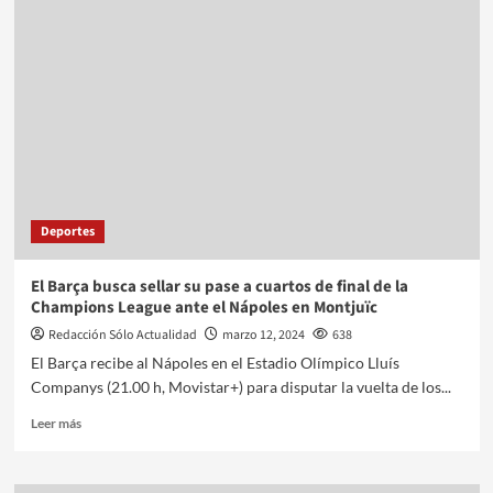
Deportes
El Barça busca sellar su pase a cuartos de final de la
Champions League ante el Nápoles en Montjuïc
Redacción Sólo Actualidad
marzo 12, 2024
638
El Barça recibe al Nápoles en el Estadio Olímpico Lluís
Companys (21.00 h, Movistar+) para disputar la vuelta de los...
Leer más