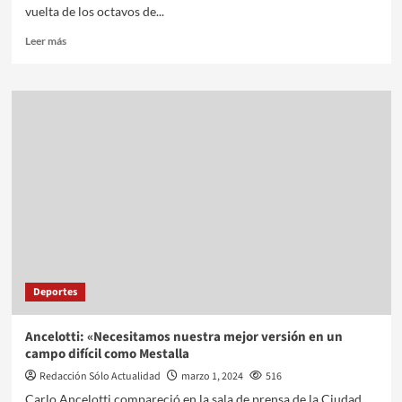
vuelta de los octavos de...
Leer más
Deportes
Ancelotti: «Necesitamos nuestra mejor versión en un
campo difícil como Mestalla
Redacción Sólo Actualidad
marzo 1, 2024
516
Carlo Ancelotti compareció en la sala de prensa de la Ciudad