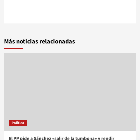
Más noticias relacionadas
Política
El PP pide a Sánchez «salir de la tumbona» y rendir