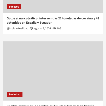
Sucesos
Golpe al narcotráfico: intervenidas 21 toneladas de cocaína y 43
detenidos en España y Ecuador
soloactualidad
agosto 5, 2026
106
Sociedad