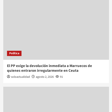
Política
El PP exige la devolución inmediata a Marruecos de
quienes entraron irregularmente en Ceuta
soloactualidad
agosto 2, 2026
91