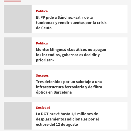
Política
El PP pide a Sánchez «salir de la
tumbona» y rendir cuentas por la crisis
de Ceuta
Política
Montse Mínguez: «Los áticos no apagan
los incendios, gobernar es decidir y
priorizar»
Sucesos
Tres detenidos por un sabotaje a una
infraestructura ferroviaria y de fibra
óptica en Barcelona
Sociedad
La DGT prevé hasta 1,5 millones de
desplazamientos adicionales por el
eclipse del 12 de agosto