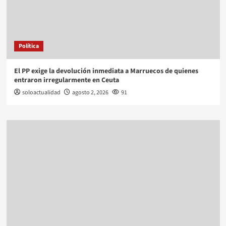
Política
El PP exige la devolución inmediata a Marruecos de quienes
entraron irregularmente en Ceuta
soloactualidad
agosto 2, 2026
91