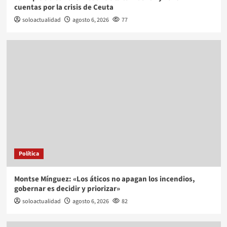
cuentas por la crisis de Ceuta
soloactualidad
agosto 6, 2026
77
Política
Montse Mínguez: «Los áticos no apagan los incendios,
gobernar es decidir y priorizar»
soloactualidad
agosto 6, 2026
82