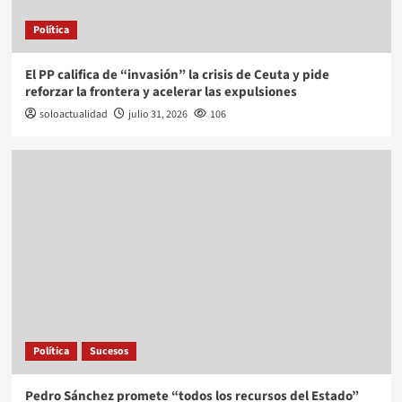
Política
El PP califica de “invasión” la crisis de Ceuta y pide
reforzar la frontera y acelerar las expulsiones
soloactualidad
julio 31, 2026
106
Política
Sucesos
Pedro Sánchez promete “todos los recursos del Estado”