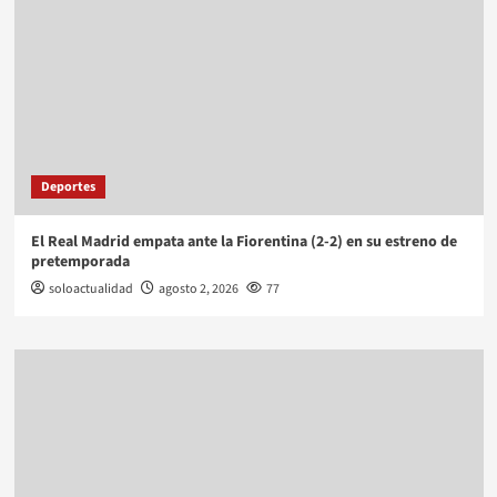
Deportes
El Real Madrid empata ante la Fiorentina (2-2) en su estreno de
pretemporada
soloactualidad
agosto 2, 2026
77