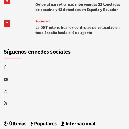
6
Golpe al narcotráfico: intervenidas 21 toneladas
de cocaína y 43 detenidos en España y Ecuador
Sociedad
7
La DGT intensifica los controles de velocidad en
toda España hasta el 9 de agosto
Síguenos en redes sociales
Facebook
Youtube
Instagram
Twitter
Últimas
Populares
Internacional