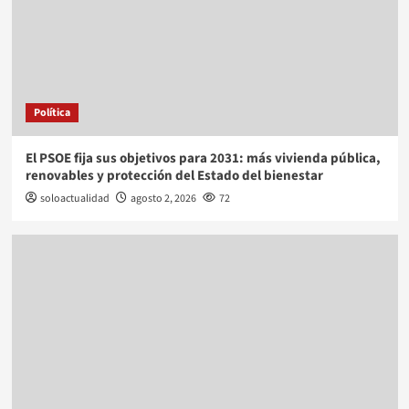
Política
El PSOE fija sus objetivos para 2031: más vivienda pública,
renovables y protección del Estado del bienestar
soloactualidad
agosto 2, 2026
72