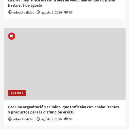
La DGT intensifica los controles de velocidad en toda España
hasta el 9 de agosto
soloactualidad
agosto 3, 2026
86
Sucesos
Cae una organización criminal que traficaba con anabolizantes
y productos para la disfunción eréctil
soloactualidad
agosto 2, 2026
92