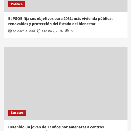
Política
El PSOE fija sus objetivos para 2031: más vivienda pública,
renovables y protección del Estado del bienestar
soloactualidad
agosto 2, 2026
72
Sucesos
Detenido un joven de 17 años por amenazas a centros