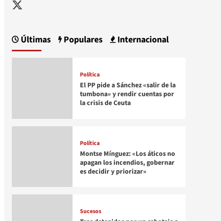
Twitter
Últimas
Populares
Internacional
Política
El PP pide a Sánchez «salir de la
tumbona» y rendir cuentas por
la crisis de Ceuta
Política
Montse Mínguez: «Los áticos no
apagan los incendios, gobernar
es decidir y priorizar»
Sucesos