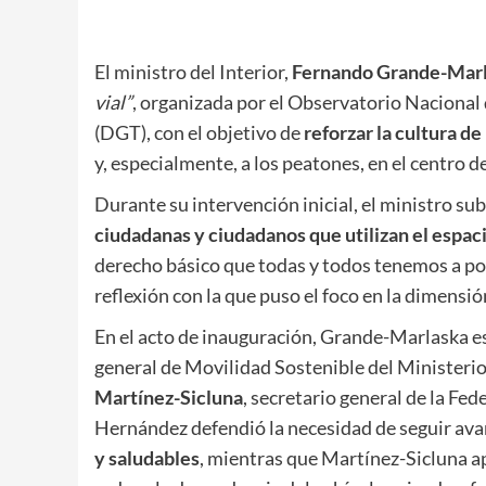
El ministro del Interior,
Fernando Grande-Mar
vial”
, organizada por el Observatorio Nacional 
(DGT), con el objetivo de
reforzar la cultura de
y, especialmente, a los peatones, en el centro de
Durante su intervención inicial, el ministro su
ciudadanas y ciudadanos que utilizan el espaci
derecho básico que todas y todos tenemos a pode
reflexión con la que puso el foco en la dimensi
En el acto de inauguración, Grande-Marlaska
general de Movilidad Sostenible del Ministerio
Martínez-Sicluna
, secretario general de la Fe
Hernández defendió la necesidad de seguir av
y saludables
, mientras que Martínez-Sicluna a