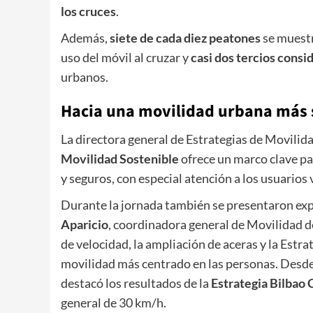
los cruces
.
Además,
siete de cada diez peatones
se muestr
uso del móvil al cruzar y
casi dos tercios cons
urbanos.
Hacia una movilidad urbana más 
La directora general de Estrategias de Movilid
Movilidad Sostenible
ofrece un marco clave pa
y seguros, con especial atención a los usuarios 
Durante la jornada también se presentaron ex
Aparicio
, coordinadora general de Movilidad d
de velocidad, la ampliación de aceras y la Est
movilidad más centrado en las personas. Desde
destacó los resultados de la
Estrategia Bilbao 
general de 30 km/h.