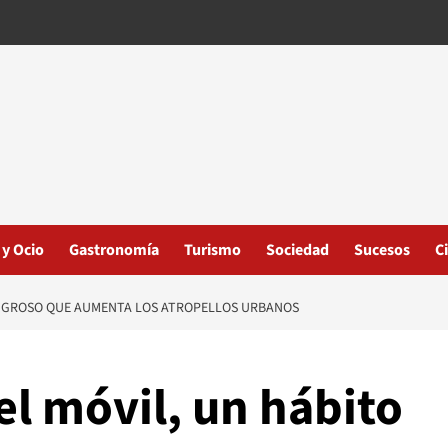
 y Ocio
Gastronomía
Turismo
Sociedad
Sucesos
C
LIGROSO QUE AUMENTA LOS ATROPELLOS URBANOS
l móvil, un hábito