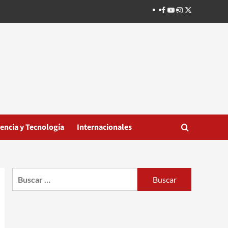
Facebook
Youtube
Instagram
Twitter
iencia y Tecnología
Internacionales
Buscar: