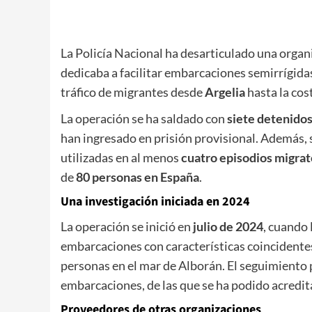
La Policía Nacional ha desarticulado una organ
dedicaba a facilitar embarcaciones semirrígidas
tráfico de migrantes desde
Argelia
hasta la cos
La operación se ha saldado con
siete detenido
han ingresado en prisión provisional. Además,
utilizadas en al menos
cuatro episodios migrat
de
80 personas en España
.
Una investigación iniciada en 2024
La operación se inició en
julio de 2024
, cuando 
embarcaciones con características coincidentes
personas en el mar de Alborán. El seguimiento
embarcaciones, de las que se ha podido acredita
Proveedores de otras organizaciones