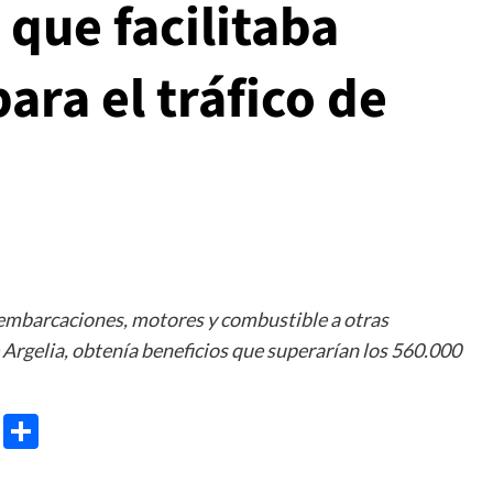
 que facilitaba
ra el tráfico de
 embarcaciones, motores y combustible a otras
Argelia, obtenía beneficios que superarían los 560.000
e
ram
gg
X
Share