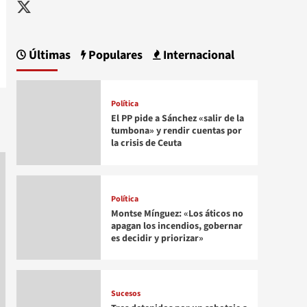
Twitter
Últimas
Populares
Internacional
Política
El PP pide a Sánchez «salir de la
tumbona» y rendir cuentas por
la crisis de Ceuta
Política
Montse Mínguez: «Los áticos no
apagan los incendios, gobernar
es decidir y priorizar»
Sucesos