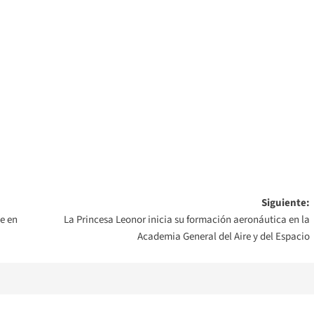
Siguiente:
e en
La Princesa Leonor inicia su formación aeronáutica en la
Academia General del Aire y del Espacio