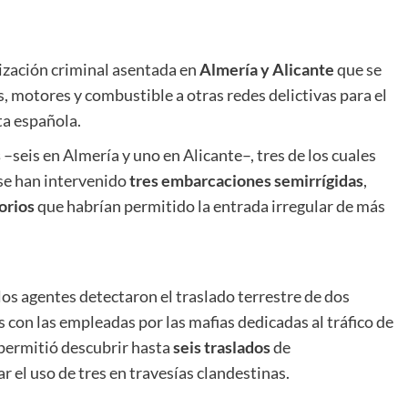
ización criminal asentada en
Almería y Alicante
que se
, motores y combustible a otras redes delictivas para el
ta española.
s
–seis en Almería y uno en Alicante–, tres de los cuales
 se han intervenido
tres embarcaciones semirrígidas
,
orios
que habrían permitido la entrada irregular de más
los agentes detectaron el traslado terrestre de dos
 con las empleadas por las mafias dedicadas al tráfico de
 permitió descubrir hasta
seis traslados
de
r el uso de tres en travesías clandestinas.