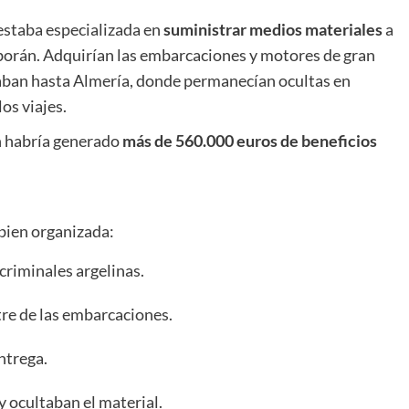
 estaba especializada en
suministrar medios materiales
a
lborán. Adquirían las embarcaciones y motores de gran
daban hasta Almería, donde permanecían ocultas en
os viajes.
n habría generado
más de 560.000 euros de beneficios
 bien organizada:
criminales argelinas.
tre de las embarcaciones.
ntrega.
 ocultaban el material.