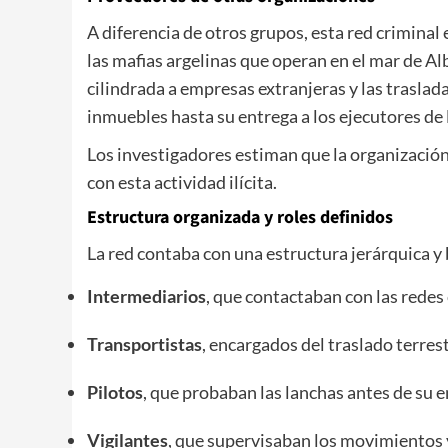
A diferencia de otros grupos, esta red criminal
las mafias argelinas que operan en el mar de A
cilindrada a empresas extranjeras y las trasla
inmuebles hasta su entrega a los ejecutores de l
Los investigadores estiman que la organizació
con esta actividad ilícita.
Estructura organizada y roles definidos
La red contaba con una estructura jerárquica y
Intermediarios
, que contactaban con las redes 
Transportistas
, encargados del traslado terres
Pilotos
, que probaban las lanchas antes de su e
Vigilantes
, que supervisaban los movimientos y