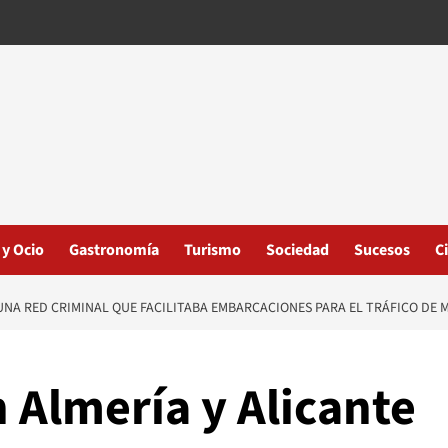
 y Ocio
Gastronomía
Turismo
Sociedad
Sucesos
C
UNA RED CRIMINAL QUE FACILITABA EMBARCACIONES PARA EL TRÁFICO DE 
 Almería y Alicante