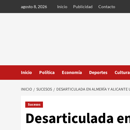
Ir
agosto 8, 2026
Inicio
Publicidad
Contacto
al
contenido
Inicio
Política
Economía
Deportes
Cultura
INICIO
SUCESOS
DESARTICULADA EN ALMERÍA Y ALICANTE 
Sucesos
Desarticulada en