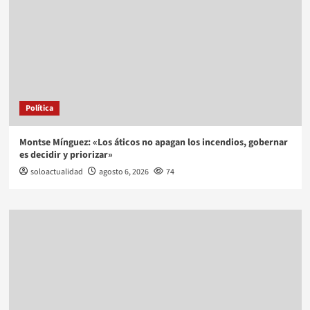
Política
Montse Mínguez: «Los áticos no apagan los incendios, gobernar
es decidir y priorizar»
soloactualidad
agosto 6, 2026
74