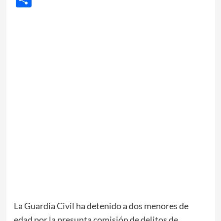
La Guardia Civil ha detenido a dos menores de
edad por la presunta comisión de delitos de