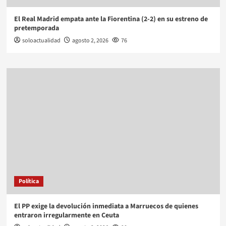
El Real Madrid empata ante la Fiorentina (2-2) en su estreno de
pretemporada
soloactualidad
agosto 2, 2026
76
Política
El PP exige la devolución inmediata a Marruecos de quienes
entraron irregularmente en Ceuta