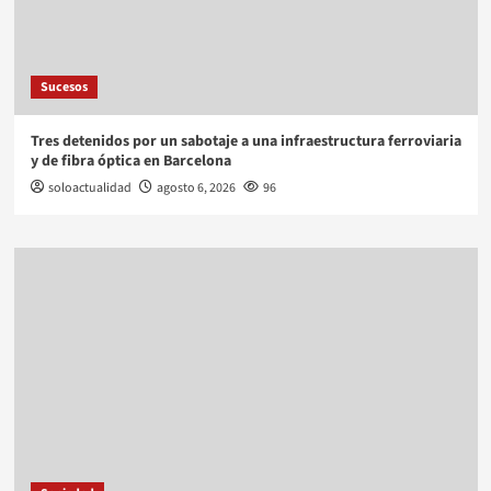
Sucesos
Tres detenidos por un sabotaje a una infraestructura ferroviaria
y de fibra óptica en Barcelona
soloactualidad
agosto 6, 2026
96