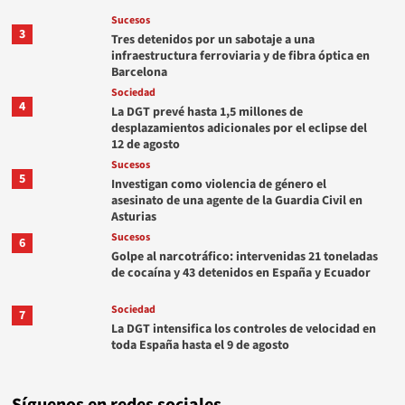
Sucesos
3
Tres detenidos por un sabotaje a una
infraestructura ferroviaria y de fibra óptica en
Barcelona
Sociedad
4
La DGT prevé hasta 1,5 millones de
desplazamientos adicionales por el eclipse del
12 de agosto
Sucesos
5
Investigan como violencia de género el
asesinato de una agente de la Guardia Civil en
Asturias
Sucesos
6
Golpe al narcotráfico: intervenidas 21 toneladas
de cocaína y 43 detenidos en España y Ecuador
Sociedad
7
La DGT intensifica los controles de velocidad en
toda España hasta el 9 de agosto
Síguenos en redes sociales