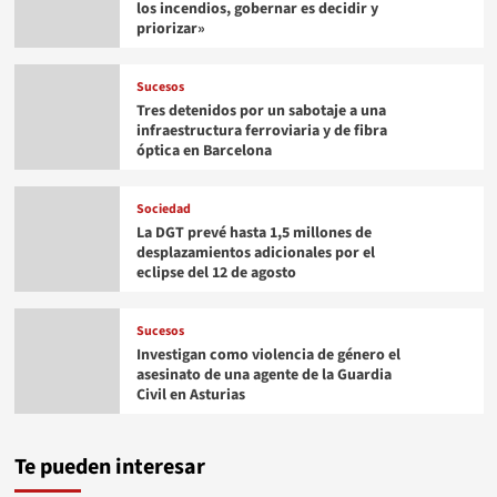
los incendios, gobernar es decidir y
priorizar»
Sucesos
Tres detenidos por un sabotaje a una
infraestructura ferroviaria y de fibra
óptica en Barcelona
Sociedad
La DGT prevé hasta 1,5 millones de
desplazamientos adicionales por el
eclipse del 12 de agosto
Sucesos
Investigan como violencia de género el
asesinato de una agente de la Guardia
Civil en Asturias
Te pueden interesar