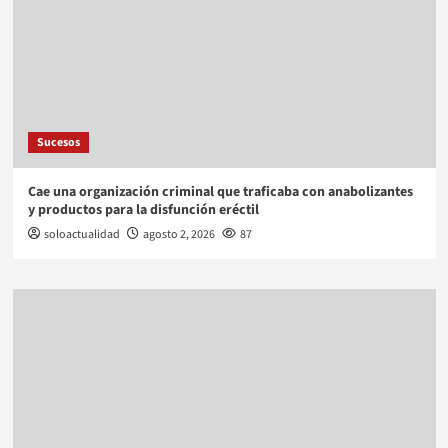
Sucesos
Cae una organización criminal que traficaba con anabolizantes
y productos para la disfunción eréctil
soloactualidad
agosto 2, 2026
87