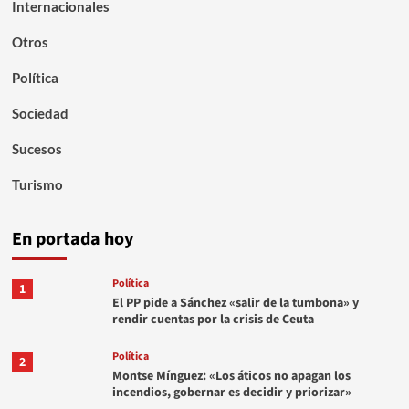
Internacionales
Otros
Política
Sociedad
Sucesos
Turismo
En portada hoy
Política
1
El PP pide a Sánchez «salir de la tumbona» y
rendir cuentas por la crisis de Ceuta
Política
2
Montse Mínguez: «Los áticos no apagan los
incendios, gobernar es decidir y priorizar»