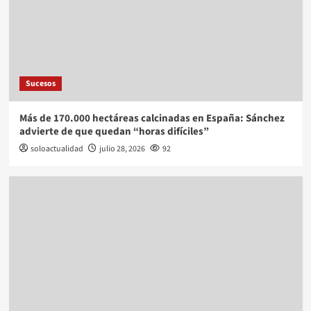
Sucesos
Más de 170.000 hectáreas calcinadas en España: Sánchez
advierte de que quedan “horas difíciles”
soloactualidad
julio 28, 2026
92