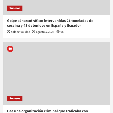
Sucesos
Golpe al narcotráfico: intervenidas 21 toneladas de
cocaína y 43 detenidos en España y Ecuador
soloactualidad
agosto 5, 2026
98
Sucesos
Cae una organización criminal que traficaba con