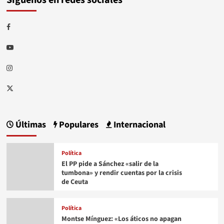
Facebook
Youtube
Instagram
Twitter
Últimas
Populares
Internacional
Política
El PP pide a Sánchez «salir de la
tumbona» y rendir cuentas por la crisis
de Ceuta
Política
Montse Mínguez: «Los áticos no apagan