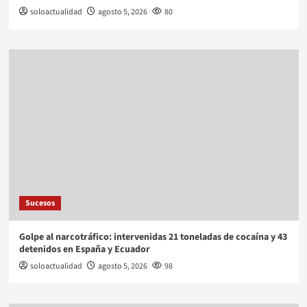
soloactualidad
agosto 5, 2026
80
Sucesos
Golpe al narcotráfico: intervenidas 21 toneladas de cocaína y 43
detenidos en España y Ecuador
soloactualidad
agosto 5, 2026
98