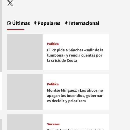
Twitter
Últimas
Populares
Internacional
Política
El PP pide a Sánchez «salir de la
tumbona» y rendir cuentas por
la crisis de Ceuta
Política
Montse Mínguez: «Los áticos no
apagan los incendios, gobernar
es decidir y priorizar»
Sucesos