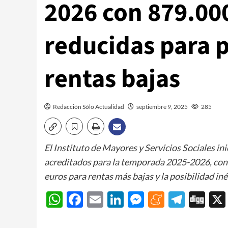
2026 con 879.000
reducidas para 
rentas bajas
Redacción Sólo Actualidad
septiembre 9, 2025
285
El Instituto de Mayores y Servicios Sociales ini
acreditados para la temporada 2025-2026, con l
euros para rentas más bajas y la posibilidad in
WhatsApp
Facebook
Email
LinkedIn
Messenger
Meneam
Teleg
Di