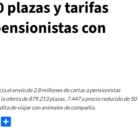
 plazas y tarifas
pensionistas con
cia el envío de 2,8 millones de cartas a pensionistas
a oferta de 879.213 plazas, 7.447 a precio reducido de 50
édita de viajar con animales de compañía.
e
ram
gg
X
Share