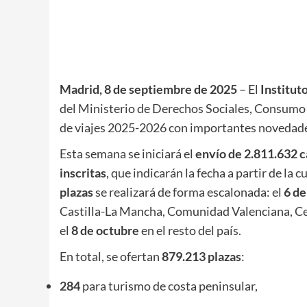
Madrid, 8 de septiembre de 2025
– El
Institut
del Ministerio de Derechos Sociales, Consumo
de viajes 2025-2026 con importantes novedades
Esta semana se iniciará el
envío de 2.811.632 c
inscritas
, que indicarán la fecha a partir de la 
plazas
se realizará de forma escalonada: el
6 de
Castilla-La Mancha, Comunidad Valenciana, Ceut
el
8 de octubre
en el resto del país.
En total, se ofertan
879.213 plazas
:
284
para turismo de costa peninsular,