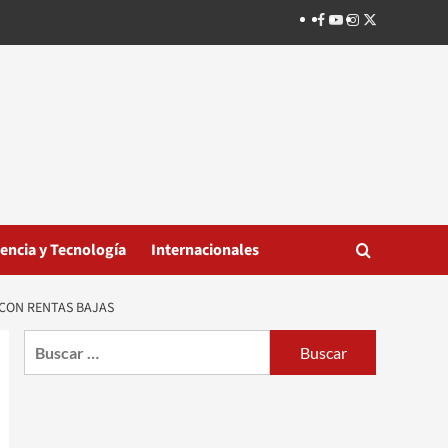
Facebook
Youtube
Instagram
Twitter
iencia y Tecnología
Internacionales
 CON RENTAS BAJAS
Buscar: