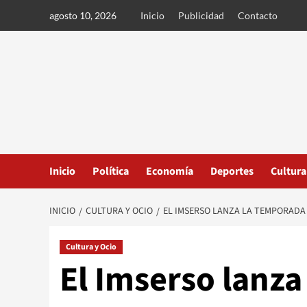
Ir
agosto 10, 2026
Inicio
Publicidad
Contacto
al
contenido
Inicio
Política
Economía
Deportes
Cultura
INICIO
CULTURA Y OCIO
EL IMSERSO LANZA LA TEMPORADA 
Cultura y Ocio
El Imserso lanza