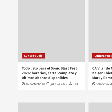
Cultura y Ocio
Cultura y Oci
Todo listo para el Sonic Blast Fest
CA Vilar de
2026: horarios, cartel completo y
Kaiser Chie
últimos abonos disponibles
Marky Ramon
soloactualidad
julio 24, 2026
173
soloactuali