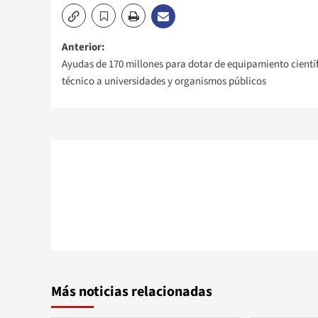
Navegación
Anterior:
Ayudas de 170 millones para dotar de equipamiento científ
de
técnico a universidades y organismos públicos
entradas
Más noticias relacionadas