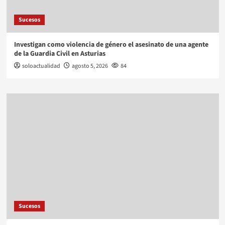
Sucesos
Investigan como violencia de género el asesinato de una agente
de la Guardia Civil en Asturias
soloactualidad
agosto 5, 2026
84
Sucesos