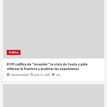
Política
El PP califica de “invasión” la crisis de Ceuta y pide
reforzar la frontera y acelerar las expulsiones
soloactualidad
julio 31, 2026
110