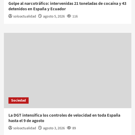
Golpe al narcotráfico: intervenidas 21 toneladas de cocaína y 43
detenidos en España y Ecuador
soloactualidad
agosto 5, 2026
116
Sociedad
La DGT intensifica los controles de velocidad en toda España
hasta el 9 de agosto
soloactualidad
agosto 3, 2026
89