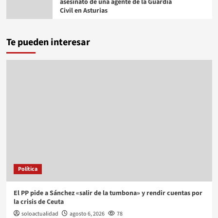
asesinato de una agente de la Guardia
Civil en Asturias
Te pueden interesar
Política
El PP pide a Sánchez «salir de la tumbona» y rendir cuentas por
la crisis de Ceuta
soloactualidad
agosto 6, 2026
78