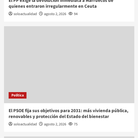
El PP exige la devolución inmediata a Marruecos de
quienes entraron irregularmente en Ceuta
soloactualidad
agosto 2, 2026
94
Política
El PSOE fija sus objetivos para 2031: más vivienda pública,
renovables y protección del Estado del bienestar
soloactualidad
agosto 2, 2026
75