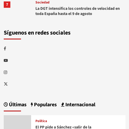
Sociedad
7
La DGT intensifica los controles de velocidad en
toda España hasta el 9 de agosto
Síguenos en redes sociales
Facebook
Youtube
Instagram
Twitter
Últimas
Populares
Internacional
Política
El PP pide a Sánchez «salir de la