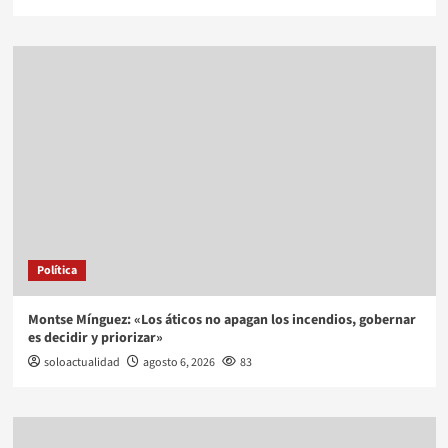
Política
Montse Mínguez: «Los áticos no apagan los incendios, gobernar
es decidir y priorizar»
soloactualidad
agosto 6, 2026
83