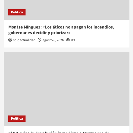
Política
Montse Mínguez: «Los áticos no apagan los incendios,
gobernar es decidir y priorizar»
soloactualidad
agosto 6, 2026
83
Política