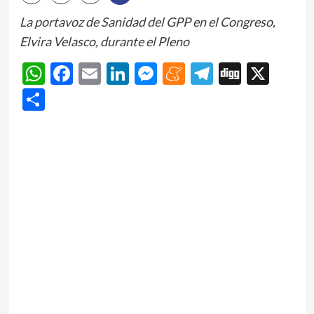
La portavoz de Sanidad del GPP en el Congreso,
Elvira Velasco, durante el Pleno
WhatsApp
Facebook
Email
LinkedIn
Messenger
Meneame
Telegram
Digg
X
Share