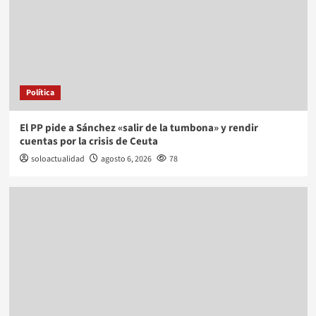
Política
El PP pide a Sánchez «salir de la tumbona» y rendir
cuentas por la crisis de Ceuta
soloactualidad
agosto 6, 2026
78