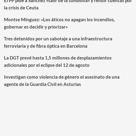
El PP pide a Sánchez «salir de la tumbona» y rendir cuentas por
la crisis de Ceuta
Montse Mínguez: «Los áticos no apagan los incendios,
gobernar es decidir y priorizar»
Tres detenidos por un sabotaje a una infraestructura
ferroviaria y de fibra óptica en Barcelona
La DGT prevé hasta 1,5 millones de desplazamientos
adicionales por el eclipse del 12 de agosto
Investigan como violencia de género el asesinato de una
agente de la Guardia Civil en Asturias