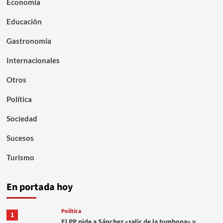
Economía
Educación
Gastronomía
Internacionales
Otros
Política
Sociedad
Sucesos
Turismo
En portada hoy
Política
1
El PP pide a Sánchez «salir de la tumbona» y