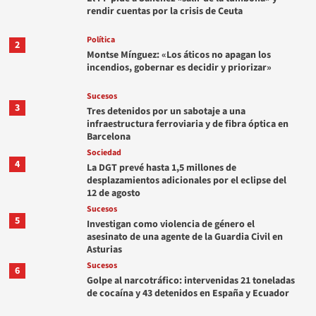
rendir cuentas por la crisis de Ceuta
Política
2
Montse Mínguez: «Los áticos no apagan los
incendios, gobernar es decidir y priorizar»
Sucesos
3
Tres detenidos por un sabotaje a una
infraestructura ferroviaria y de fibra óptica en
Barcelona
Sociedad
4
La DGT prevé hasta 1,5 millones de
desplazamientos adicionales por el eclipse del
12 de agosto
Sucesos
5
Investigan como violencia de género el
asesinato de una agente de la Guardia Civil en
Asturias
Sucesos
6
Golpe al narcotráfico: intervenidas 21 toneladas
de cocaína y 43 detenidos en España y Ecuador