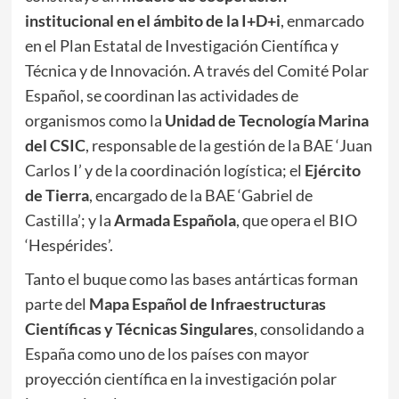
institucional en el ámbito de la I+D+i
, enmarcado
en el Plan Estatal de Investigación Científica y
Técnica y de Innovación. A través del Comité Polar
Español, se coordinan las actividades de
organismos como la
Unidad de Tecnología Marina
del CSIC
, responsable de la gestión de la BAE ‘Juan
Carlos I’ y de la coordinación logística; el
Ejército
de Tierra
, encargado de la BAE ‘Gabriel de
Castilla’; y la
Armada Española
, que opera el BIO
‘Hespérides’.
Tanto el buque como las bases antárticas forman
parte del
Mapa Español de Infraestructuras
Científicas y Técnicas Singulares
, consolidando a
España como uno de los países con mayor
proyección científica en la investigación polar