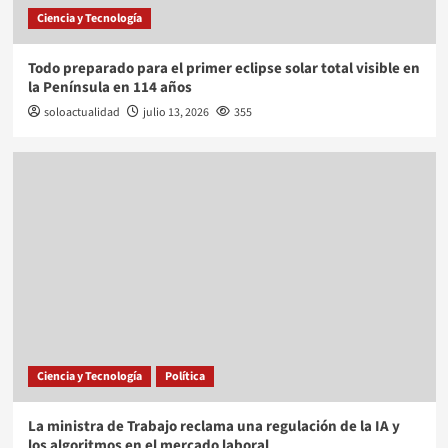
Ciencia y Tecnología
Todo preparado para el primer eclipse solar total visible en
la Península en 114 años
soloactualidad
julio 13, 2026
355
Ciencia y Tecnología
Política
La ministra de Trabajo reclama una regulación de la IA y
los algoritmos en el mercado laboral