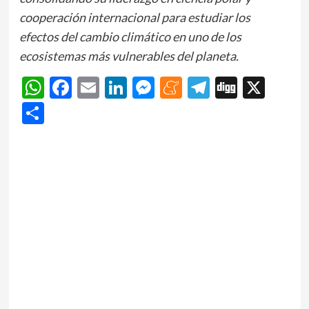
cooperación internacional para estudiar los
efectos del cambio climático en uno de los
ecosistemas más vulnerables del planeta.
WhatsApp
Facebook
Email
LinkedIn
Messenger
Meneame
Telegram
Digg
X
Share