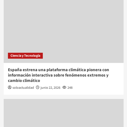
Ciencia y Tecnología
España estrena una plataforma climática pionera con
información interactiva sobre fenómenos extremos y
cambio climático
soloactualidad
junio 22, 2026
248