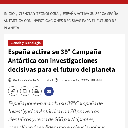
INICIO
CIENCIA Y TECNOLOGÍA
ESPAÑA ACTIVA SU 39ª CAMPAÑA
ANTÁRTICA CON INVESTIGACIONES DECISIVAS PARA EL FUTURO DEL
PLANETA
Ciencia y Tecnología
España activa su 39ª Campaña
Antártica con investigaciones
decisivas para el futuro del planeta
Redacción Sólo Actualidad
diciembre 19, 2025
468
España pone en marcha su 39ª Campaña de
Investigación Antártica con 28 proyectos
científicos y cerca de 200 participantes,
consolidando su liderazgo en ciencia polar y