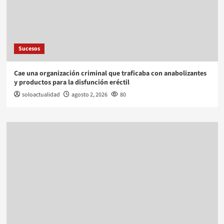
Sucesos
Cae una organización criminal que traficaba con anabolizantes
y productos para la disfunción eréctil
soloactualidad
agosto 2, 2026
80