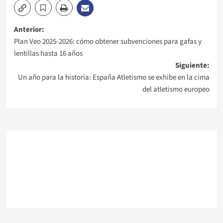
Navegación
Anterior:
Plan Veo 2025-2026: cómo obtener subvenciones para gafas y
de
lentillas hasta 16 años
Siguiente:
entradas
Un año para la historia: España Atletismo se exhibe en la cima
del atletismo europeo