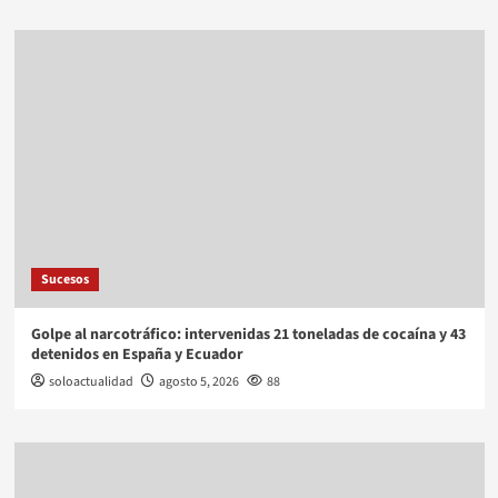
Sucesos
Golpe al narcotráfico: intervenidas 21 toneladas de cocaína y 43
detenidos en España y Ecuador
soloactualidad
agosto 5, 2026
88