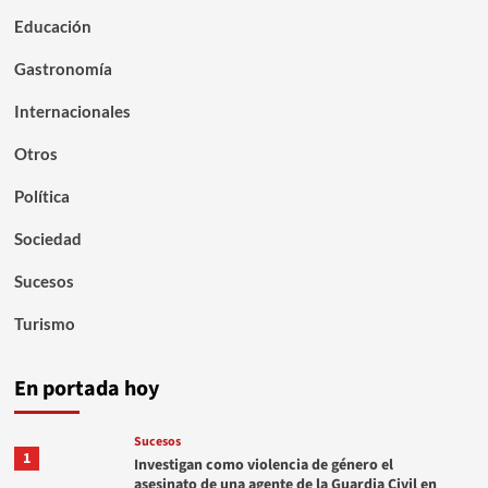
Educación
Gastronomía
Internacionales
Otros
Política
Sociedad
Sucesos
Turismo
En portada hoy
Sucesos
1
Investigan como violencia de género el
asesinato de una agente de la Guardia Civil en