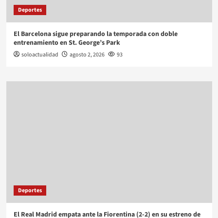
Deportes
El Barcelona sigue preparando la temporada con doble
entrenamiento en St. George’s Park
soloactualidad
agosto 2, 2026
93
Deportes
El Real Madrid empata ante la Fiorentina (2-2) en su estreno de