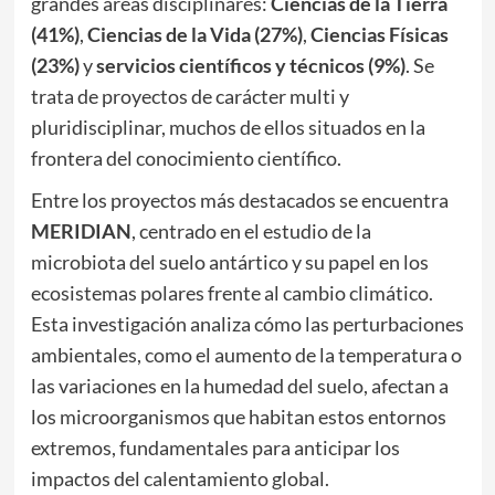
grandes áreas disciplinares:
Ciencias de la Tierra
(41%)
,
Ciencias de la Vida (27%)
,
Ciencias Físicas
(23%)
y
servicios científicos y técnicos (9%)
. Se
trata de proyectos de carácter multi y
pluridisciplinar, muchos de ellos situados en la
frontera del conocimiento científico.
Entre los proyectos más destacados se encuentra
MERIDIAN
, centrado en el estudio de la
microbiota del suelo antártico y su papel en los
ecosistemas polares frente al cambio climático.
Esta investigación analiza cómo las perturbaciones
ambientales, como el aumento de la temperatura o
las variaciones en la humedad del suelo, afectan a
los microorganismos que habitan estos entornos
extremos, fundamentales para anticipar los
impactos del calentamiento global.