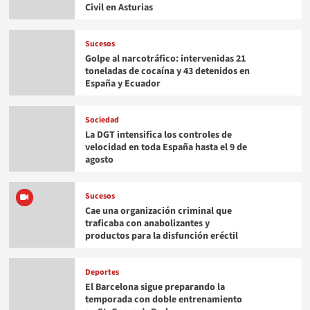
Civil en Asturias
Sucesos
Golpe al narcotráfico: intervenidas 21
toneladas de cocaína y 43 detenidos en
España y Ecuador
Sociedad
La DGT intensifica los controles de
velocidad en toda España hasta el 9 de
agosto
Sucesos
Cae una organización criminal que
traficaba con anabolizantes y
productos para la disfunción eréctil
Deportes
El Barcelona sigue preparando la
temporada con doble entrenamiento