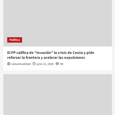
Política
El PP califica de “invasión” la crisis de Ceuta y pide
reforzar la frontera y acelerar las expulsiones
soloactualidad
julio 31, 2026
98