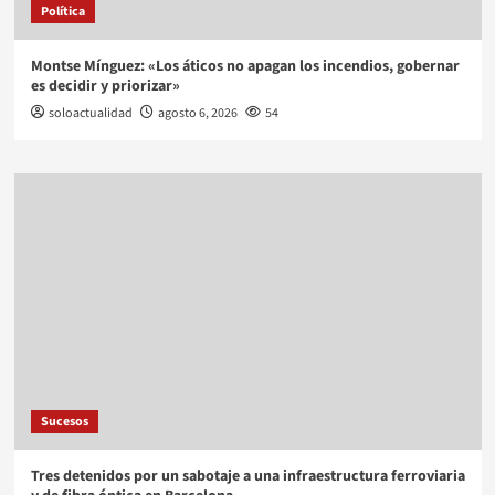
Política
Montse Mínguez: «Los áticos no apagan los incendios, gobernar
es decidir y priorizar»
soloactualidad
agosto 6, 2026
54
Sucesos
Tres detenidos por un sabotaje a una infraestructura ferroviaria