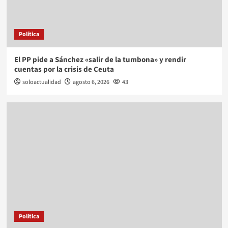
Política
El PP pide a Sánchez «salir de la tumbona» y rendir
cuentas por la crisis de Ceuta
soloactualidad
agosto 6, 2026
43
Política