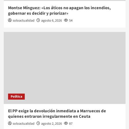
Montse Mínguez: «Los áticos no apagan los incendios,
gobernar es decidir y priorizar»
soloactualidad
agosto 6, 2026
54
Política
El PP exige la devolución inmediata a Marruecos de
quienes entraron irregularmente en Ceuta
soloactualidad
agosto 2, 2026
87