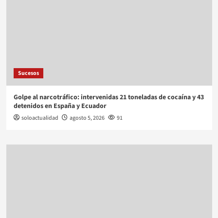
Sucesos
Golpe al narcotráfico: intervenidas 21 toneladas de cocaína y 43
detenidos en España y Ecuador
soloactualidad
agosto 5, 2026
91