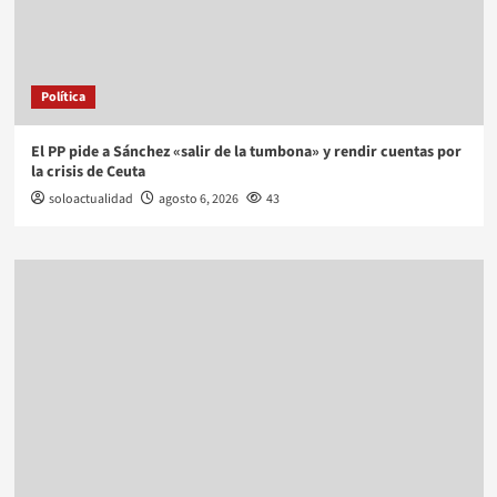
Política
El PP pide a Sánchez «salir de la tumbona» y rendir cuentas por
la crisis de Ceuta
soloactualidad
agosto 6, 2026
43