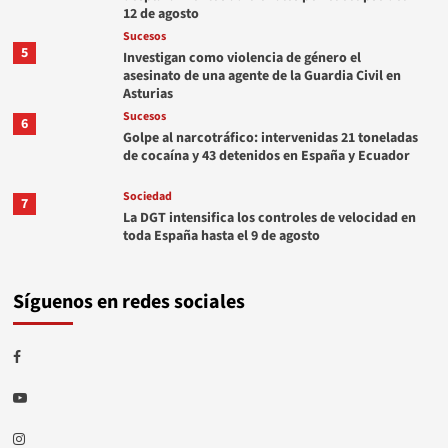
12 de agosto
Sucesos
5
Investigan como violencia de género el
asesinato de una agente de la Guardia Civil en
Asturias
Sucesos
6
Golpe al narcotráfico: intervenidas 21 toneladas
de cocaína y 43 detenidos en España y Ecuador
Sociedad
7
La DGT intensifica los controles de velocidad en
toda España hasta el 9 de agosto
Síguenos en redes sociales
Facebook
Youtube
Instagram