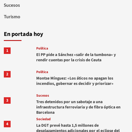
Sucesos
Turismo
En portada hoy
Política
1
El PP pide a Sánchez «salir de la tumbona» y
rendir cuentas por la crisis de Ceuta
Política
2
Montse Mínguez: «Los áticos no apagan los
incendios, gobernar es decidir y priorizar»
Sucesos
3
Tres detenidos por un sabotaje a una
infraestructura ferroviaria y de fibra óptica en
Barcelona
Sociedad
4
La DGT prevé hasta 1,5 millones de
desplazamientos adicionales por el eclipse del