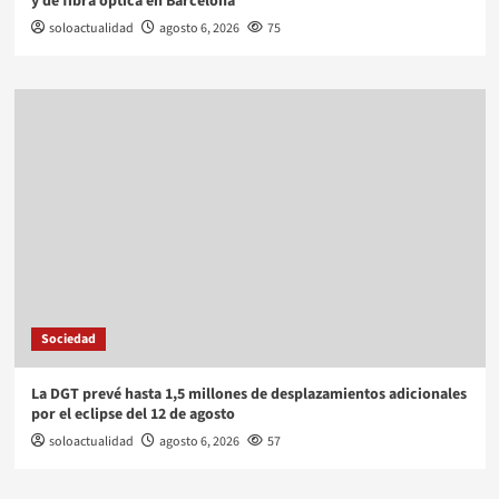
y de fibra óptica en Barcelona
soloactualidad
agosto 6, 2026
75
Sociedad
La DGT prevé hasta 1,5 millones de desplazamientos adicionales
por el eclipse del 12 de agosto
soloactualidad
agosto 6, 2026
57