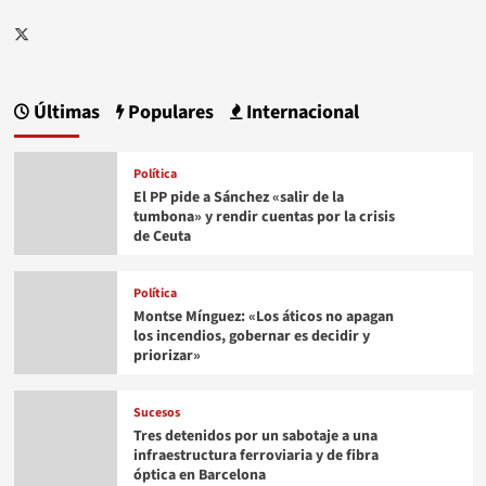
Twitter
Últimas
Populares
Internacional
Política
El PP pide a Sánchez «salir de la
tumbona» y rendir cuentas por la crisis
de Ceuta
Política
Montse Mínguez: «Los áticos no apagan
los incendios, gobernar es decidir y
priorizar»
Sucesos
Tres detenidos por un sabotaje a una
infraestructura ferroviaria y de fibra
óptica en Barcelona