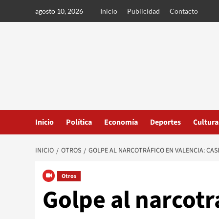
Ir
agosto 10, 2026
Inicio
Publicidad
Contacto
al
contenido
Inicio
Política
Economía
Deportes
Cultura
INICIO
OTROS
GOLPE AL NARCOTRÁFICO EN VALENCIA: CAS
Otros
Golpe al narcotr