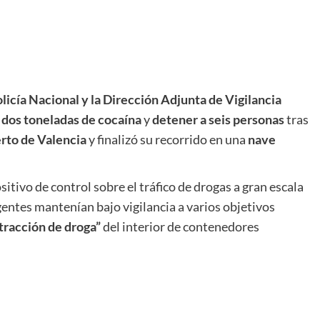
olicía Nacional y la Dirección Adjunta de Vigilancia
i dos toneladas de cocaína
y
detener a seis personas
tras
rto de Valencia
y finalizó su recorrido en una
nave
itivo de control sobre el tráfico de drogas a gran escala
gentes mantenían bajo vigilancia a varios objetivos
tracción de droga”
del interior de contenedores