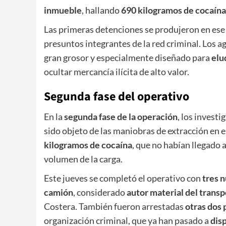
inmueble
, hallando
690 kilogramos de cocaína
Las primeras detenciones se produjeron en e
presuntos integrantes de la red criminal. Los
gran grosor y especialmente diseñado para
elu
ocultar mercancía ilícita de alto valor.
Segunda fase del operativo
En la
segunda fase de la operación
, los invest
sido objeto de las maniobras de extracción en el
kilogramos de cocaína
, que no habían llegado 
volumen de la carga.
Este jueves se completó el operativo con
tres 
camión
, considerado
autor material del transp
Costera. También fueron arrestadas
otras dos 
organización criminal, que ya han pasado a
disp