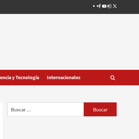
Facebook
Youtube
Instagram
Twitter
iencia y Tecnología
Internacionales
Buscar: