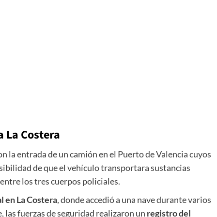
a La Costera
n la entrada de un camión en el Puerto de Valencia cuyos
ibilidad de que el vehículo transportara sustancias
entre los tres cuerpos policiales.
al en La Costera
, donde accedió a una nave durante varios
 las fuerzas de seguridad realizaron un
registro del