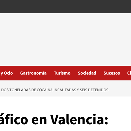
 y Ocio
Gastronomía
Turismo
Sociedad
Sucesos
C
I DOS TONELADAS DE COCAÍNA INCAUTADAS Y SEIS DETENIDOS
áfico en Valencia: