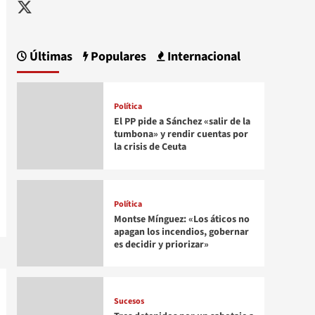
Twitter
Últimas
Populares
Internacional
Política
El PP pide a Sánchez «salir de la
tumbona» y rendir cuentas por
la crisis de Ceuta
Política
Montse Mínguez: «Los áticos no
apagan los incendios, gobernar
es decidir y priorizar»
Sucesos