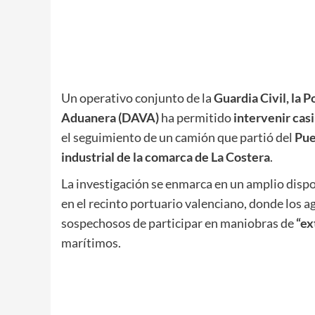
Un operativo conjunto de la
Guardia Civil, la P
Aduanera (DAVA)
ha permitido
intervenir cas
el seguimiento de un camión que partió del
Pue
industrial de la comarca de La Costera
.
La investigación se enmarca en un amplio dispos
en el recinto portuario valenciano, donde los a
sospechosos de participar en maniobras de
“ex
marítimos.