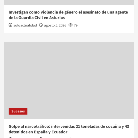
Investigan como violencia de género el asesinato de una agente
de la Guardia Civil en Asturias
soloactualidad
agosto 5, 2026
79
Sucesos
Golpe al narcotráfico: intervenidas 21 toneladas de cocaína y 43
detenidos en España y Ecuador