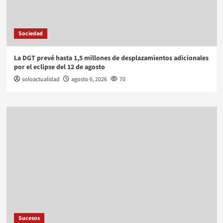
Sociedad
La DGT prevé hasta 1,5 millones de desplazamientos adicionales
por el eclipse del 12 de agosto
soloactualidad
agosto 6, 2026
70
Sucesos