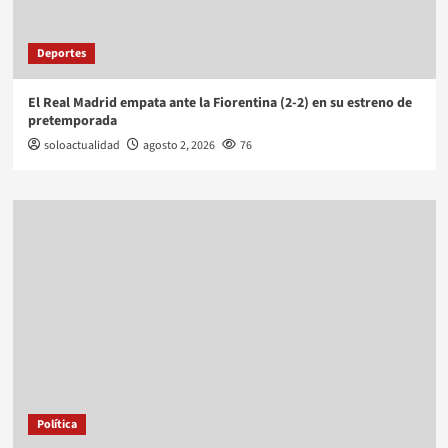
Deportes
El Real Madrid empata ante la Fiorentina (2-2) en su estreno de
pretemporada
soloactualidad
agosto 2, 2026
76
Política