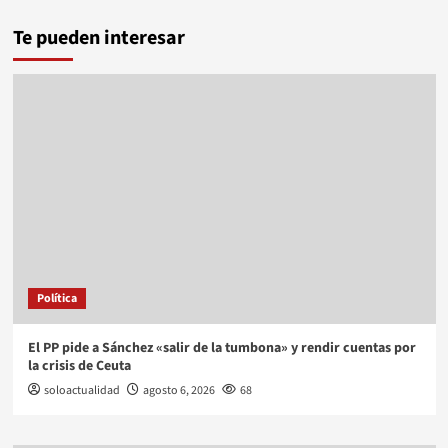
Te pueden interesar
Política
El PP pide a Sánchez «salir de la tumbona» y rendir cuentas por
la crisis de Ceuta
soloactualidad
agosto 6, 2026
68