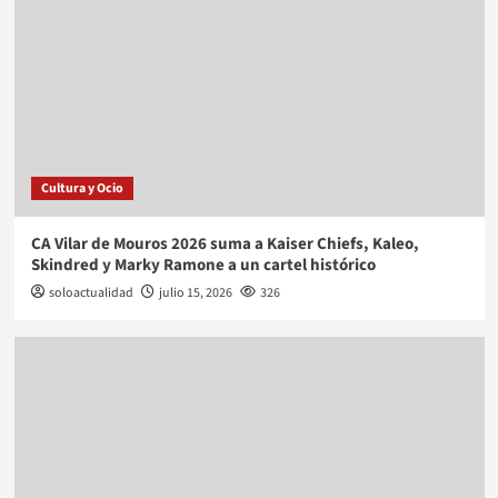
Cultura y Ocio
CA Vilar de Mouros 2026 suma a Kaiser Chiefs, Kaleo,
Skindred y Marky Ramone a un cartel histórico
soloactualidad
julio 15, 2026
326