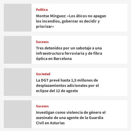
Política
Montse Mínguez: «Los áticos no apagan
los incendios, gobernar es decidir y
priorizar»
Sucesos
Tres detenidos por un sabotaje a una
infraestructura ferroviaria y de fibra
óptica en Barcelona
Sociedad
La DGT prevé hasta 1,5 millones de
desplazamientos adicionales por el
eclipse del 12 de agosto
Sucesos
Investigan como violencia de género el
asesinato de una agente de la Guardia
Civil en Asturias