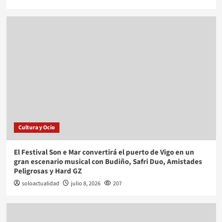
Cultura y Ocio
El Festival Son e Mar convertirá el puerto de Vigo en un
gran escenario musical con Budiño, Safri Duo, Amistades
Peligrosas y Hard GZ
soloactualidad
julio 8, 2026
207