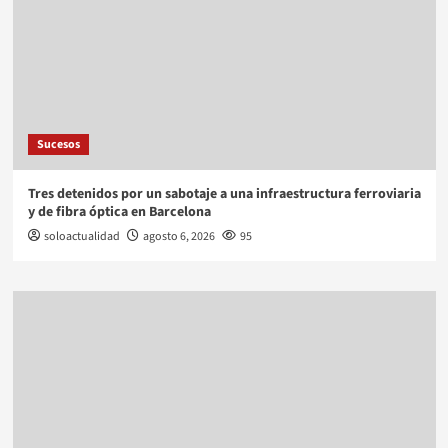
Sucesos
Tres detenidos por un sabotaje a una infraestructura ferroviaria
y de fibra óptica en Barcelona
soloactualidad
agosto 6, 2026
95