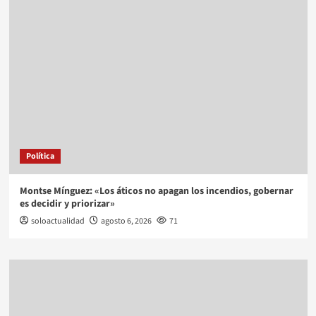
Política
Montse Mínguez: «Los áticos no apagan los incendios, gobernar
es decidir y priorizar»
soloactualidad
agosto 6, 2026
71