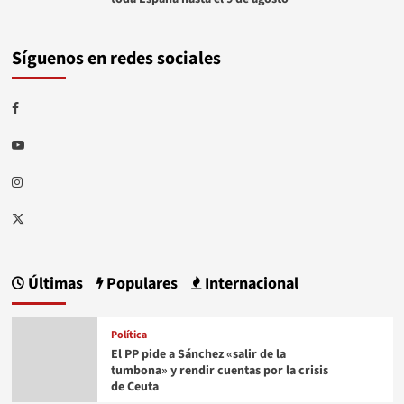
Síguenos en redes sociales
Facebook
Youtube
Instagram
Twitter
Últimas
Populares
Internacional
Política
El PP pide a Sánchez «salir de la
tumbona» y rendir cuentas por la crisis
de Ceuta