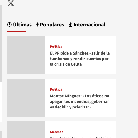
Twitter
Últimas
Populares
Internacional
Política
El PP pide a Sánchez «salir de la
tumbona» y rendir cuentas por
la crisis de Ceuta
Política
Montse Mínguez: «Los áticos no
apagan los incendios, gobernar
es decidir y priorizar»
Sucesos