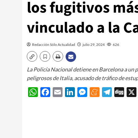
los fugitivos má
vinculado a la 
Redacción Sólo Actualidad
julio 29, 2024
626
La Policía Nacional detiene en Barcelona a un pr
peligrosos de Italia, acusado de tráfico de es
WhatsApp
Facebook
Email
LinkedIn
Messenger
Meneam
Teleg
Di