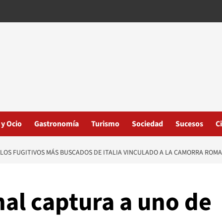
 y Ocio
Gastronomía
Turismo
Sociedad
Sucesos
C
 LOS FUGITIVOS MÁS BUSCADOS DE ITALIA VINCULADO A LA CAMORRA ROM
nal captura a uno de