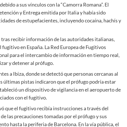
s” debido a sus vínculos con la “Camorra Romana”. El
ención y Entrega emitida por Italia y había sido
tidades de estupefacientes, incluyendo cocaína, hachís y
ras recibir información de las autoridades italianas,
l fugitivo en España. La Red Europea de Fugitivos
onal para el intercambio de información en tiempo real,
zar y detener al prófugo.
ntes a Ibiza, donde se detectó que personas cercanas al
las últimas pistas indicaron que el prófugo podría estar
ableció un dispositivo de vigilancia en el aeropuerto de
ciados con el fugitivo.
 que el fugitivo recibía instrucciones a través del
 de las precauciones tomadas por el prófugo y sus
o hasta la periferia de Barcelona. En la vía pública, el