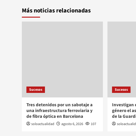
Más noticias relacionadas
Sucesos
Sucesos
Tres detenidos por un sabotaje a
Investigan 
una infraestructura ferroviaria y
género el a
de fibra óptica en Barcelona
de la Guardi
soloactualidad
agosto 6, 2026
107
soloactuali