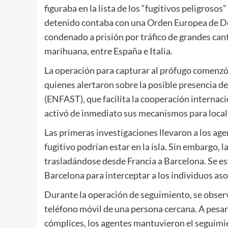
figuraba en la lista de los “fugitivos peligroso
detenido contaba con una Orden Europea de Det
condenado a prisión por tráfico de grandes can
marihuana, entre España e Italia.
La operación para capturar al prófugo comenzó t
quienes alertaron sobre la posible presencia de
(ENFAST), que facilita la cooperación internaci
activó de inmediato sus mecanismos para locali
Las primeras investigaciones llevaron a los age
fugitivo podrían estar en la isla. Sin embargo, 
trasladándose desde Francia a Barcelona. Se est
Barcelona para interceptar a los individuos aso
Durante la operación de seguimiento, se observó
teléfono móvil de una persona cercana. A pesar
cómplices, los agentes mantuvieron el seguimient