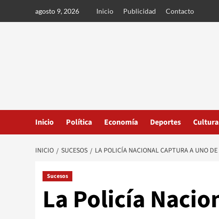
Ir
agosto 9, 2026
Inicio
Publicidad
Contacto
al
contenido
Inicio
Política
Economía
Deportes
Cultura
INICIO
SUCESOS
LA POLICÍA NACIONAL CAPTURA A UNO DE
Sucesos
La Policía Nacio