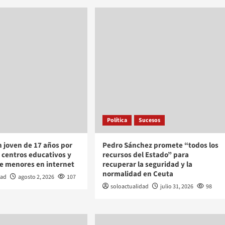
Política
Sucesos
 joven de 17 años por
Pedro Sánchez promete “todos los
centros educativos y
recursos del Estado” para
e menores en internet
recuperar la seguridad y la
normalidad en Ceuta
dad
agosto 2, 2026
107
soloactualidad
julio 31, 2026
98