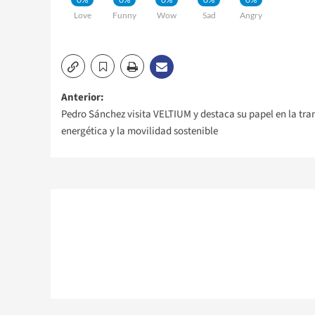
Love
Funny
Wow
Sad
Angry
Navegación
Anterior:
Pedro Sánchez visita VELTIUM y destaca su papel en la tra
de
energética y la movilidad sostenible
entradas