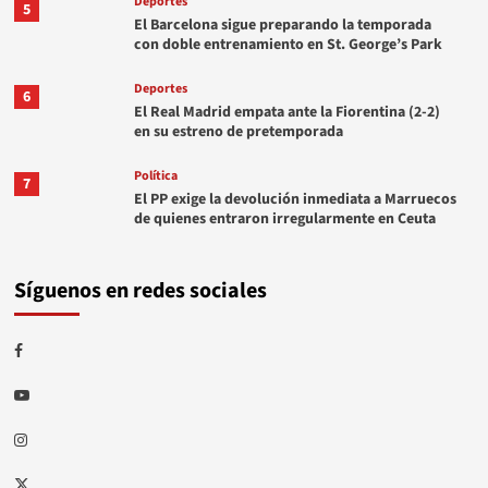
Deportes
5
El Barcelona sigue preparando la temporada
con doble entrenamiento en St. George’s Park
Deportes
6
El Real Madrid empata ante la Fiorentina (2-2)
en su estreno de pretemporada
Política
7
El PP exige la devolución inmediata a Marruecos
de quienes entraron irregularmente en Ceuta
Síguenos en redes sociales
Facebook
Youtube
Instagram
Twitter