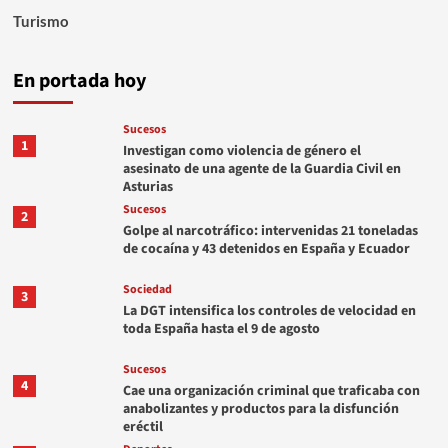
Turismo
En portada hoy
Sucesos
1
Investigan como violencia de género el
asesinato de una agente de la Guardia Civil en
Asturias
Sucesos
2
Golpe al narcotráfico: intervenidas 21 toneladas
de cocaína y 43 detenidos en España y Ecuador
Sociedad
3
La DGT intensifica los controles de velocidad en
toda España hasta el 9 de agosto
Sucesos
4
Cae una organización criminal que traficaba con
anabolizantes y productos para la disfunción
eréctil