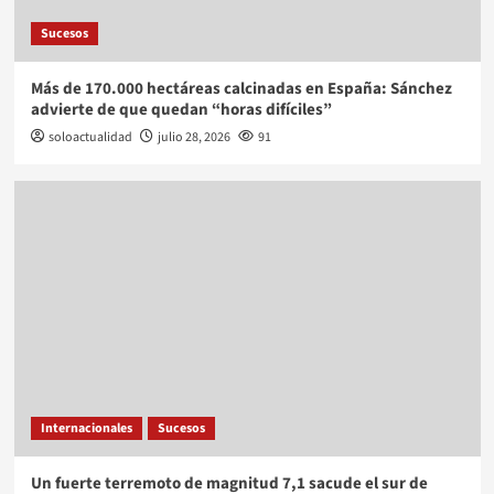
Sucesos
Más de 170.000 hectáreas calcinadas en España: Sánchez
advierte de que quedan “horas difíciles”
soloactualidad
julio 28, 2026
91
Internacionales
Sucesos
Un fuerte terremoto de magnitud 7,1 sacude el sur de