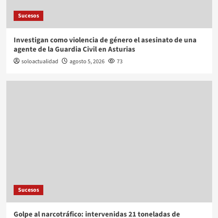
Sucesos
Investigan como violencia de género el asesinato de una
agente de la Guardia Civil en Asturias
soloactualidad
agosto 5, 2026
73
Sucesos
Golpe al narcotráfico: intervenidas 21 toneladas de