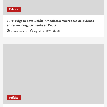
Política
El PP exige la devolución inmediata a Marruecos de quienes
entraron irregularmente en Ceuta
soloactualidad
agosto 2, 2026
87
Política