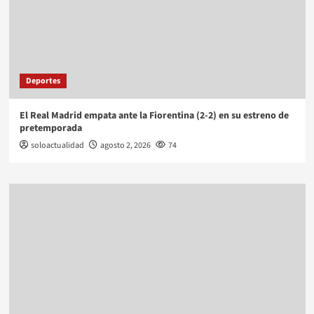
Deportes
El Real Madrid empata ante la Fiorentina (2-2) en su estreno de
pretemporada
soloactualidad
agosto 2, 2026
74