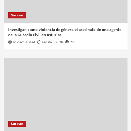
Sucesos
Investigan como violencia de género el asesinato de una agente
de la Guardia Civil en Asturias
soloactualidad
agosto 5, 2026
73
Sucesos