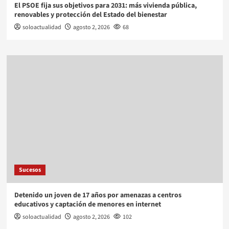
El PSOE fija sus objetivos para 2031: más vivienda pública,
renovables y protección del Estado del bienestar
soloactualidad
agosto 2, 2026
68
Sucesos
Detenido un joven de 17 años por amenazas a centros
educativos y captación de menores en internet
soloactualidad
agosto 2, 2026
102