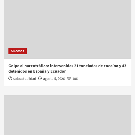
Sucesos
Golpe al narcotráfico: intervenidas 21 toneladas de cocaína y 43
detenidos en España y Ecuador
soloactualidad
agosto 5, 2026
106