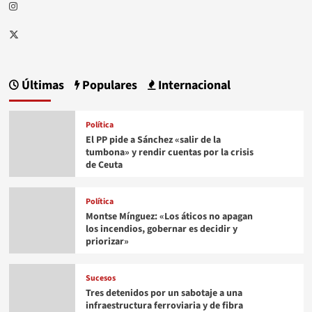
Instagram
Twitter
Últimas
Populares
Internacional
Política
El PP pide a Sánchez «salir de la
tumbona» y rendir cuentas por la crisis
de Ceuta
Política
Montse Mínguez: «Los áticos no apagan
los incendios, gobernar es decidir y
priorizar»
Sucesos
Tres detenidos por un sabotaje a una
infraestructura ferroviaria y de fibra