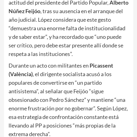
actitud del presidente del Partido Popular,
Alberto
Núñez Feijóo
, tras su ausencia en el arranque del
año judicial. López considera que este gesto
“demuestra una enorme falta de institucionalidad
y de saber estar”, y ha recordado que “uno puede
ser crítico, pero debe estar presente allí donde se
respeta a las instituciones”.
Durante un acto con militantes en
Picassent
(València)
, el dirigente socialista acusó a los
populares de convertirse en “un partido
antisistema”, al señalar que Feijóo “sigue
obsesionado con Pedro Sánchez” y mantiene “una
enorme frustración por no gobernar”. Según López,
esa estrategia de confrontación constante está
llevando al PP a posiciones “más propias de la
extrema derecha”.