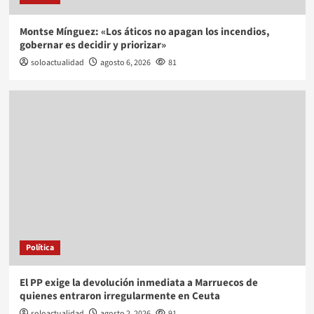
Montse Mínguez: «Los áticos no apagan los incendios,
gobernar es decidir y priorizar»
soloactualidad
agosto 6, 2026
81
Política
El PP exige la devolución inmediata a Marruecos de
quienes entraron irregularmente en Ceuta
soloactualidad
agosto 2, 2026
91