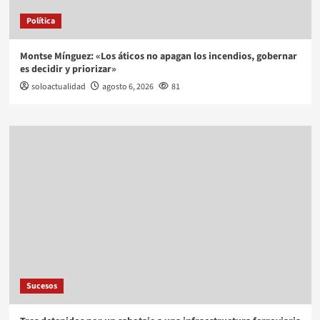
Política
Montse Mínguez: «Los áticos no apagan los incendios, gobernar
es decidir y priorizar»
soloactualidad
agosto 6, 2026
81
Sucesos