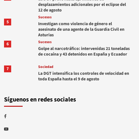
desplazamientos adicionales por el eclipse del
12 de agosto
Sucesos
5
Investigan como violencia de género el
asesinato de una agente de la Guardia Civil en
Asturias
Sucesos
6
Golpe al narcotráfico: intervenidas 21 toneladas
de cocaína y 43 detenidos en España y Ecuador
Sociedad
7
La DGT intensifica los controles de velocidad en
toda España hasta el 9 de agosto
Síguenos en redes sociales
Facebook
Youtube