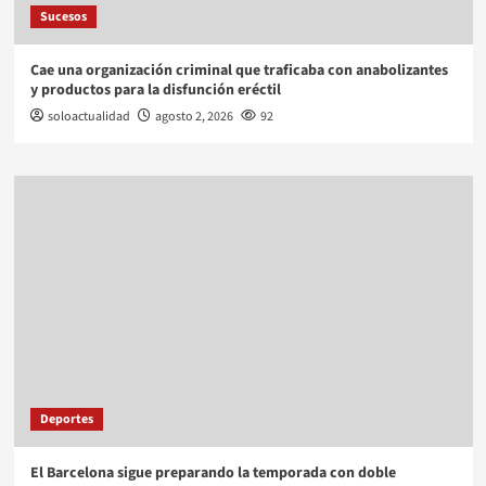
Sucesos
Cae una organización criminal que traficaba con anabolizantes
y productos para la disfunción eréctil
soloactualidad
agosto 2, 2026
92
Deportes
El Barcelona sigue preparando la temporada con doble