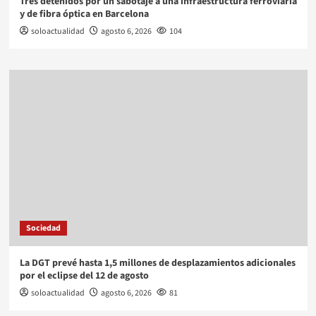
Tres detenidos por un sabotaje a una infraestructura ferroviaria
y de fibra óptica en Barcelona
soloactualidad
agosto 6, 2026
104
Sociedad
La DGT prevé hasta 1,5 millones de desplazamientos adicionales
por el eclipse del 12 de agosto
soloactualidad
agosto 6, 2026
81