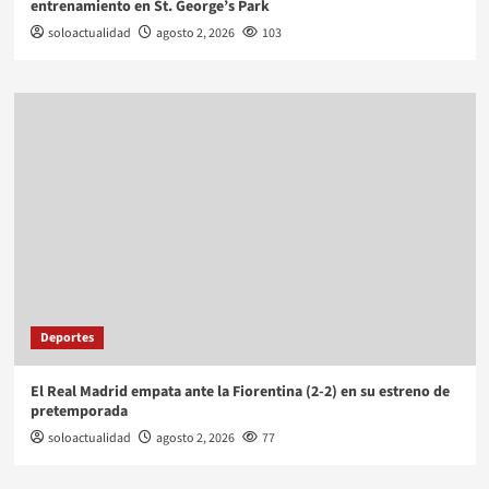
entrenamiento en St. George’s Park
soloactualidad
agosto 2, 2026
103
Deportes
El Real Madrid empata ante la Fiorentina (2-2) en su estreno de
pretemporada
soloactualidad
agosto 2, 2026
77