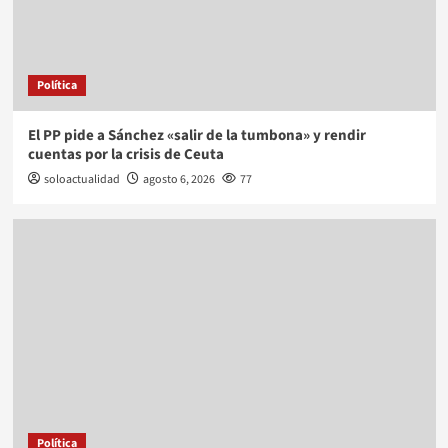
Política
El PP pide a Sánchez «salir de la tumbona» y rendir
cuentas por la crisis de Ceuta
soloactualidad
agosto 6, 2026
77
Política