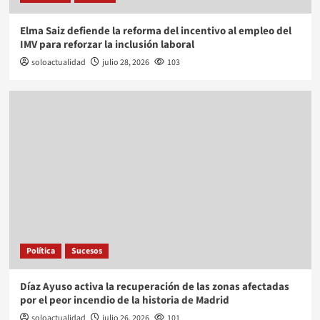
Elma Saiz defiende la reforma del incentivo al empleo del
IMV para reforzar la inclusión laboral
soloactualidad
julio 28, 2026
103
Política
Sucesos
Díaz Ayuso activa la recuperación de las zonas afectadas
por el peor incendio de la historia de Madrid
soloactualidad
julio 26, 2026
101