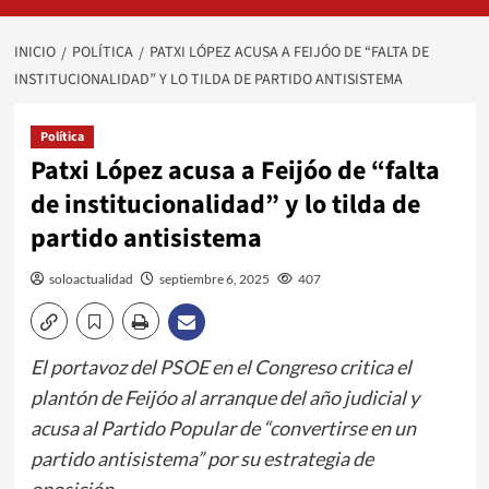
INICIO
POLÍTICA
PATXI LÓPEZ ACUSA A FEIJÓO DE “FALTA DE
INSTITUCIONALIDAD” Y LO TILDA DE PARTIDO ANTISISTEMA
Política
Patxi López acusa a Feijóo de “falta
de institucionalidad” y lo tilda de
partido antisistema
soloactualidad
septiembre 6, 2025
407
El portavoz del PSOE en el Congreso critica el
plantón de Feijóo al arranque del año judicial y
acusa al Partido Popular de “convertirse en un
partido antisistema” por su estrategia de
oposición.