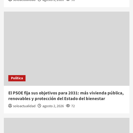
Política
El PSOE fija sus objetivos para 2031: más vivienda pública,
renovables y protección del Estado del bienestar
soloactualidad
agosto 2, 2026
72