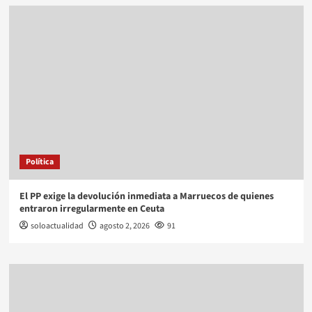
Política
El PP exige la devolución inmediata a Marruecos de quienes
entraron irregularmente en Ceuta
soloactualidad
agosto 2, 2026
91