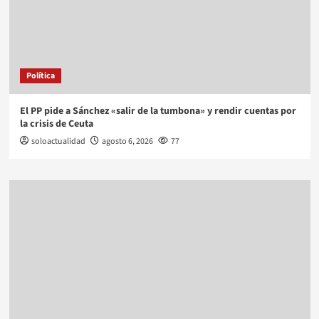
Política
El PP pide a Sánchez «salir de la tumbona» y rendir cuentas por
la crisis de Ceuta
soloactualidad
agosto 6, 2026
77