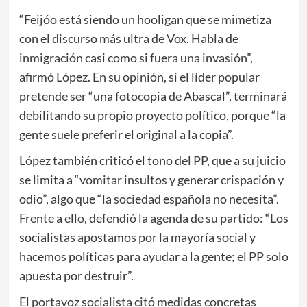
“Feijóo está siendo un hooligan que se mimetiza
con el discurso más ultra de Vox. Habla de
inmigración casi como si fuera una invasión”,
afirmó López. En su opinión, si el líder popular
pretende ser “una fotocopia de Abascal”, terminará
debilitando su propio proyecto político, porque “la
gente suele preferir el original a la copia”.
López también criticó el tono del PP, que a su juicio
se limita a “vomitar insultos y generar crispación y
odio”, algo que “la sociedad española no necesita”.
Frente a ello, defendió la agenda de su partido: “Los
socialistas apostamos por la mayoría social y
hacemos políticas para ayudar a la gente; el PP solo
apuesta por destruir”.
El portavoz socialista citó medidas concretas