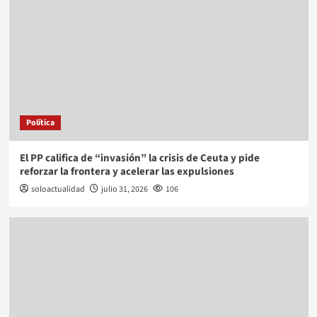
Política
El PP califica de “invasión” la crisis de Ceuta y pide
reforzar la frontera y acelerar las expulsiones
soloactualidad
julio 31, 2026
106