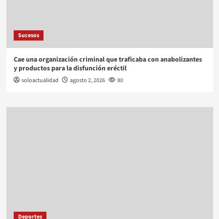
Sucesos
Cae una organización criminal que traficaba con anabolizantes
y productos para la disfunción eréctil
soloactualidad
agosto 2, 2026
80
Deportes