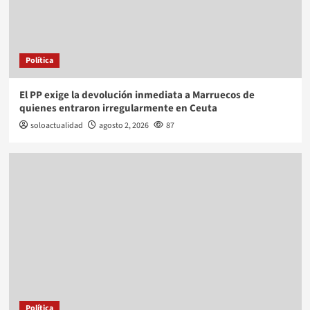
Política
El PP exige la devolución inmediata a Marruecos de
quienes entraron irregularmente en Ceuta
soloactualidad
agosto 2, 2026
87
Política