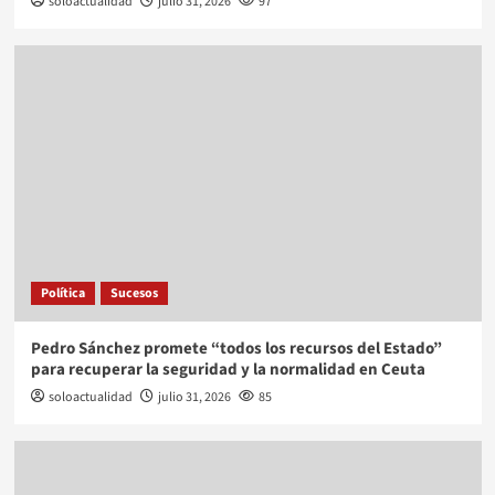
soloactualidad
julio 31, 2026
97
Política
Sucesos
Pedro Sánchez promete “todos los recursos del Estado”
para recuperar la seguridad y la normalidad en Ceuta
soloactualidad
julio 31, 2026
85