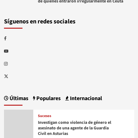
de quienes entraron irregularmente en Ceuta
Síguenos en redes sociales
Facebook
Youtube
Instagram
Twitter
Últimas
Populares
Internacional
Sucesos
Investigan como violencia de género el
asesinato de una agente de la Guardia
Civil en Asturias