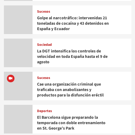
Sucesos
Golpe al narcotráfico: intervenidas 21
toneladas de cocaína y 43 detenidos en
España y Ecuador
Sociedad
La DGT intensifica los controles de
velocidad en toda España hasta el 9 de
agosto
Sucesos
Cae una organización criminal que
traficaba con anabolizantes y
productos para la disfunción eréctil
Deportes
El Barcelona sigue preparando la
temporada con doble entrenamiento
en St. George’s Park