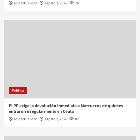
soloactualidad
agosto 2, 2026
74
Política
El PP exige la devolución inmediata a Marruecos de quienes
entraron irregularmente en Ceuta
soloactualidad
agosto 2, 2026
87