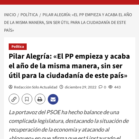
INICIO
POLÍTICA
PILAR ALEGRÍA: «EL PP EMPIEZA Y ACABA EL AÑO
DE LA MISMA MANERA, SIN SER ÚTIL PARA LA CIUDADANÍA DE ESTE
PAÍS»
Política
Pilar Alegría: «El PP empieza y acaba
el año de la misma manera, sin ser
útil para la ciudadanía de este país»
Redacción Sólo Actualidad
diciembre 29, 2022
0
443
La portavoz del PSOE ha hecho balance de una
complicada legislatura, destacando la situación de
recuperación de la economía y atacando al
«bloqueo» en que afirma que está instaurado el