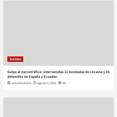
Sucesos
Golpe al narcotráfico: intervenidas 21 toneladas de cocaína y 43
detenidos en España y Ecuador
soloactualidad
agosto 5, 2026
90