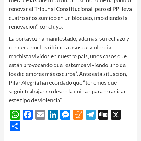
renovar el Tribunal Constitucional, pero el PP lleva
cuatro años sumido en un bloqueo, impidiendo la
renovación”, concluyó.
La portavoz ha manifestado, además, su rechazo y
condena por los últimos casos de violencia
machista vividos en nuestro país, unos casos que
están provocando que “estemos viviendo uno de
los diciembres más oscuros”. Ante esta situación,
Pilar Alegría ha recordado que “tenemos que
seguir trabajando desde la unidad para erradicar
este tipo de violencia”.
WhatsApp
Facebook
Email
LinkedIn
Messenger
Meneame
Telegram
Digg
X
Share