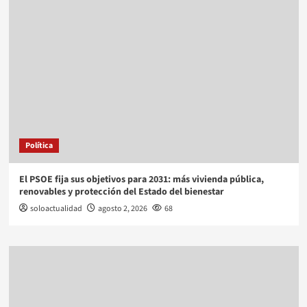
Política
El PSOE fija sus objetivos para 2031: más vivienda pública,
renovables y protección del Estado del bienestar
soloactualidad
agosto 2, 2026
68