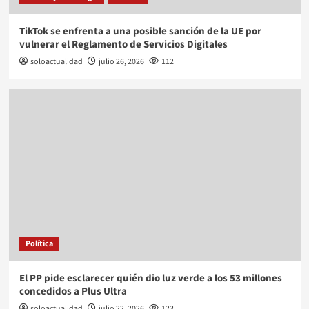
TikTok se enfrenta a una posible sanción de la UE por
vulnerar el Reglamento de Servicios Digitales
soloactualidad
julio 26, 2026
112
Política
El PP pide esclarecer quién dio luz verde a los 53 millones
concedidos a Plus Ultra
soloactualidad
julio 22, 2026
123