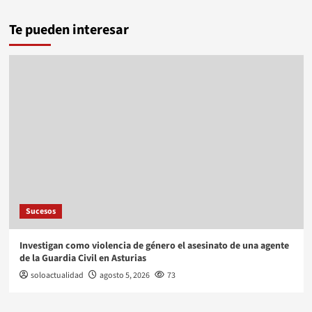
Te pueden interesar
Sucesos
Investigan como violencia de género el asesinato de una agente
de la Guardia Civil en Asturias
soloactualidad
agosto 5, 2026
73