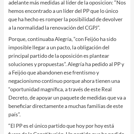
adelante más medidas al líder de la oposicion: “Nos
hemos encontrado a un líder del PP que lo único
que ha hecho es romper la posibilidad de devolver
a la normalidad la renovación del CGPJ”.
Porque, continuaba Alegría, “con Feijóo ha sido
imposible llegar a un pacto, la obligación del
principal partido de la oposición es plantear
soluciones y propuestas”. Alegría ha pedido al PP y
a Feijóo que abandonen ese frentismo y
negacionismo continuo porque ahora tienen una
“oportunidad magnífica, a través de este Real
Decreto, de apoyar un paquete de medidas que va a
beneficiar directamente a muchas familias de este
país”.
“El PP es el único partido que hoy por hoy está
fuera de la Constitución. Un partido que ha podido