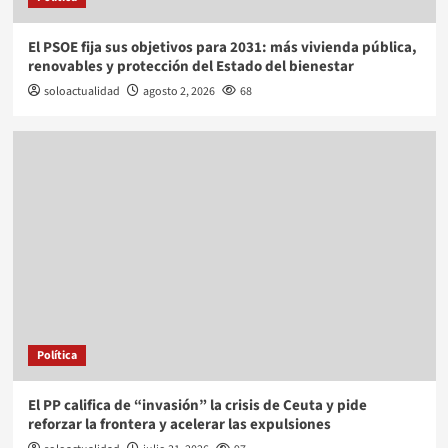
El PSOE fija sus objetivos para 2031: más vivienda pública,
renovables y protección del Estado del bienestar
soloactualidad
agosto 2, 2026
68
Política
El PP califica de “invasión” la crisis de Ceuta y pide
reforzar la frontera y acelerar las expulsiones