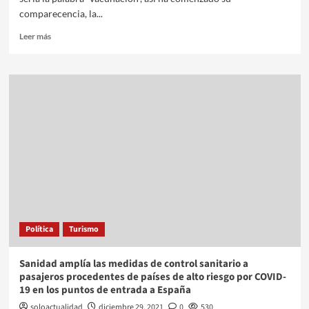
comparecencia, la...
Leer más
Política
Turismo
Sanidad amplía las medidas de control sanitario a
pasajeros procedentes de países de alto riesgo por COVID-
19 en los puntos de entrada a España
soloactualidad
diciembre 29, 2021
0
530