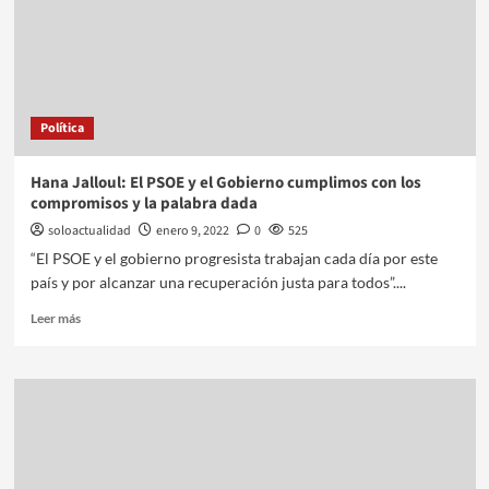
Política
Hana Jalloul: El PSOE y el Gobierno cumplimos con los
compromisos y la palabra dada
soloactualidad
enero 9, 2022
0
525
“El PSOE y el gobierno progresista trabajan cada día por este
país y por alcanzar una recuperación justa para todos”....
Leer más