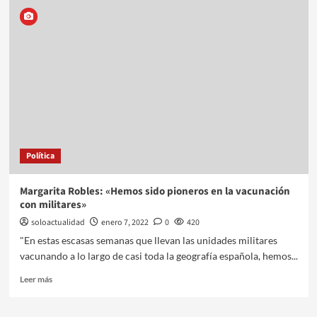
Política
Margarita Robles: «Hemos sido pioneros en la vacunación
con militares»
soloactualidad
enero 7, 2022
0
420
"En estas escasas semanas que llevan las unidades militares
vacunando a lo largo de casi toda la geografía española, hemos...
Leer más