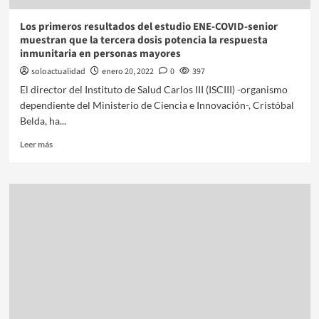
Los primeros resultados del estudio ENE-COVID-senior
muestran que la tercera dosis potencia la respuesta
inmunitaria en personas mayores
soloactualidad
enero 20, 2022
0
397
El director del Instituto de Salud Carlos III (ISCIII) -organismo
dependiente del Ministerio de Ciencia e Innovación-, Cristóbal
Belda, ha...
Leer más