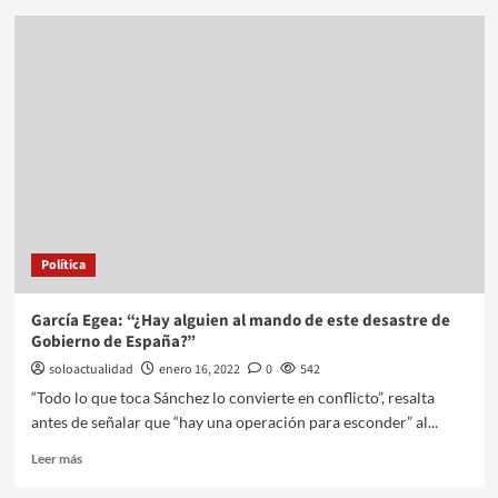
Política
García Egea: “¿Hay alguien al mando de este desastre de
Gobierno de España?”
soloactualidad
enero 16, 2022
0
542
“Todo lo que toca Sánchez lo convierte en conflicto”, resalta
antes de señalar que “hay una operación para esconder” al...
Leer más