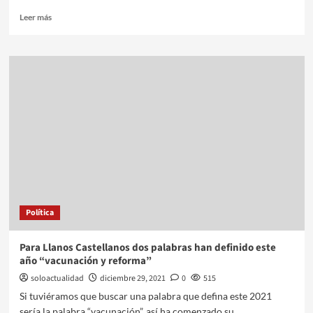
Leer más
Política
Para Llanos Castellanos dos palabras han definido este
año “vacunación y reforma”
soloactualidad
diciembre 29, 2021
0
515
Si tuviéramos que buscar una palabra que defina este 2021
sería la palabra “vacunación”, así ha comenzado su