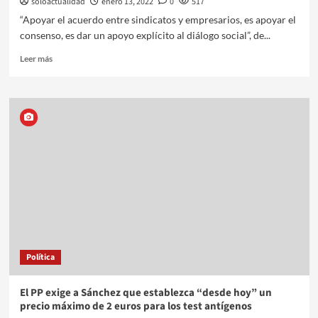
soloactualidad
enero 13, 2022
0
517
“Apoyar el acuerdo entre sindicatos y empresarios, es apoyar el
consenso, es dar un apoyo explícito al diálogo social”, de...
Leer más
Política
El PP exige a Sánchez que establezca “desde hoy” un
precio máximo de 2 euros para los test antígenos