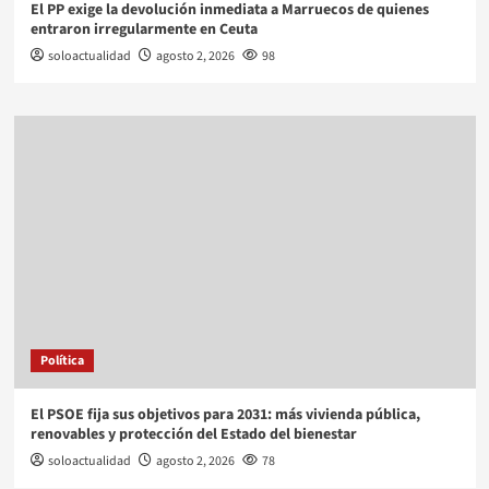
El PP exige la devolución inmediata a Marruecos de quienes
entraron irregularmente en Ceuta
soloactualidad
agosto 2, 2026
98
Política
El PSOE fija sus objetivos para 2031: más vivienda pública,
renovables y protección del Estado del bienestar
soloactualidad
agosto 2, 2026
78