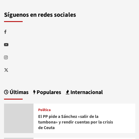
Síguenos en redes sociales
Facebook
Youtube
Instagram
Twitter
Últimas
Populares
Internacional
Política
El PP pide a Sánchez «salir de la
tumbona» y rendir cuentas por la crisis
de Ceuta