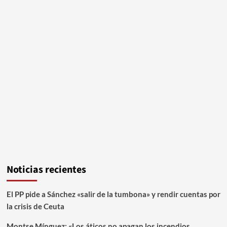
Noticias recientes
El PP pide a Sánchez «salir de la tumbona» y rendir cuentas por
la crisis de Ceuta
Montse Mínguez: «Los áticos no apagan los incendios,