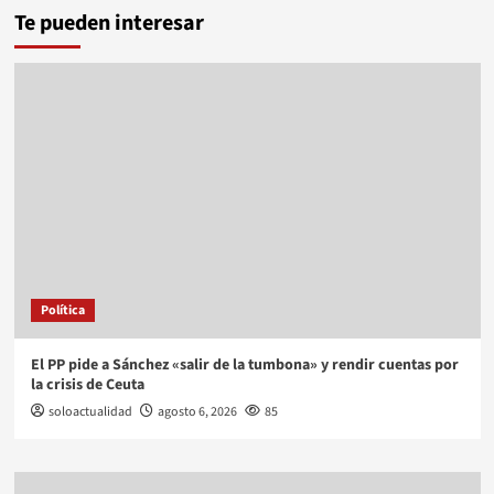
Te pueden interesar
Política
El PP pide a Sánchez «salir de la tumbona» y rendir cuentas por
la crisis de Ceuta
soloactualidad
agosto 6, 2026
85