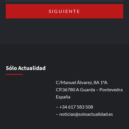
Sólo Actualidad
C/Manuel Álvarez, 8A 1ºA
CP.36780 A Guarda – Pontevedra
España
– +34 617 583 508
–
noticias@soloactualidad.es