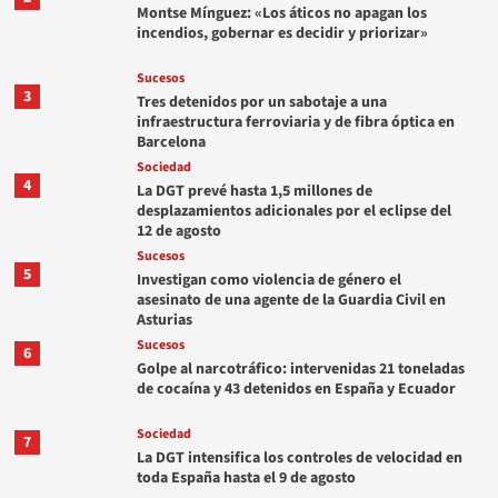
Montse Mínguez: «Los áticos no apagan los
incendios, gobernar es decidir y priorizar»
Sucesos
3
Tres detenidos por un sabotaje a una
infraestructura ferroviaria y de fibra óptica en
Barcelona
Sociedad
4
La DGT prevé hasta 1,5 millones de
desplazamientos adicionales por el eclipse del
12 de agosto
Sucesos
5
Investigan como violencia de género el
asesinato de una agente de la Guardia Civil en
Asturias
Sucesos
6
Golpe al narcotráfico: intervenidas 21 toneladas
de cocaína y 43 detenidos en España y Ecuador
Sociedad
7
La DGT intensifica los controles de velocidad en
toda España hasta el 9 de agosto