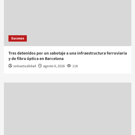
Sucesos
Tres detenidos por un sabotaje a una infraestructura ferroviaria
y de fibra óptica en Barcelona
soloactualidad
agosto 6, 2026
118