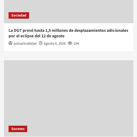
Sociedad
La DGT prevé hasta 1,5 millones de desplazamientos adicionales
por el eclipse del 12 de agosto
soloactualidad
agosto 6, 2026
104
Sucesos