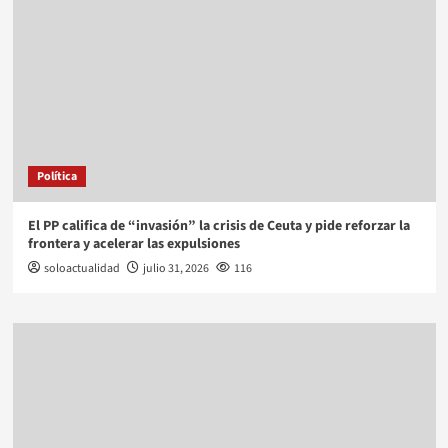
Política
El PP califica de “invasión” la crisis de Ceuta y pide reforzar la
frontera y acelerar las expulsiones
soloactualidad
julio 31, 2026
116