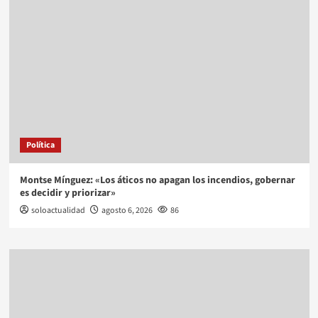
Política
Montse Mínguez: «Los áticos no apagan los incendios, gobernar
es decidir y priorizar»
soloactualidad
agosto 6, 2026
86