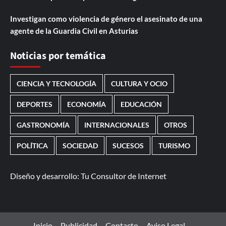
Investigan como violencia de género el asesinato de una
agente de la Guardia Civil en Asturias
Noticias por temática
CIENCIA Y TECNOLOGÍA
CULTURA Y OCIO
DEPORTES
ECONOMÍA
EDUCACIÓN
GASTRONOMÍA
INTERNACIONALES
OTROS
POLÍTICA
SOCIEDAD
SUCESOS
TURISMO
Diseño y desarrollo:
Tu Consultor de Internet
Inicio
Publicidad
Contacto
Aviso Legal