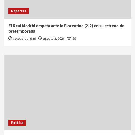
Deportes
El Real Madrid empata ante la Fiorentina (2-2) en su estreno de
pretemporada
soloactualidad
agosto 2, 2026
86
Política