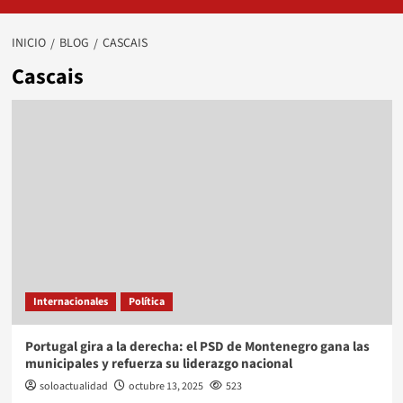
INICIO
BLOG
CASCAIS
Cascais
Internacionales
Política
Portugal gira a la derecha: el PSD de Montenegro gana las
municipales y refuerza su liderazgo nacional
soloactualidad
octubre 13, 2025
523