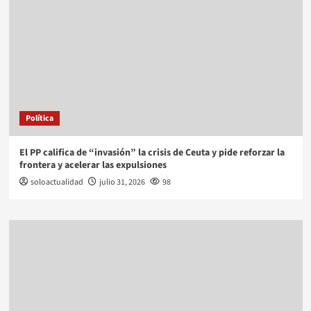
Política
El PP califica de “invasión” la crisis de Ceuta y pide reforzar la
frontera y acelerar las expulsiones
soloactualidad
julio 31, 2026
98