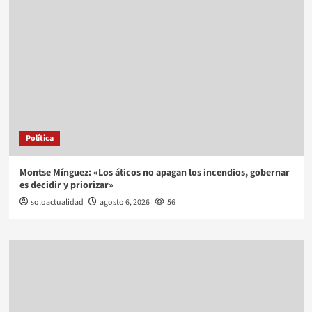
Política
Montse Mínguez: «Los áticos no apagan los incendios, gobernar
es decidir y priorizar»
soloactualidad
agosto 6, 2026
56