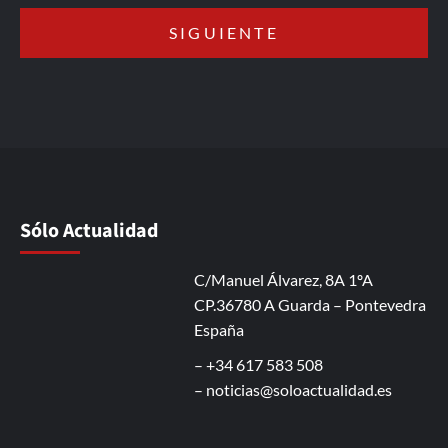
Sólo Actualidad
C/Manuel Álvarez, 8A 1ºA
CP.36780 A Guarda – Pontevedra
España
– +34 617 583 508
–
noticias@soloactualidad.es