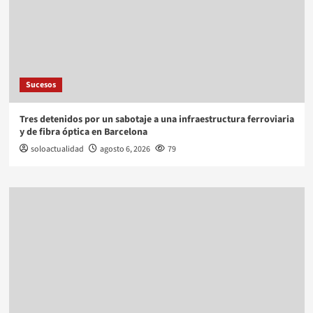
Sucesos
Tres detenidos por un sabotaje a una infraestructura ferroviaria
y de fibra óptica en Barcelona
soloactualidad
agosto 6, 2026
79