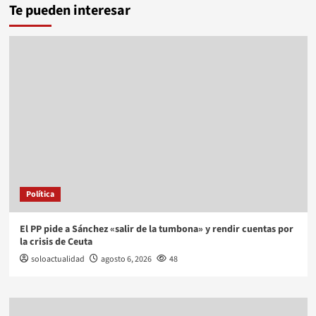
Te pueden interesar
Política
El PP pide a Sánchez «salir de la tumbona» y rendir cuentas por
la crisis de Ceuta
soloactualidad
agosto 6, 2026
48