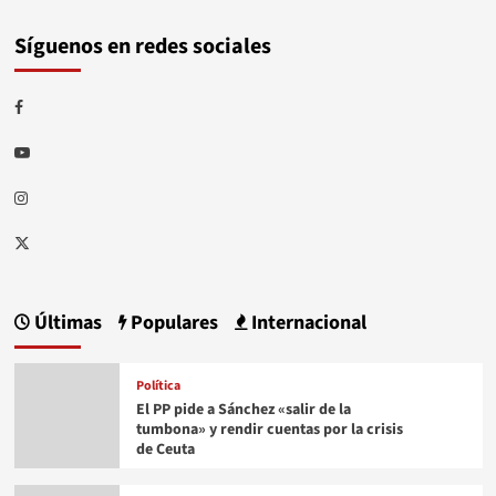
Síguenos en redes sociales
Facebook
Youtube
Instagram
Twitter
Últimas
Populares
Internacional
Política
El PP pide a Sánchez «salir de la
tumbona» y rendir cuentas por la crisis
de Ceuta