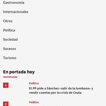
Gastronomía
Internacionales
Otros
Política
Sociedad
Sucesos
Turismo
En portada hoy
Política
1
El PP pide a Sánchez «salir de la tumbona» y
rendir cuentas por la crisis de Ceuta
Política
2