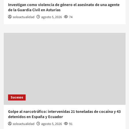
Investigan como violencia de género el asesinato de una agente
de la Guardia Civil en Asturias
soloactualidad
agosto 5, 2026
74
Sucesos
Golpe al narcotráfico: intervenidas 21 toneladas de cocaína y 43
detenidos en España y Ecuador
soloactualidad
agosto 5, 2026
91