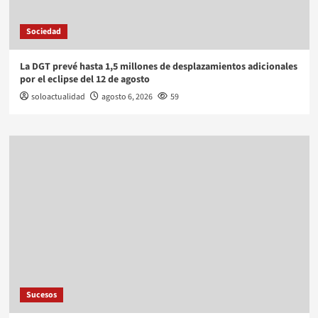
Sociedad
La DGT prevé hasta 1,5 millones de desplazamientos adicionales
por el eclipse del 12 de agosto
soloactualidad
agosto 6, 2026
59
Sucesos