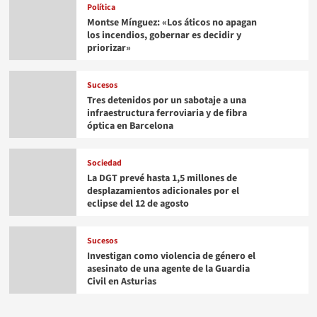
Política
Montse Mínguez: «Los áticos no apagan
los incendios, gobernar es decidir y
priorizar»
Sucesos
Tres detenidos por un sabotaje a una
infraestructura ferroviaria y de fibra
óptica en Barcelona
Sociedad
La DGT prevé hasta 1,5 millones de
desplazamientos adicionales por el
eclipse del 12 de agosto
Sucesos
Investigan como violencia de género el
asesinato de una agente de la Guardia
Civil en Asturias