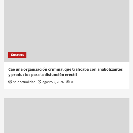
Sucesos
Cae una organización criminal que traficaba con anabolizantes
y productos para la disfunción eréctil
soloactualidad
agosto 2, 2026
81