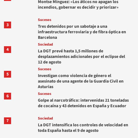
Montse Mínguez: «Los áticos no apagan los
incendios, gobernar es decidir y priorizar»
Sucesos
3
Tres detenidos por un sabotaje a una
infraestructura ferroviaria y de fibra óptica en
Barcelona
Sociedad
4
La DGT prevé hasta 1,5 millones de
desplazamientos adicionales por el eclipse del
12 de agosto
Sucesos
5
Investigan como violencia de género el
asesinato de una agente de la Guardia Civil en
Asturias
Sucesos
6
Golpe al narcotráfico: intervenidas 21 toneladas
de cocaína y 43 detenidos en España y Ecuador
Sociedad
7
La DGT intensifica los controles de velocidad en
toda España hasta el 9 de agosto