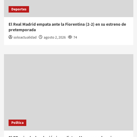
Deportes
El Real Madrid empata ante la Fiorentina (2-2) en su estreno de
pretemporada
soloactualidad
agosto 2, 2026
74
Política