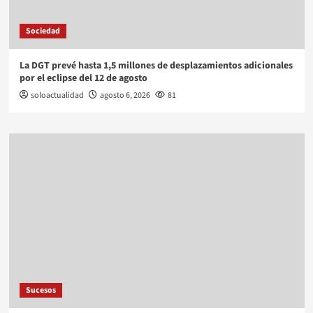
Sociedad
La DGT prevé hasta 1,5 millones de desplazamientos adicionales
por el eclipse del 12 de agosto
soloactualidad
agosto 6, 2026
81
Sucesos