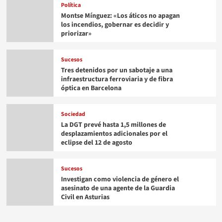
Política
Montse Mínguez: «Los áticos no apagan
los incendios, gobernar es decidir y
priorizar»
Sucesos
Tres detenidos por un sabotaje a una
infraestructura ferroviaria y de fibra
óptica en Barcelona
Sociedad
La DGT prevé hasta 1,5 millones de
desplazamientos adicionales por el
eclipse del 12 de agosto
Sucesos
Investigan como violencia de género el
asesinato de una agente de la Guardia
Civil en Asturias