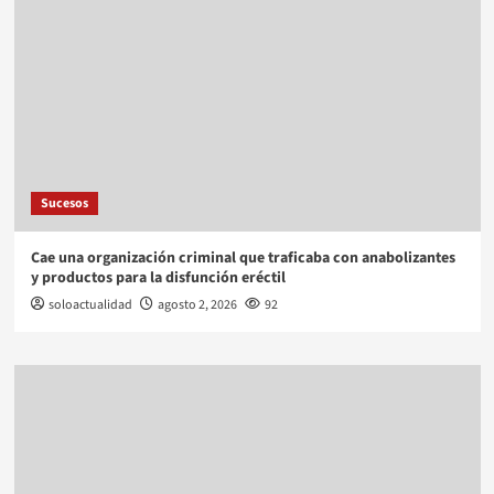
Sucesos
Cae una organización criminal que traficaba con anabolizantes
y productos para la disfunción eréctil
soloactualidad
agosto 2, 2026
92