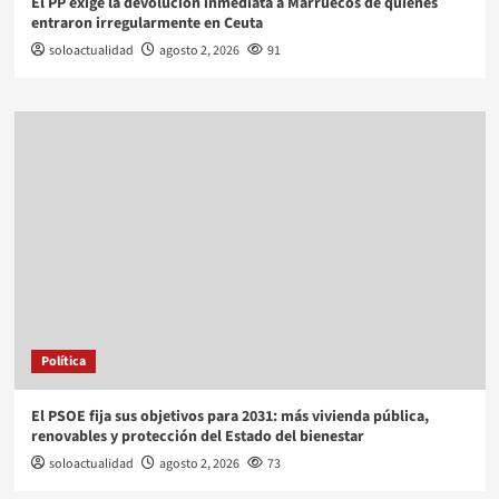
El PP exige la devolución inmediata a Marruecos de quienes
entraron irregularmente en Ceuta
soloactualidad
agosto 2, 2026
91
Política
El PSOE fija sus objetivos para 2031: más vivienda pública,
renovables y protección del Estado del bienestar
soloactualidad
agosto 2, 2026
73