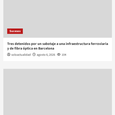
Sucesos
Tres detenidos por un sabotaje a una infraestructura ferroviaria
y de fibra óptica en Barcelona
soloactualidad
agosto 6, 2026
104