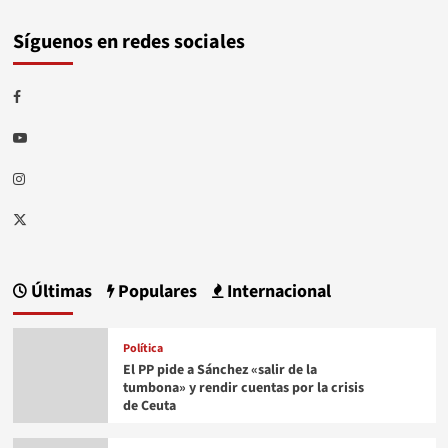
Síguenos en redes sociales
Facebook
Youtube
Instagram
Twitter
Últimas
Populares
Internacional
Política
El PP pide a Sánchez «salir de la
tumbona» y rendir cuentas por la crisis
de Ceuta