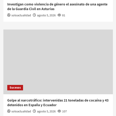
Investigan como violencia de género el asesinato de una agente
de la Guardia Civil en Asturias
soloactualidad
agosto 5, 2026
81
Sucesos
Golpe al narcotráfico: intervenidas 21 toneladas de cocaína y 43
detenidos en España y Ecuador
soloactualidad
agosto 5, 2026
107