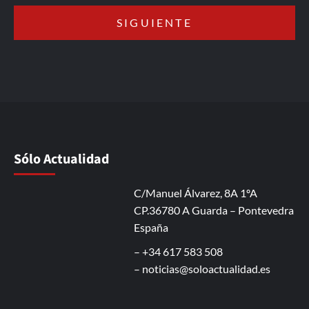
Sólo Actualidad
C/Manuel Álvarez, 8A 1ºA
CP.36780 A Guarda – Pontevedra
España
– +34 617 583 508
–
noticias@soloactualidad.es