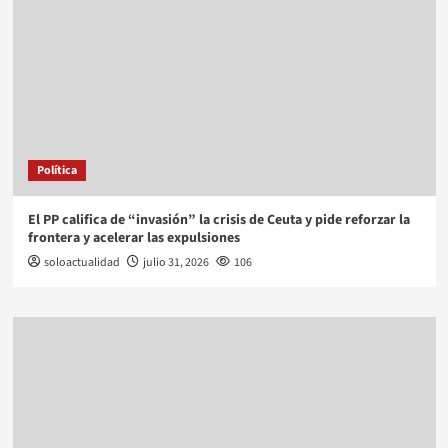
Política
El PP califica de “invasión” la crisis de Ceuta y pide reforzar la
frontera y acelerar las expulsiones
soloactualidad
julio 31, 2026
106