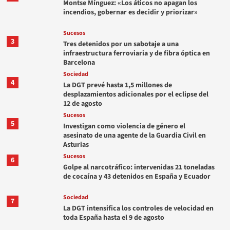
Montse Mínguez: «Los áticos no apagan los
incendios, gobernar es decidir y priorizar»
Sucesos
3
Tres detenidos por un sabotaje a una
infraestructura ferroviaria y de fibra óptica en
Barcelona
Sociedad
4
La DGT prevé hasta 1,5 millones de
desplazamientos adicionales por el eclipse del
12 de agosto
Sucesos
5
Investigan como violencia de género el
asesinato de una agente de la Guardia Civil en
Asturias
Sucesos
6
Golpe al narcotráfico: intervenidas 21 toneladas
de cocaína y 43 detenidos en España y Ecuador
Sociedad
7
La DGT intensifica los controles de velocidad en
toda España hasta el 9 de agosto