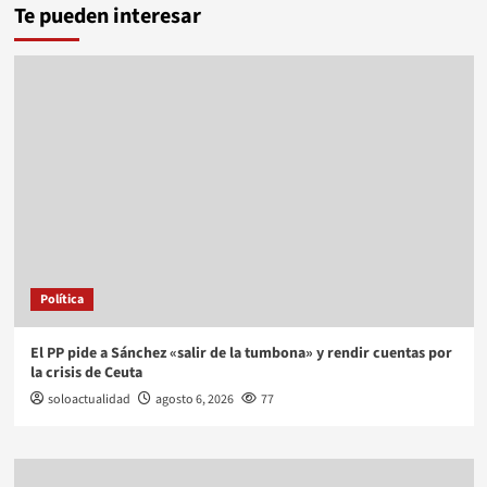
Te pueden interesar
Política
El PP pide a Sánchez «salir de la tumbona» y rendir cuentas por
la crisis de Ceuta
soloactualidad
agosto 6, 2026
77