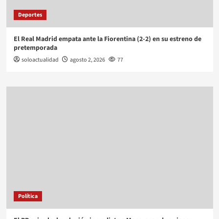
Deportes
El Real Madrid empata ante la Fiorentina (2-2) en su estreno de
pretemporada
soloactualidad
agosto 2, 2026
77
Política