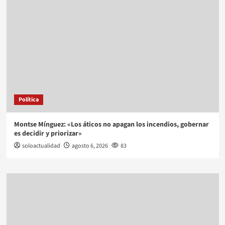
Política
Montse Mínguez: «Los áticos no apagan los incendios, gobernar
es decidir y priorizar»
soloactualidad
agosto 6, 2026
83