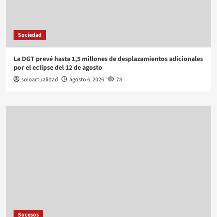
Sociedad
La DGT prevé hasta 1,5 millones de desplazamientos adicionales
por el eclipse del 12 de agosto
soloactualidad
agosto 6, 2026
78
Sucesos