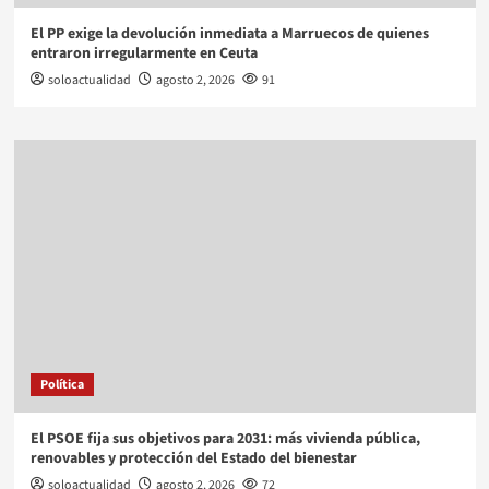
El PP exige la devolución inmediata a Marruecos de quienes
entraron irregularmente en Ceuta
soloactualidad
agosto 2, 2026
91
Política
El PSOE fija sus objetivos para 2031: más vivienda pública,
renovables y protección del Estado del bienestar
soloactualidad
agosto 2, 2026
72