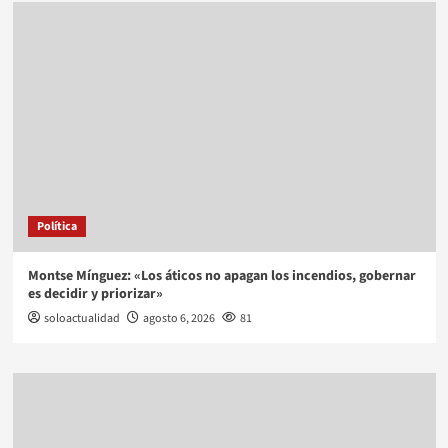
Política
Montse Mínguez: «Los áticos no apagan los incendios, gobernar
es decidir y priorizar»
soloactualidad
agosto 6, 2026
81