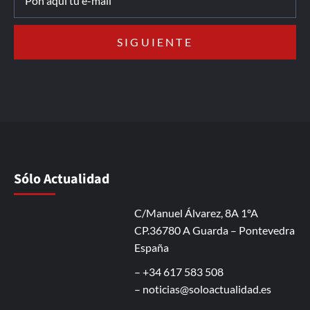
Sólo Actualidad
C/Manuel Álvarez, 8A 1ºA
CP.36780 A Guarda – Pontevedra
España
– +34 617 583 508
–
noticias@soloactualidad.es