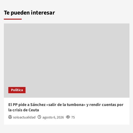
Te pueden interesar
Política
El PP pide a Sánchez «salir de la tumbona» y rendir cuentas por
la crisis de Ceuta
soloactualidad
agosto 6, 2026
75