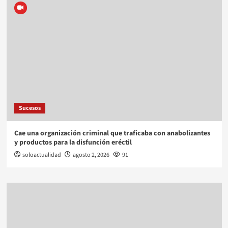
Sucesos
Cae una organización criminal que traficaba con anabolizantes
y productos para la disfunción eréctil
soloactualidad
agosto 2, 2026
91