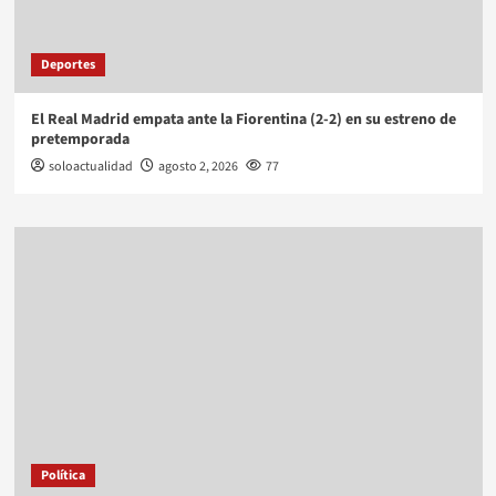
Deportes
El Real Madrid empata ante la Fiorentina (2-2) en su estreno de
pretemporada
soloactualidad
agosto 2, 2026
77
Política