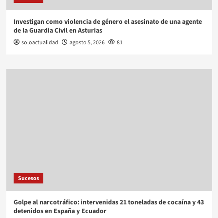
Investigan como violencia de género el asesinato de una agente
de la Guardia Civil en Asturias
soloactualidad
agosto 5, 2026
81
Sucesos
Golpe al narcotráfico: intervenidas 21 toneladas de cocaína y 43
detenidos en España y Ecuador