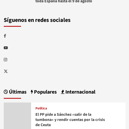
toda España hasta el 9 de agosto
Síguenos en redes sociales
Facebook
Youtube
Instagram
Twitter
Últimas
Populares
Internacional
Política
El PP pide a Sánchez «salir de la
tumbona» y rendir cuentas por la crisis
de Ceuta