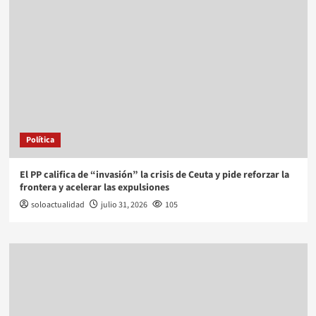
Política
El PP califica de “invasión” la crisis de Ceuta y pide reforzar la
frontera y acelerar las expulsiones
soloactualidad
julio 31, 2026
105