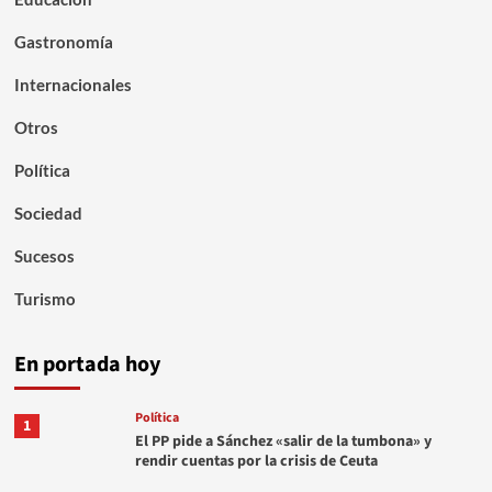
Gastronomía
Internacionales
Otros
Política
Sociedad
Sucesos
Turismo
En portada hoy
Política
1
El PP pide a Sánchez «salir de la tumbona» y
rendir cuentas por la crisis de Ceuta