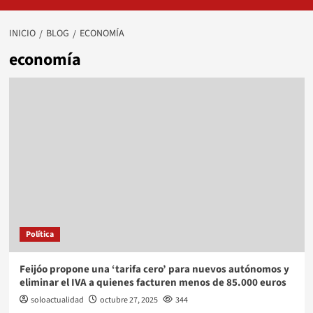
INICIO
BLOG
ECONOMÍA
economía
Política
Feijóo propone una ‘tarifa cero’ para nuevos autónomos y
eliminar el IVA a quienes facturen menos de 85.000 euros
soloactualidad
octubre 27, 2025
344